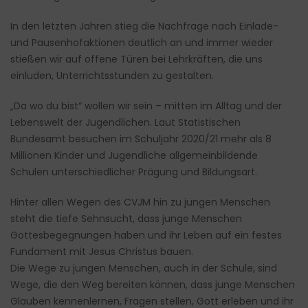
In den letzten Jahren stieg die Nachfrage nach Einlade-
und Pausenhofaktionen deutlich an und immer wieder
stießen wir auf offene Türen bei Lehrkräften, die uns
einluden, Unterrichtsstunden zu gestalten.
„Da wo du bist“ wollen wir sein – mitten im Alltag und der
Lebenswelt der Jugendlichen. Laut Statistischen
Bundesamt besuchen im Schuljahr 2020/21 mehr als 8
Millionen Kinder und Jugendliche allgemeinbildende
Schulen unterschiedlicher Prägung und Bildungsart.
Hinter allen Wegen des CVJM hin zu jungen Menschen
steht die tiefe Sehnsucht, dass junge Menschen
Gottesbegegnungen haben und ihr Leben auf ein festes
Fundament mit Jesus Christus bauen.
Die Wege zu jungen Menschen, auch in der Schule, sind
Wege, die den Weg bereiten können, dass junge Menschen
Glauben kennenlernen, Fragen stellen, Gott erleben und ihr