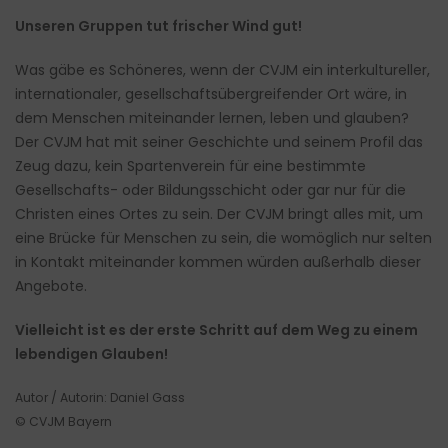
Unseren Gruppen tut frischer Wind gut!
Was gäbe es Schöneres, wenn der CVJM ein interkultureller,
internationaler, gesellschaftsübergreifender Ort wäre, in
dem Menschen miteinander lernen, leben und glauben?
Der CVJM hat mit seiner Geschichte und seinem Profil das
Zeug dazu, kein Spartenverein für eine bestimmte
Gesellschafts- oder Bildungsschicht oder gar nur für die
Christen eines Ortes zu sein. Der CVJM bringt alles mit, um
eine Brücke für Menschen zu sein, die womöglich nur selten
in Kontakt miteinander kommen würden außerhalb dieser
Angebote.
Vielleicht ist es der erste Schritt auf dem Weg zu einem
lebendigen Glauben!
Autor / Autorin: Daniel Gass
© CVJM Bayern