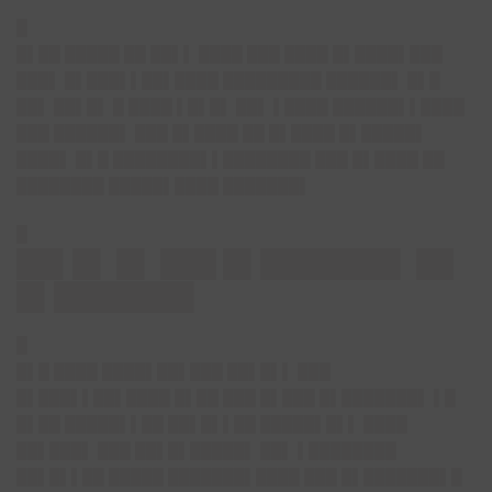
█
█▌██ █████ ██ ██▌▌ ████ ███ ████ █▌████▌███
███▌ █▌███▌▌██▌████ █████████ ██████▌ █▌█
██▌ ██▌█▌ █ ████ ▌█▌█▌ ██▌ ▌████ ██████▌▌████
███ ██████▌ ███ █▌████ ██ █▌████ █▌█████▌
████▌ █▌█ ████████▌▌████████ ███ █▌████ ██
████████ █████▌████ ███████▌
█
██▌█▌ █▌ ███ █▌███████▌ ██
█▌███████▌
█
█▌█ ████ ████▌██▌███ ██▌█▌▌ ███
█▌███▌▌██▌████ █▌██ ███ █▌███ █▌███████▌ ▌█
█▌██ █████▌▌██ ██▌█▌▌██ █████▌█▌▌ ████
██▌███▌ ███ ██▌█▌█████▌ ██▌ ▌████████
██▌█▌▌██ █████ ███████▌████ ███ █▌███████▌█