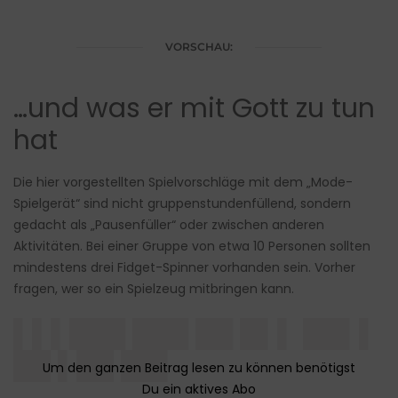
VORSCHAU:
…und was er mit Gott zu tun
hat
Die hier vorgestellten Spielvorschläge mit dem „Mode-
Spielgerät“ sind nicht gruppenstundenfüllend, son
dern
gedacht als „Pausenfüller“ oder
zwischen anderen
Aktivitäten. Bei einer Gruppe von etwa 10 Personen sollten
mindestens drei Fidget-Spinner vorhanden sein. Vorher
fragen, wer so ein Spielzeug mitbringen kann.
▌▌▌███ ███ ██ █▌▌ ██▌▌
██ ▌██ ██▌