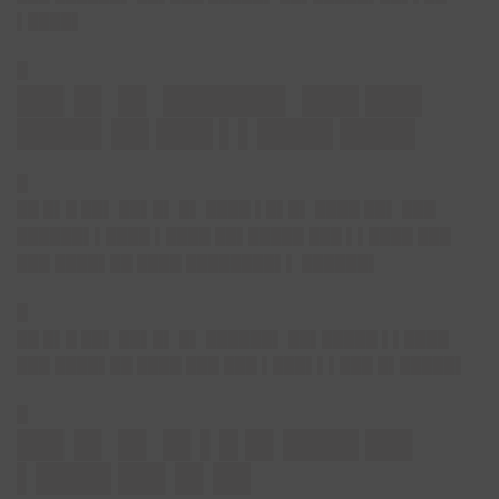
▌████▌
█
██▌█▌ █▌ ██████▌ ███ ███
████▌██ ███ ▌▌████ ████
█
██ █▌█ ██▌ ██▌█▌ █▌ ████ ▌█▌█▌ ████ ██▌ ███
██████▌▌████ ▌████ ██▌█████ ███ ▌▌████ ███
███ ████▌██ ████ ████████▌▌ ██████▌
█
██ █▌█ ██▌ ██▌█▌ █▌ ██████▌ ██▌█████ ▌▌████
███ ████▌██ ████ ███ ███ ▌███▌▌▌███ █▌█████▌
█
██▌█▌ █▌ █▌▌█ █▌████ ██▌
▌████ ██▌█▌██