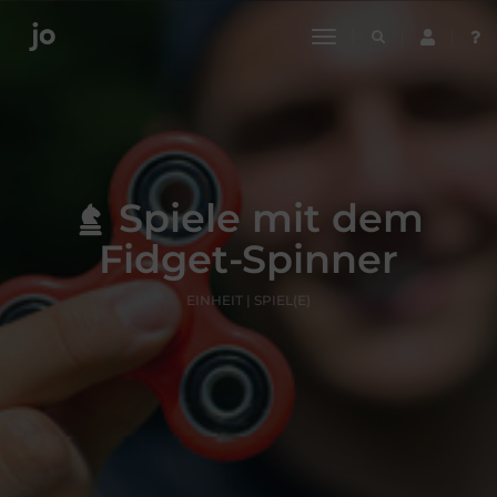
toggle
navigation
Spiele mit dem
Fidget-Spinner
EINHEIT | SPIEL(E)