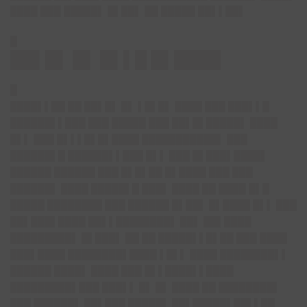
████ ███ █████▌ █▌██▌ ██ █████ ██▌▌██▌
█
██▌█▌ █▌ █▌▌█ █▌████
█
████▌▌██ ██ ██▌█▌ █▌ ▌█▌█▌ ████ ███ ███▌▌█
██████▌▌███ ███ █████ ███ ██▌█▌█████▌ ████
█▌▌ ███ █▌▌▌█▌█▌████ ███████████▌ ███
██████▌█ ██████▌▌███ █▌▌ ███ █▌███▌████▌
██████ ██████ ███ █▌█▌██ █▌████ ███ ███
██████▌ ████ █████▌█ ███▌ ████ ██ ████ █▌█
█████ ████████ ███ ██████ █▌██▌ █▌████ █▌▌ ███
██▌███▌████ ██▌▌████████▌ ██▌ ██▌████
█████████▌ █▌███▌ ██ ██ █████▌▌█▌██ ███ ████
███▌████ ████████▌████ ▌█▌▌ ████ ████████▌▌
██████ ████▌ ████ ███ █▌▌████▌▌████
█████████▌███ ███▌▌ █▌ █▌ ████ ██ ████████▌
███ ██████▌ ██▌███ █████▌ ██▌█████▌██▌▌██