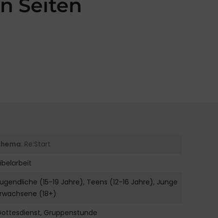
n Seiten
Thema
: Re:Start
ibelarbeit
ugendliche (15-19 Jahre), Teens (12-16 Jahre), Junge
Erwachsene (18+)
Gottesdienst, Gruppenstunde