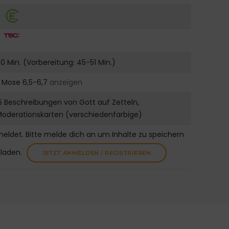
0 Min. (Vorbereitung: 45-51 Min.)
. Mose 6,5-6,7
anzeigen
5 Beschreibungen von Gott auf Zetteln,
oderationskarten (verschiedenfarbige)
meldet. Bitte melde dich an um Inhalte zu speichern
uladen.
JETZT ANMELDEN / REGISTRIEREN