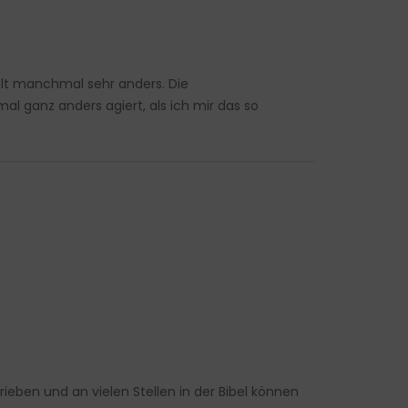
elt manchmal sehr anders. Die
l ganz anders agiert, als ich mir das so
rieben und an vielen Stellen in der Bibel können