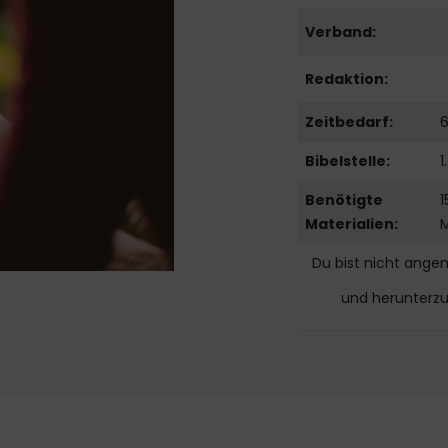
Verband:
Redaktion:
Zeitbedarf:
6
Bibelstelle:
1
Benötigte
1
Materialien:
M
Du bist nicht ange
und herunterz