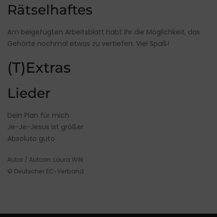
Rätselhaftes
Am beigefügten Arbeitsblatt habt ihr die Möglichkeit, das
Gehörte nochmal etwas zu vertiefen. Viel Spaß!
(T)Extras
Lieder
Dein Plan für mich
Je-Je-Jesus ist größer
Absoluto guto
Autor / Autorin: Laura Wilk
© Deutscher EC-Verband