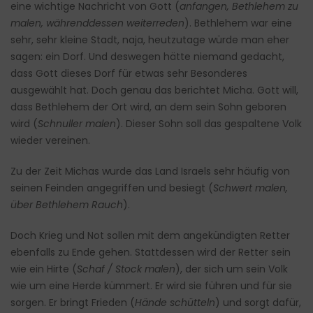
eine wichtige Nachricht von Gott (
anfangen, Bethlehem zu
malen, währenddessen weiterreden
). Bethlehem war eine
sehr, sehr kleine Stadt, naja, heutzutage würde man eher
sagen: ein Dorf. Und deswegen hätte niemand gedacht,
dass Gott dieses Dorf für etwas sehr Besonderes
ausgewählt hat. Doch genau das berichtet Micha. Gott will,
dass Bethlehem der Ort wird, an dem sein Sohn geboren
wird (
Schnuller malen
). Dieser Sohn soll das gespaltene Volk
wieder vereinen.
Zu der Zeit Michas wurde das Land Israels sehr häufig von
seinen Feinden angegriffen und besiegt (
Schwert malen,
über Bethlehem Rauch
).
Doch Krieg und Not sollen mit dem angekündigten Retter
ebenfalls zu Ende gehen. Stattdessen wird der Retter sein
wie ein Hirte (
Schaf / Stock malen
), der sich um sein Volk
wie um eine Herde kümmert. Er wird sie führen und für sie
sorgen. Er bringt Frieden (
Hände schütteln
) und sorgt dafür,