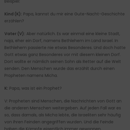
Beispiel:
Kind (K):
Papa, kannst du mir eine Gute-Nacht-Geschichte
erzählen?
Vater (V):
Aber natürlich. Es war einmal eine kleine Stadt,
naja, eher ein Dorf, namens Bethlehem im Land Israel. In
Bethlehem passierte nie etwas Besonderes. Und doch hatte
Gott etwas ganz Besonderes vor mit diesem kleinen Dorf.
Dort wollte er nämlich seinen Sohn als Retter auf die Welt
senden. Den Menschen wurde das erzählt durch einen
Propheten namens Micha.
K:
Papa, was ist ein Prophet?
V: Propheten sind Menschen, die Nachrichten von Gott an
die anderen Menschen weitergeben. Auf jeden Fall war es
so, dass damals, als Micha lebte, die Israeliten sehr häufig
von ihren Feinden angegriffen wurden. Und die Feinde
haben die Kämpfe eigentlich immer gewonnen.