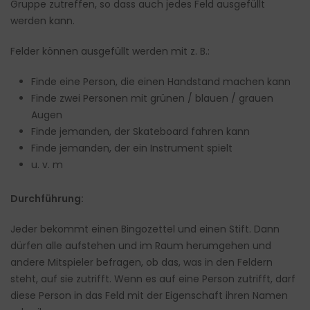
Gruppe zutreffen, so dass auch jedes Feld ausgefüllt
werden kann.
Felder können ausgefüllt werden mit z. B.:
Finde eine Person, die einen Handstand machen kann
Finde zwei Personen mit grünen / blauen / grauen
Augen
Finde jemanden, der Skateboard fahren kann
Finde jemanden, der ein Instrument spielt
u. v. m
Durchführung:
Jeder bekommt einen Bingozettel und einen Stift. Dann
dürfen alle aufstehen und im Raum herumgehen und
andere Mitspieler befragen, ob das, was in den Feldern
steht, auf sie zutrifft. Wenn es auf eine Person zutrifft, darf
diese Person in das Feld mit der Eigenschaft ihren Namen