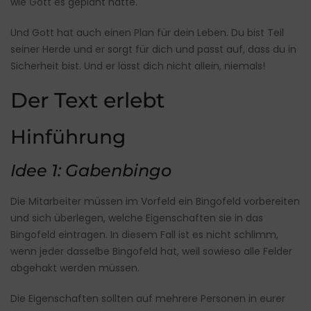
wie Gott es geplant hatte.
Und Gott hat auch einen Plan für dein Leben. Du bist Teil
seiner Herde und er sorgt für dich und passt auf, dass du in
Sicherheit bist. Und er lässt dich nicht allein, niemals!
Der Text erlebt
Hinführung
Idee 1: Gabenbingo
Die Mitarbeiter müssen im Vorfeld ein Bingofeld vorbereiten
und sich überlegen, welche Eigenschaften sie in das
Bingofeld eintragen. In diesem Fall ist es nicht schlimm,
wenn jeder dasselbe Bingofeld hat, weil sowieso alle Felder
abgehakt werden müssen.
Die Eigenschaften sollten auf mehrere Personen in eurer