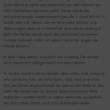
Doch Micha erzählte den Menschen von dem Retter, der
nach Bethlehem kommen sollte. Dieser würde die
Menschen wieder zusammenbringen, die in Streit lebten. Er
würde sein Volk führen, wie ein Hirte seine Schafe, und
dafür sorgen, dass sie in Sicherheit sind und es ihnen gut
geht. Der Retter würde auch das Land Israel von seinen
Feinden befreien, indem er sieben Herrscher gegen die
Feinde einsetzt.
K:
Aber Papa, sieben sind doch viel zu wenig. Die werden
doch bestimmt plattgemacht von den Feinden.
V:
Ja, das würde man so denken. Aber schau mal, sieben ist
eine göttliche Zahl, die dafür steht, dass Gott einen Plan
hat, der schon abgeschlossen ist, und es sein Werk ist. Also
steht die Sieben hier für Gottes abgeschlossenes Werk.
Außerdem wurden nicht nur sieben Herrscher aufgestellt,
sondern neben ihnen noch acht Bundesgenossen.