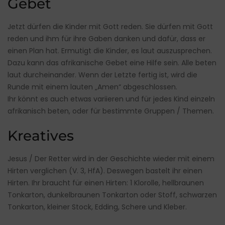
Gebet
Jetzt dürfen die Kinder mit Gott reden. Sie dürfen mit Gott
reden und ihm für ihre Gaben danken und dafür, dass er
einen Plan hat. Ermutigt die Kinder, es laut auszusprechen.
Dazu kann das afrikanische Gebet eine Hilfe sein. Alle beten
laut durcheinander. Wenn der Letzte fertig ist, wird die
Runde mit einem lauten „Amen“ abgeschlossen.
Ihr könnt es auch etwas variieren und für jedes Kind einzeln
afrikanisch beten, oder für bestimmte Gruppen / Themen.
Kreatives
Jesus / Der Retter wird in der Geschichte wieder mit einem
Hirten verglichen (V. 3, HfA). Deswegen bastelt ihr einen
Hirten. Ihr braucht für einen Hirten: 1 Klorolle, hellbraunen
Tonkarton, dunkelbraunen Tonkarton oder Stoff, schwarzen
Tonkarton, kleiner Stock, Edding, Schere und Kleber.