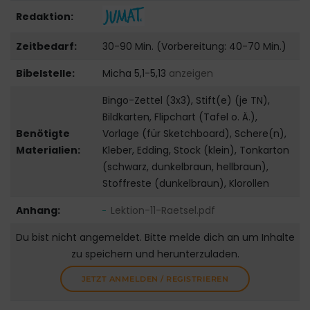
Redaktion:
Zeitbedarf:
30-90 Min. (Vorbereitung: 40-70 Min.)
Bibelstelle:
Micha 5,1-5,13
anzeigen
Bingo-Zettel (3x3), Stift(e) (je TN),
Bildkarten, Flipchart (Tafel o. Ä.),
Benötigte
Vorlage (für Sketchboard), Schere(n),
Materialien:
Kleber, Edding, Stock (klein), Tonkarton
(schwarz, dunkelbraun, hellbraun),
Stoffreste (dunkelbraun), Klorollen
Anhang:
Lektion-11-Raetsel.pdf
Du bist nicht angemeldet. Bitte melde dich an um Inhalte
zu speichern und herunterzuladen.
JETZT ANMELDEN / REGISTRIEREN