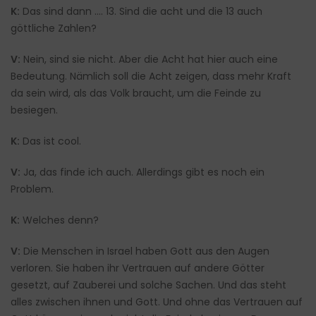
K:
Das sind dann …. 13. Sind die acht und die 13 auch
göttliche Zahlen?
V:
Nein, sind sie nicht. Aber die Acht hat hier auch eine
Bedeutung. Nämlich soll die Acht zeigen, dass mehr Kraft
da sein wird, als das Volk braucht, um die Feinde zu
besiegen.
K:
Das ist cool.
V:
Ja, das finde ich auch. Allerdings gibt es noch ein
Problem.
K:
Welches denn?
V:
Die Menschen in Israel haben Gott aus den Augen
verloren. Sie haben ihr Vertrauen auf andere Götter
gesetzt, auf Zauberei und solche Sachen. Und das steht
alles zwischen ihnen und Gott. Und ohne das Vertrauen auf