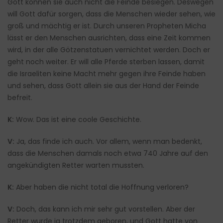
Gott können sie auch nicht die Feinde besiegen. Deswegen
will Gott dafür sorgen, dass die Menschen wieder sehen, wie
groß und mächtig er ist. Durch unseren Propheten Micha
lässt er den Menschen ausrichten, dass eine Zeit kommen
wird, in der alle Götzenstatuen vernichtet werden. Doch er
geht noch weiter. Er will alle Pferde sterben lassen, damit
die Israeliten keine Macht mehr gegen ihre Feinde haben
und sehen, dass Gott allein sie aus der Hand der Feinde
befreit.
K:
Wow. Das ist eine coole Geschichte.
V:
Ja, das finde ich auch. Vor allem, wenn man bedenkt,
dass die Menschen damals noch etwa 740 Jahre auf den
angekündigten Retter warten mussten.
K:
Aber haben die nicht total die Hoffnung verloren?
V:
Doch, das kann ich mir sehr gut vorstellen. Aber der
Retter wurde ja trotzdem geboren, und Gott hatte von