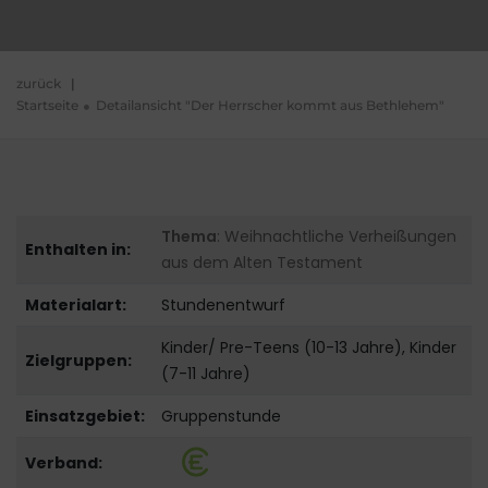
zurück
|
Startseite
Detailansicht "Der Herrscher kommt aus Bethlehem"
Thema
: Weihnachtliche Verheißungen
Enthalten in:
aus dem Alten Testament
Materialart:
Stundenentwurf
Kinder/ Pre-Teens (10-13 Jahre), Kinder
Zielgruppen:
(7-11 Jahre)
Einsatzgebiet:
Gruppenstunde
Verband: