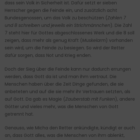
dass sein Volk in Sicherheit ist. Dafür setzt er sieben
Herrscher gegen die Feinde ein, und zusätzlich acht
Bundesgenossen, um das Volk zu beschützen (
Zahlen 7
und 8 schreiben und jeweils ein Strichmännchen
). Die Zahl
7 steht hier für Gottes abgeschlossenes Werk und die 8 soll
zeigen, dass mehr als genug Kraft (
Muskelarm
) vorhanden
sein wird, um die Feinde zu besiegen. So wird der Retter
dafür sorgen, dass Not und Krieg enden.
Doch der Sieg über die Feinde kann nur dadurch errungen
werden, dass Gott da ist und man ihm vertraut. Die
Menschen haben über die Zeit Dinge gefunden, die sie
anbeteten und auf die sie mehr ihr Vertrauen setzten, als
auf Gott. Da gab es Magie (
Zauberstab mit Funken
), andere
Götter und vieles mehr, was die Menschen von Gott
getrennt hat.
Genauso, wie Micha den Retter ankündigte, kündigt er auch
an, dass Gott alles, was die Menschen von ihm ablenkt,