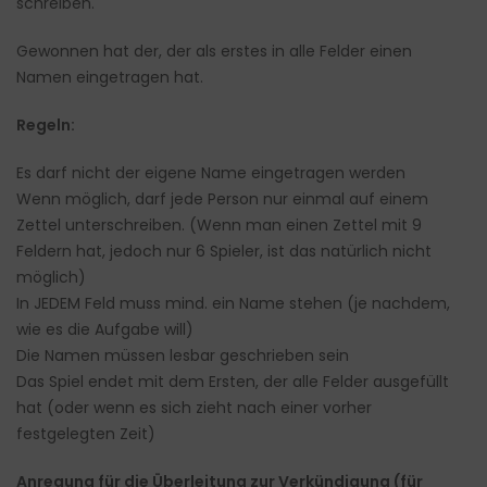
schreiben.
Gewonnen hat der, der als erstes in alle Felder einen
Namen eingetragen hat.
Regeln:
Es darf nicht der eigene Name eingetragen werden
Wenn möglich, darf jede Person nur einmal auf einem
Zettel unterschreiben. (Wenn man einen Zettel mit 9
Feldern hat, jedoch nur 6 Spieler, ist das natürlich nicht
möglich)
In JEDEM Feld muss mind. ein Name stehen (je nachdem,
wie es die Aufgabe will)
Die Namen müssen lesbar geschrieben sein
Das Spiel endet mit dem Ersten, der alle Felder ausgefüllt
hat (oder wenn es sich zieht nach einer vorher
festgelegten Zeit)
Anregung für die Überleitung zur Verkündigung (für