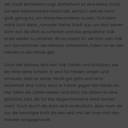
der Stadt Bethlehem sagt. Bethlehem ist eine kleine Stadt,
sie wird wahrscheinlich belächelt, einfach, weil sie nicht
groß genug ist, um etwas Besonderes zu sein. Trotzdem
wählt Gott diese „normale“ kleine Stadt aus, um dort seinen
Sohn auf die Welt zu schicken und das gespaltene Volk
Israel wieder zu vereinen. Bis es soweit ist, will Gott sein Volk
auf das Kommen des Messias vorbereiten, indem er sie den
Feinden in die Hände gibt.
Doch der Messias wird sein Volk führen und schützen, wie
ein Hirte seine Schafe. Er wird für Frieden sorgen und
schauen, dass es seiner Herde gut geht und sie in
Sicherheit sind. Dafür setzt er Führer gegen die Feinde ein.
Hier fallen die Zahlen sieben und acht. Die Sieben ist eine
göttliche Zahl, die für das abgeschlossene Werk Gottes
steht. Doch durch die Acht wird verdeutlicht, dass mehr als
nur die benötigte Kraft da sein wird, mit der man sich den
Feinden entgegenstellt.