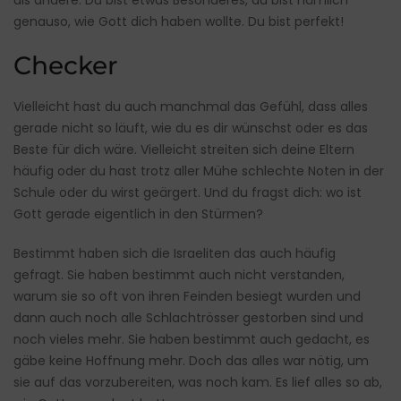
als andere. Du bist etwas Besonderes, du bist nämlich
genauso, wie Gott dich haben wollte. Du bist perfekt!
Checker
Vielleicht hast du auch manchmal das Gefühl, dass alles
gerade nicht so läuft, wie du es dir wünschst oder es das
Beste für dich wäre. Vielleicht streiten sich deine Eltern
häufig oder du hast trotz aller Mühe schlechte Noten in der
Schule oder du wirst geärgert. Und du fragst dich: wo ist
Gott gerade eigentlich in den Stürmen?
Bestimmt haben sich die Israeliten das auch häufig
gefragt. Sie haben bestimmt auch nicht verstanden,
warum sie so oft von ihren Feinden besiegt wurden und
dann auch noch alle Schlachtrösser gestorben sind und
noch vieles mehr. Sie haben bestimmt auch gedacht, es
gäbe keine Hoffnung mehr. Doch das alles war nötig, um
sie auf das vorzubereiten, was noch kam. Es lief alles so ab,