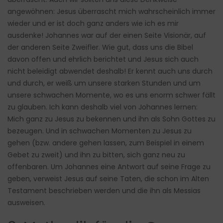
angewöhnen: Jesus überrascht mich wahrscheinlich immer
wieder und er ist doch ganz anders wie ich es mir
ausdenke! Johannes war auf der einen Seite Visionär, auf
der anderen Seite Zweifler. Wie gut, dass uns die Bibel
davon offen und ehrlich berichtet und Jesus sich auch
nicht beleidigt abwendet deshalb! Er kennt auch uns durch
und durch, er weiß um unsere starken Stunden und um
unsere schwachen Momente, wo es uns enorm schwer fällt
zu glauben. Ich kann deshalb viel von Johannes lernen:
Mich ganz zu Jesus zu bekennen und ihn als Sohn Gottes zu
bezeugen. Und in schwachen Momenten zu Jesus zu
gehen (bzw. andere gehen lassen, zum Beispiel in einem
Gebet zu zweit) und ihn zu bitten, sich ganz neu zu
offenbaren. Um Johannes eine Antwort auf seine Frage zu
geben, verweist Jesus auf seine Taten, die schon im Alten
Testament beschrieben werden und die ihn als Messias
ausweisen.