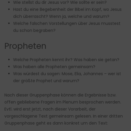
Wie stellst du dir Jesus vor? Wie sollte er sein?
Hast du eine Begebenheit der Bibel im Kopf, wo Jesus
dich überrascht? Wenn ja, welche und warum?
Welche falschen Vorstellungen über Jesus musstest
du schon begraben?
Propheten
Welche Propheten kennt ihr? Was haben sie getan?
Was haben alle Propheten gemeinsam?
Was würdest du sagen: Mose, Elia, Johannes – wer ist
der größte Prophet und warum?
Nach dieser Gruppenphase können die Ergebnisse bzw.
offen gebliebene Fragen im Plenum besprochen werden.
Evtl. wird erst jetzt, nach dieser Vorarbeit, der
vorgeschlagene Text gemeinsam gelesen. In einer dritten
Gruppenphase geht es dann konkret um den Text: