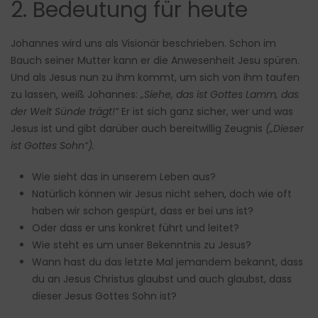
2. Bedeutung für heute
Johannes wird uns als Visionär beschrieben. Schon im
Bauch seiner Mutter kann er die Anwesenheit Jesu spüren.
Und als Jesus nun zu ihm kommt, um sich von ihm taufen
zu lassen, weiß Johannes:
„Siehe, das ist Gottes Lamm, das
der Welt Sünde trägt!“
Er ist sich ganz sicher, wer und was
Jesus ist und gibt darüber auch bereitwillig Zeugnis
(„Dieser
ist Gottes Sohn“).
Wie sieht das in unserem Leben aus?
Natürlich können wir Jesus nicht sehen, doch wie oft
haben wir schon gespürt, dass er bei uns ist?
Oder dass er uns konkret führt und leitet?
Wie steht es um unser Bekenntnis zu Jesus?
Wann hast du das letzte Mal jemandem bekannt, dass
du an Jesus Christus glaubst und auch glaubst, dass
dieser Jesus Gottes Sohn ist?