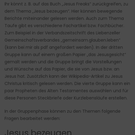
Ihr könnt z. B. auf das Buch „Jesus Freaks“ zurückgreifen, zu
dem Thema „Jesus bezeugen“. Hier können bewegende
Berichte miteinander gelesen werden. Auch zum Thema
Taufe gibt es verschiedene Fachartikel bzw. Fachbücher.
Zum Beispiel in der Verbandszeitschrift des Liebenzeller
Gemeinschaftsverbandes „gemeinsam.glauben.leben“
(kann bei mir als pdf angefordert werden). In der dritten
Gruppe kann auf einem großen Papier „das Jesusgesicht“
gemalt werden und die Gruppe bringt die Vorstellungen
und Wünsche auf das Papier, die sie von Jesus bzw. an
Jesus hat. Zusätzlich kann der Wikipedia-Artikel zu Jesus
Christus kritisch gelesen werden. Die vierte Gruppe kann ein
paar Propheten des Alten Testamentes auswählen und für
diese Personen Steckbriefe oder Kurzlebensläufe erstellen.
In der Gruppenphase können zu den Themen folgende
Fragen bearbeitet werden:
Jesus bezeugen