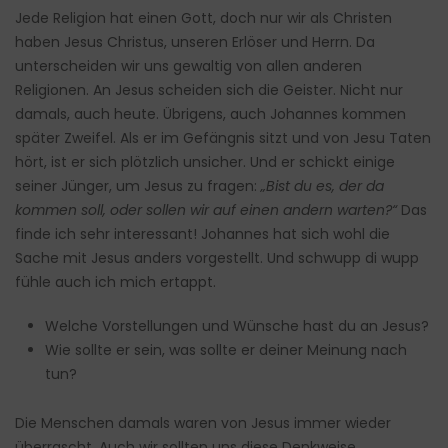
Jede Religion hat einen Gott, doch nur wir als Christen
haben Jesus Christus, unseren Erlöser und Herrn. Da
unterscheiden wir uns gewaltig von allen anderen
Religionen. An Jesus scheiden sich die Geister. Nicht nur
damals, auch heute. Übrigens, auch Johannes kommen
später Zweifel. Als er im Gefängnis sitzt und von Jesu Taten
hört, ist er sich plötzlich unsicher. Und er schickt einige
seiner Jünger, um Jesus zu fragen:
„Bist du es, der da
kommen soll, oder sollen wir auf einen andern warten?“
Das
finde ich sehr interessant! Johannes hat sich wohl die
Sache mit Jesus anders vorgestellt. Und schwupp di wupp
fühle auch ich mich ertappt.
Welche Vorstellungen und Wünsche hast du an Jesus?
Wie sollte er sein, was sollte er deiner Meinung nach
tun?
Die Menschen damals waren von Jesus immer wieder
überrascht. Auch wir sollten uns diese Denkweise