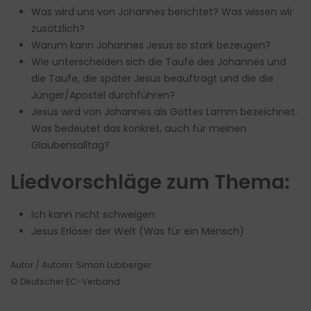
Was wird uns von Johannes berichtet? Was wissen wir
zusätzlich?
Warum kann Johannes Jesus so stark bezeugen?
Wie unterscheiden sich die Taufe des Johannes und
die Taufe, die später Jesus beauftragt und die die
Jünger/Apostel durchführen?
Jesus wird von Johannes als Gottes Lamm bezeichnet.
Was bedeutet das konkret, auch für meinen
Glaubensalltag?
Liedvorschläge zum Thema:
Ich kann nicht schweigen
Jesus Erlöser der Welt (Was für ein Mensch)
Autor / Autorin: Simon Lubberger
© Deutscher EC-Verband