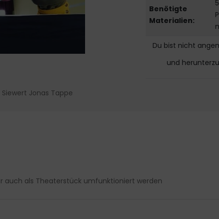
Benötigte
Materialien:
Du bist nicht ange
und herunterz
l Siewert Jonas Tappe
 auch als Theaterstück umfunktioniert werden