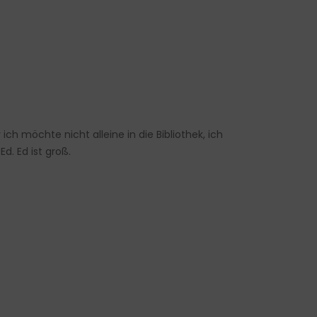
h möchte nicht alleine in die Bibliothek, ich
d. Ed ist groß.