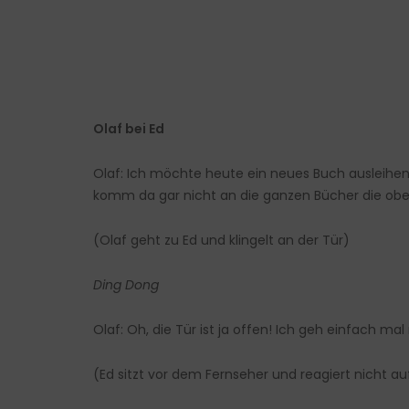
Olaf bei Ed
Olaf: Ich möchte heute ein neues Buch ausleihen.
komm da gar nicht an die ganzen Bücher die oben i
(Olaf geht zu Ed und klingelt an der Tür)
Ding Dong
Olaf: Oh, die Tür ist ja offen! Ich geh einfach ma
(Ed sitzt vor dem Fernseher und reagiert nicht au