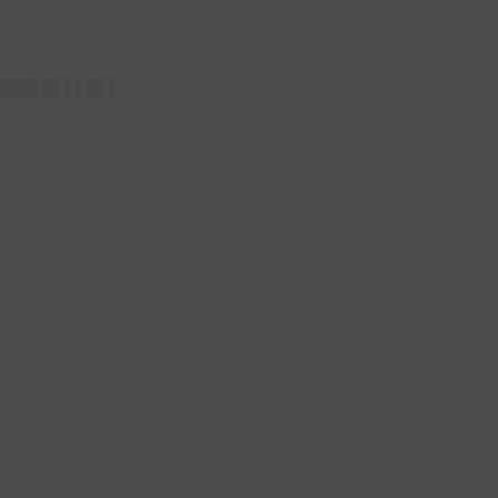
█████ █▌▌▌█▌▌