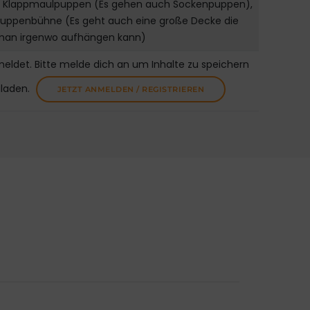
5 Klappmaulpuppen (Es gehen auch Sockenpuppen),
Puppenbühne (Es geht auch eine große Decke die
man irgenwo aufhängen kann)
meldet. Bitte melde dich an um Inhalte zu speichern
uladen.
JETZT ANMELDEN / REGISTRIEREN