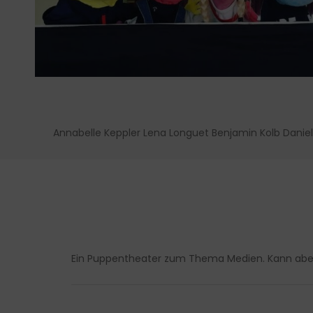
Annabelle Keppler Lena Longuet Benjamin Kolb Danie
Ein Puppentheater zum Thema Medien. Kann aber