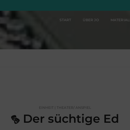
START
ÜBER JO
MATERIA
EINHEIT | THEATER/ ANSPIEL
Der süchtige Ed