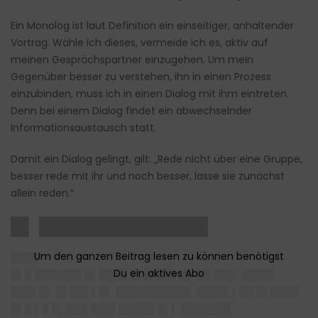
Ein Monolog ist laut Definition ein einseitiger, anhaltender
Vortrag. Wähle ich dieses, vermeide ich es, aktiv auf
meinen Gesprächspartner einzugehen. Um mein
Gegenüber besser zu verstehen, ihn in einen Prozess
einzubinden, muss ich in einen Dialog mit ihm eintreten.
Denn bei einem Dialog findet ein abwechselnder
Informationsaustausch statt.
Damit ein Dialog gelingt, gilt: „Rede nicht über eine Gruppe,
besser rede mit ihr und noch besser, lasse sie zunächst
allein reden.“
█▌ ██████████████
████
█▌█ ██████▌█▌████ █▌████▌█▌ ██ ███▌████▌
███▌█▌ █▌██▌▌█▌ ██████████▌ ████▌▌██ █▌████
█▌█ ▌█ █▌███ ███▌█████ █▌▌ ███████