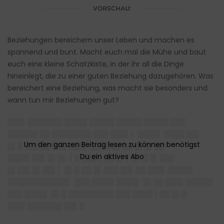
VORSCHAU:
Beziehungen bereichern unser Leben und machen es
spannend und bunt. Macht euch mal die Mühe und baut
euch eine kleine Schatzkiste, in der ihr all die Dinge
hineinlegt, die zu einer guten Beziehung dazugehören. Was
bereichert eine Beziehung, was macht sie besonders und
wann tun mir Beziehungen gut?
███▌███████ ████▌█████ █████ █████ ███
██████ ██ ████████ ███ ███▌▌ ████▌ ████ ██▌
█▌█ █████ ███ ███▌ ████ █▌██ █▌█▌██
████▌██▌█▌█▌ ▌█ ███ ▌██ █▌▌ █▌█ █▌███
█▌██▌█▌██▌▌ █▌█ ██ █▌███ ██▌██ ███▌█████
████████████▌ ███ ████▌████▌ █▌██ ███▌█████▌
███ ████▌ █▌█ █████████ ███ ████ ▌██ █▌█
███▌███████ ██▌█