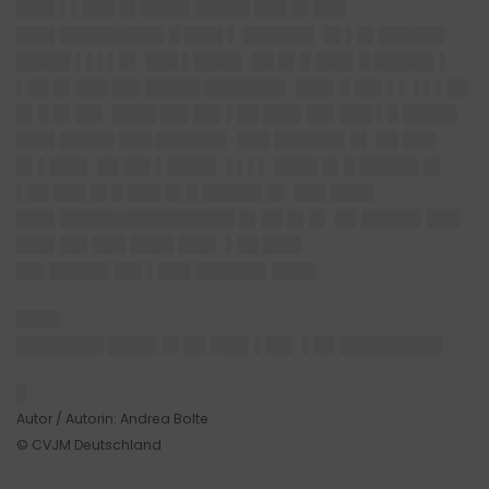
███▌▌▌███ █▌████▌█████ ███ █▌███
███▌█████████▌█ ███▌▌ ██████▌ █▌▌█▌██████
█████ ▌▌▌▌█▌ ███ ▌████▌ ██ █▌█ ███▌█ █████▌▌
▌██ █▌███ ██▌█████ ███████▌ ███▌█ ██▌▌▌ ▌▌▌██
█▌█ █▌██▌ ████ ██▌██▌▌██ ███▌██▌███ ▌█ █████
███▌█████ ███ ██████▌ ███ ██████▌█▌ ██ ███
█▌▌███▌ ██ ██▌▌████▌ ▌▌▌▌ ████ █▌█ █████▌█▌
▌██ ███ █▌█ ███ █▌█ █████▌█▌ ███ ████
███▌████████████████ █▌██ █▌█▌ ██ █████▌███
███▌██▌███ ████ ███▌ ▌██ ███▌
██▌█████▌██▌▌███ ██████▌████
████
████████ ████▌█▌██ ███▌▌██▌ ▌██ █████████▌
█
Autor / Autorin: Andrea Bolte
© CVJM Deutschland