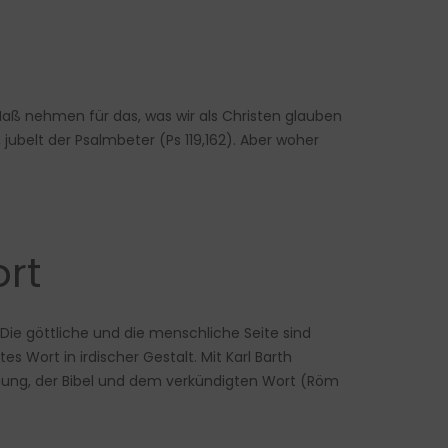
 Maß nehmen für das, was wir als Christen glauben
jubelt der Psalmbeter (Ps 119,162). Aber woher
rt
 Die göttliche und die menschliche Seite sind
es Wort in irdischer Gestalt. Mit Karl Barth
dnung, der Bibel und dem verkündigten Wort (Röm