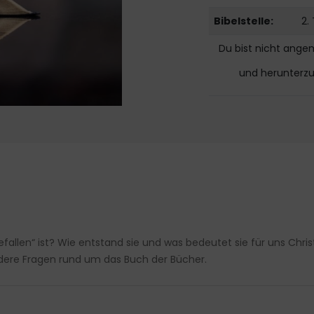
Bibelstelle:
2.
Du bist nicht ange
und herunterz
efallen“ ist? Wie entstand sie und was bedeutet sie für uns Chri
ndere Fragen rund um das Buch der Bücher.