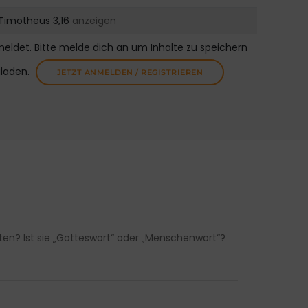
 Timotheus 3,16
anzeigen
meldet. Bitte melde dich an um Inhalte zu speichern
uladen.
JETZT ANMELDEN / REGISTRIEREN
sten? Ist sie „Gotteswort“ oder „Menschenwort“?