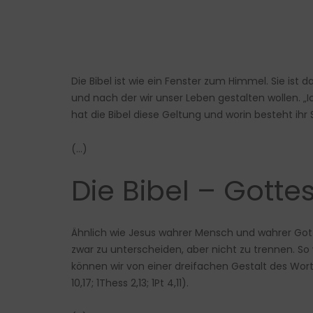
Die Bibel ist wie ein Fenster zum Himmel. Sie ist
und nach der wir unser Leben gestalten wollen. „I
hat die Bibel diese Geltung und worin besteht ihr
(…)
Die Bibel – Gott
Ähnlich wie Jesus wahrer Mensch und wahrer Gott i
zwar zu unterscheiden, aber nicht zu trennen. So w
können wir von einer dreifachen Gestalt des Wor
10,17; 1Thess 2,13; 1Pt 4,11).