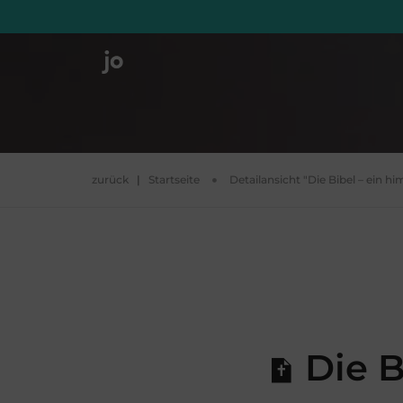
zurück
|
Startseite
Detailansicht "Die Bibel – ein 
Die B