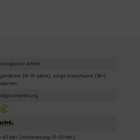
eologischer Artikel
gendliche (15-19 Jahre), Junge Erwachsene (18+),
udenten
edigtvorbereitung
-40 Min. (Vorbereitung: 10-20 Min.)