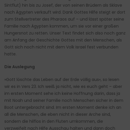
Sintflut) hin bis zu Josef, der von seinen Brüdern als Sklave
nach Ägypten verkauft wird. Dank Gottes Hilfe steigt er dort
zum Stellvertreter des Pharaos auf – und lässt später seine
Familie nach Ägypten kommen, um sie vor einer großen
Hungersnot zu retten. Unser Text findet sich also noch ganz
am Anfang der Geschichte Gottes mit den Menschen, als
Gott sich noch nicht mit dem Volk Israel fest verbunden
hatte.
Die Auslegung
»Gott löschte das Leben auf der Erde völlig aus«, so lesen
wir es in Vers 23. Ich weiß ja nicht, wie es euch geht – aber
im ersten Moment sehe ich keine Hoffnung darin, dass ja
mit Noah und seiner Familie noch Menschen sicher in dem
Boot untergebracht sind. Im ersten Moment denke ich an
all die Menschen, die eben nicht in dieser Arche sind,
sondern die hilflos in den Fluten umkommen, die
verzweifelt nach Hilfe Ausschau halten und dann doch