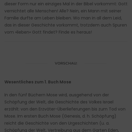
dieser Form nur ein einziges Mal in der Bibel vorkommt: Gott
vernichtet alle Menschen! Alle? Nein, ein Mann mit seiner
Familie durfte am Leben bleiben. Wo man in all dem Leid,
das in dieser Geschichte vorkommt, trotzdem auch Spuren
vom »lieben« Gott findet? Finde es heraus!
VORSCHAU:
Wesentliches zum 1. Buch Mose
In den fünf Büchern Mose wird, ausgehend von der
Schöpfung der Welt, die Geschichte des Volkes Israel
erzählt: von den Erzväter-Überlieferungen bis zum Tod von
Mose. Im ersten Buch Mose (Genesis, d. h. Schöpfung)
reicht die Geschichte von den Urgeschichten (u. a.
Schöpfung der Welt, Vertreibung aus dem Garten Eden,