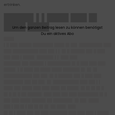
ertrinken.
█████▌▌▌████ ███ █▌
████ ████
████
▌█ ███ █████ ████████ ████ █▌██▌ █████████ ███
███ ██████████ ███ ██▌▌▌ █▌█ █████▌██▌█ ███
██▌███ ▌████▌ ██████▌▌▌ ███ ███
██████▌██▌█████▌▌█████████ █▌█ ███ ███ ███
████▌ ▌█ ███▌██ ████ ████ ██████▌█▌ █▌ █▌
███████████ ██▌██▌ █▌█ █████▌██▌█ ███ ███
███████▌██▌██ ██▌ █▌ ██████████ ███ ██▌▌▌
███▌██▌████ ███ ███ ███▌██ ████▌ █▌█▌█▌█▌█
█▌█ █▌█ ██ █████▌ ███ ███ ██▌███ ████████ █▌█
██▌███ ████ █████▌██ ███████▌ █▌██▌ ████
██▌▌██ █▌▌██ █▌█▌█▌ ██ ███▌ ███
█▌█▌▌███▌██▌██ ███ ███████ ███ ███ ███ ▌████▌