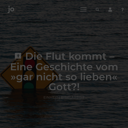
toggle
navigation
Die Flut kommt –
Eine Geschichte vom
»gar nicht so lieben«
Gott?!
EINHEIT | BIBELARBEIT