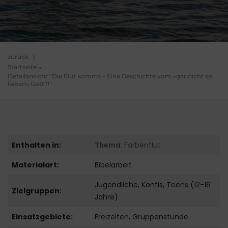
zurück
|
Startseite
Detailansicht "Die Flut kommt – Eine Geschichte vom »gar nicht so
lieben« Gott?!"
Enthalten in:
Thema
: Farbenflut
Materialart:
Bibelarbeit
Jugendliche, Konfis, Teens (12-16
Zielgruppen:
Jahre)
Einsatzgebiete:
Freizeiten, Gruppenstunde