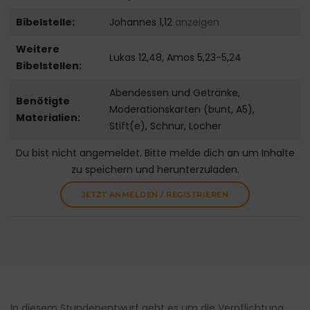
Bibelstelle:
Johannes 1,12
anzeigen
Weitere
Lukas 12,48, Amos 5,23-5,24
Bibelstellen:
Abendessen und Getränke,
Benötigte
Moderationskarten (bunt, A5),
Materialien:
Stift(e), Schnur, Locher
Du bist nicht angemeldet. Bitte melde dich an um Inhalte
zu speichern und herunterzuladen.
JETZT ANMELDEN / REGISTRIEREN
In diesem Stundenentwurf geht es um die Verpflichtung,