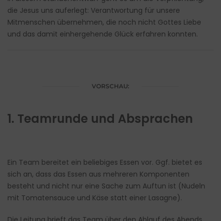
die Jesus uns auferlegt: Verantwortung für unsere
Mitmenschen übernehmen, die noch nicht Gottes Liebe
und das damit einhergehende Glück erfahren konnten.
VORSCHAU:
1. Teamrunde und Absprachen
Ein Team bereitet ein beliebiges Essen vor. Ggf. bietet es
sich an, dass das Essen aus mehreren Komponenten
besteht und nicht nur eine Sache zum Auftun ist (Nudeln
mit Tomatensauce und Käse statt einer Lasagne).
Die Leitung brieft das Team über den Ablauf des Abends