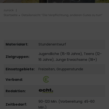
zurück
|
Startseite
Detailansicht "Die Verpflichtung, anderen Gutes zu tun"
Materialart:
Stundenentwurf
Jugendliche (15-19 Jahre), Teens (12-
Zielgruppen:
16 Jahre), Junge Erwachsene (18+)
Einsatzgebiete:
Freizeiten, Gruppenstunde
Verband:
Redaktion:
90-120 Min. (Vorbereitung: 45-60
Zeitbedarf:
Min.)