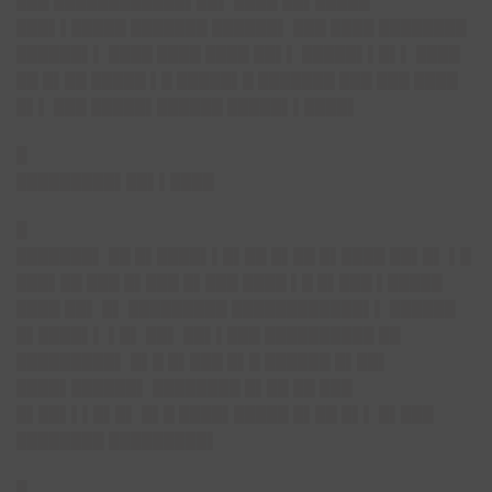
███ ████████████▌██▌ ████ ██▌█████
███▌▌█████ ███████ ██████▌ ███ ████ ████████
██████▌▌ ████ ████ ████ ██▌▌ █████▌▌█▌▌ ████
██ █▌██ █████ ▌█ █████▌█ ███████ ███ ███ ████
█▌▌ ███ █████▌██████ █████▌▌████▌
█
█████████▌██▌▌████
█
███████▌
██ █▌████▌▌█▌██ █▌██ █▌████ ██▌█▌ ▌█
███▌██ ███ █▌███ █▌███ ████ ▌█ █▌███ ▌█████
████ ██▌ █▌ █████████ ████████████▌▌ ██████
█▌████▌▌ ▌█▌ ██▌ ██▌▌███ ██████████ ██
█████████▌ █▌█ █▌███ █▌█ ██████ █▌██▌
████▌██████▌ ████████ █▌██ ██ ███
█▌██▌▌▌█▌█▌ █▌█ ████▌█████ █▌██ █▌▌ █▌███
████████ █████████▌
█