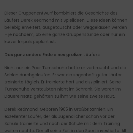
Dieser Gruppenentwurf kombiniert die Geschichte des
Läufers Derek Redmond mit Spielideen. Diese Ideen können
beliebig erweitert, ausgetauscht oder weggelassen werden
– je nachdem, ob eine ganze Gruppenstunde oder nur ein
kurzer Impuls geplant ist.
Das ganz andere Ende eines großen Läufers
Nicht nur ein Paar Turnschuhe hatte er verbraucht und die
Sohlen durchgelaufen. Er war ein sagenhaft guter Läufer,
trainierte täglich. Er trainierte hart und diszipliniert. Seine
Turnschuhe verstaubten nicht im Schrank. Sie waren im
Dauereinsatz, gehörten zu ihm wie seine zweite Haut.
Derek Redmond. Geboren 1965 in Großbritannien. Ein
exzellenter Läufer, der als Jugendlicher schon vor der
Schule trainierte und nach der Schule mit dem Training
weitermachte. Der all seine Zeit in den Sport investierte. All