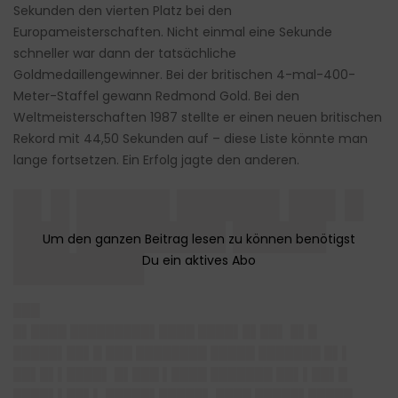
Sekunden den vierten Platz bei den
Europameisterschaften. Nicht einmal eine Sekunde
schneller war dann der tatsächliche
Goldmedaillengewinner. Bei der britischen 4-mal-400-
Meter-Staffel gewann Redmond Gold. Bei den
Weltmeisterschaften 1987 stellte er einen neuen britischen
Rekord mit 44,50 Sekunden auf – diese Liste könnte man
lange fortsetzen. Ein Erfolg jagte den anderen.
█▌█ █████ █████▌██▌█
███ ████████ █████
███████
███
█▌████ █████████▌████ ████▌█▌██▌ █▌█
█████▌██▌█ ███ ████████ █████ ███████ █▌▌
██▌█▌▌████▌ █▌███ ▌████ ███████ ██▌▌██▌█
████▌▌██▌▌ █████▌█████▌ ████ █████▌█████