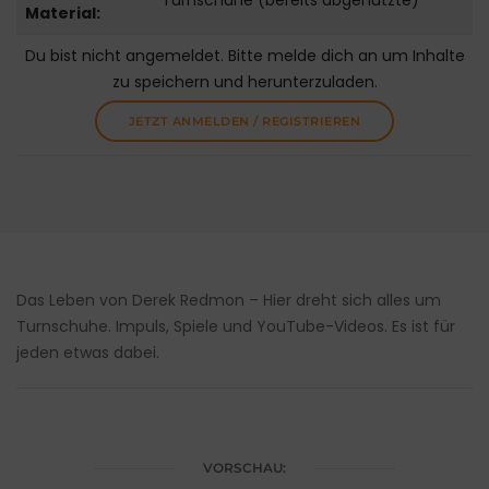
Turnschuhe (bereits abgenutzte)
Material:
Du bist nicht angemeldet. Bitte melde dich an um Inhalte
zu speichern und herunterzuladen.
JETZT ANMELDEN / REGISTRIEREN
Das Leben von Derek Redmon – Hier dreht sich alles um
Turnschuhe. Impuls, Spiele und YouTube-Videos. Es ist für
jeden etwas dabei.
VORSCHAU: