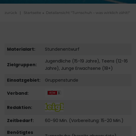
zurück
|
Startseite
Detailansicht "Turnschuh – was wirklich zählt!"
Materialart:
Stundenentwurf
Jugendliche (15-19 Jahre), Teens (12-16
Zielgruppen:
Jahre), Junge Erwachsene (18+)
Einsatzgebiet:
Gruppenstunde
Verband:
Redaktion:
Zeitbedarf:
60-90 Min. (Vorbereitung: 15-20 Min.)
Benötigtes