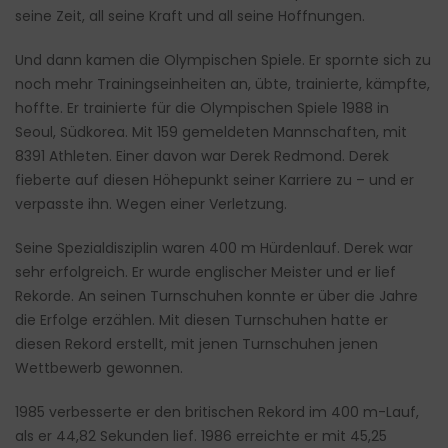
seine Zeit, all seine Kraft und all seine Hoffnungen.
Und dann kamen die Olympischen Spiele. Er spornte sich zu
noch mehr Trainingseinheiten an, übte, trainierte, kämpfte,
hoffte. Er trainierte für die Olympischen Spiele 1988 in
Seoul, Südkorea. Mit 159 gemeldeten Mannschaften, mit
8391 Athleten. Einer davon war Derek Redmond. Derek
fieberte auf diesen Höhepunkt seiner Karriere zu – und er
verpasste ihn. Wegen einer Verletzung.
Seine Spezialdisziplin waren 400 m Hürdenlauf. Derek war
sehr erfolgreich. Er wurde englischer Meister und er lief
Rekorde. An seinen Turnschuhen konnte er über die Jahre
die Erfolge erzählen. Mit diesen Turnschuhen hatte er
diesen Rekord erstellt, mit jenen Turnschuhen jenen
Wettbewerb gewonnen.
1985 verbesserte er den britischen Rekord im 400 m-Lauf,
als er 44,82 Sekunden lief. 1986 erreichte er mit 45,25