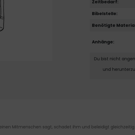
Zeitbedarf:
Bibelstelle:
Benötigte Material
Anhänge:
Du bist nicht ange
und herunterz
einen Mitmenschen sagt, schadet ihm und beleidigt gleichzeitig