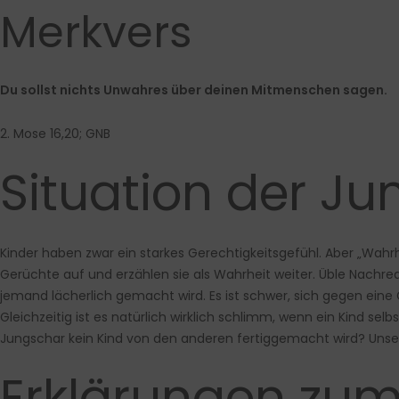
Merkvers
Du sollst nichts Unwahres über deinen Mitmenschen sagen.
2. Mose 16,20; GNB
Situation der Ju
Kinder haben zwar ein starkes Gerechtigkeitsgefühl. Aber „Wahrhe
Gerüchte auf und erzählen sie als Wahrheit weiter. Üble Nachrede
jemand lächerlich gemacht wird. Es ist schwer, sich gegen eine
Gleichzeitig ist es natürlich wirklich schlimm, wenn ein Kind se
Jungschar kein Kind von den anderen fertiggemacht wird? Unser
Erklärungen zum