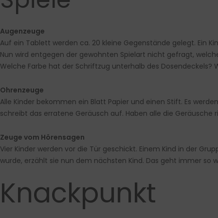
Augenzeuge
Auf ein Tablett werden ca. 20 kleine Gegenstände gelegt. Ein K
Nun wird entgegen der gewohnten Spielart nicht gefragt, welch
Welche Farbe hat der Schriftzug unterhalb des Dosendeckels? Wie
Ohrenzeuge
Alle Kinder bekommen ein Blatt Papier und einen Stift. Es werd
schreibt das erratene Geräusch auf. Haben alle die Geräusche r
Zeuge vom Hörensagen
Vier Kinder werden vor die Tür geschickt. Einem Kind in der Gru
wurde, erzählt sie nun dem nächsten Kind. Das geht immer so we
Knackpunkt