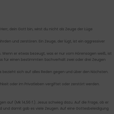
Herr, dein Gott bin, wirst du nicht als Zeuge der Lüge
den und zerstören. Ein Zeuge, der lügt, ist ein aggressiver
n. Wenn er etwas bezeugt, was er nur vom Hörensagen weiß, ist
ass für einen bestimmten Sachverhalt zwei oder drei Zeugen
Es bezieht sich auf alles Reden gegen und über den Nächsten.
eit oder im Privatleben vergiftet oder zerstört werden.
gen auf (Mk 14,56 f.). Jesus schwieg dazu. Auf die Frage, ob er
nd und damit gab es viele Zeugen. Auf eine Gottesbeleidigung