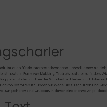
ngscharler
it“ ist auch für sie Interpretationssache. Schnell lassen sie si
 ist heute in Form von Mobbing, Tratsch, Lästerei zu finden. Wie
 Gruppe zu stellen und bei der Wahrheit zu bleiben und dabei n
lbst davon betroffen ist. Finden wir Wege, sie zu schützen und w
e Jungscharen sind Gruppen, in denen Kinder ohne Angst dabei 
 Text