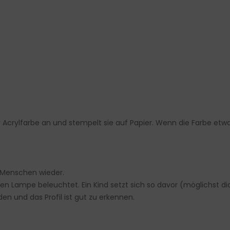
 Acrylfarbe an und stempelt sie auf Papier. Wenn die Farbe etwa
 Menschen wieder.
n Lampe beleuchtet. Ein Kind setzt sich so davor (möglichst dich
n und das Profil ist gut zu erkennen.