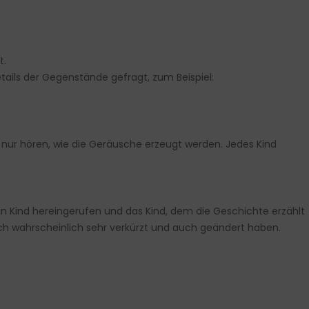
t.
ails der Gegenstände gefragt, zum Beispiel:
 nur hören, wie die Geräusche erzeugt werden. Jedes Kind
ein Kind hereingerufen und das Kind, dem die Geschichte erzählt
sich wahrscheinlich sehr verkürzt und auch geändert haben.