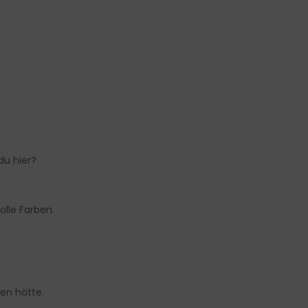
du hier?
olle Farben.
hen hätte.