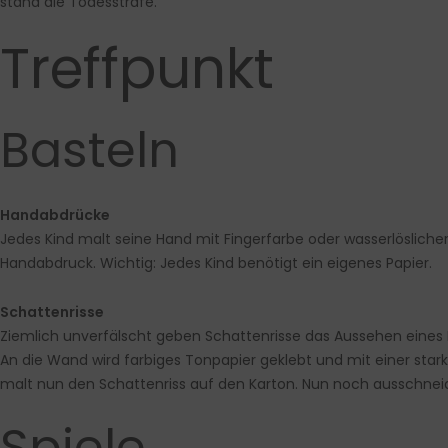
stand die Todesstrafe.
Treffpunkt
Basteln
Handabdrücke
Jedes Kind malt seine Hand mit Fingerfarbe oder wasserlöslicher
Handabdruck. Wichtig: Jedes Kind benötigt ein eigenes Papier.
Schattenrisse
Ziemlich unverfälscht geben Schattenrisse das Aussehen eines
An die Wand wird farbiges Tonpapier geklebt und mit einer starke
malt nun den Schattenriss auf den Karton. Nun noch ausschneide
Spiele