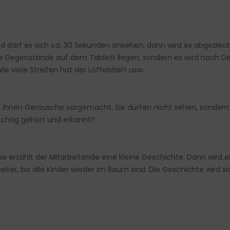
ind darf es sich ca. 30 Sekunden ansehen, dann wird es abgedeck
e Gegenstände auf dem Tablett liegen, sondern es wird nach Det
 viele Streifen hat der Löffelstiel? usw.
en ihnen Geräusche vorgemacht. Sie dürfen nicht sehen, sondern
ichtig gehört und erkannt?
ppe erzählt der Mitarbeitende eine kleine Geschichte. Dann wird 
iter, bis alle Kinder wieder im Raum sind. Die Geschichte wird 