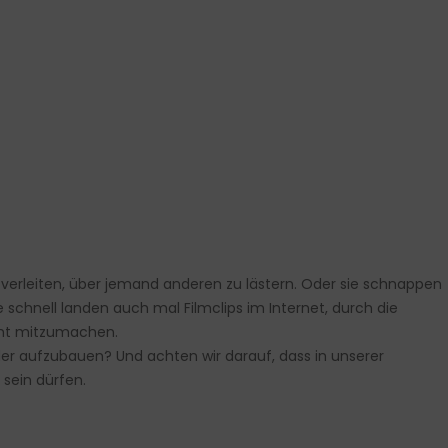
ch verleiten, über jemand anderen zu lästern. Oder sie schnappen
 schnell landen auch mal Filmclips im Internet, durch die
icht mitzumachen.
ieder aufzubauen? Und achten wir darauf, dass in unserer
sein dürfen.