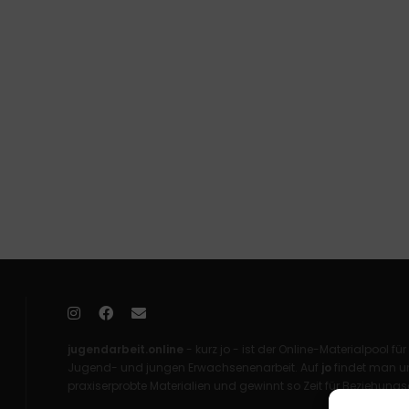
jugendarbeit.online
- kurz jo - ist der Online-Materialpool für
Jugend- und jungen Erwachsenenarbeit. Auf
jo
findet man un
praxiserprobte Materialien und gewinnt so Zeit für Beziehungsa