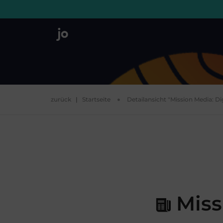
zurück
|
Startseite
Detailansicht "Mission Media: Di
Miss