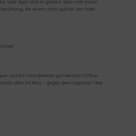
 Fake. Viele Apps sind so gebaut, dass man kaum
n Berührung, die einem nicht guttun. Am Ende
rmzeit.
uppen und im Freundeskreis gemeinsam Offline-
positiv aktiv im Netz – gegen den negativen Vibe.