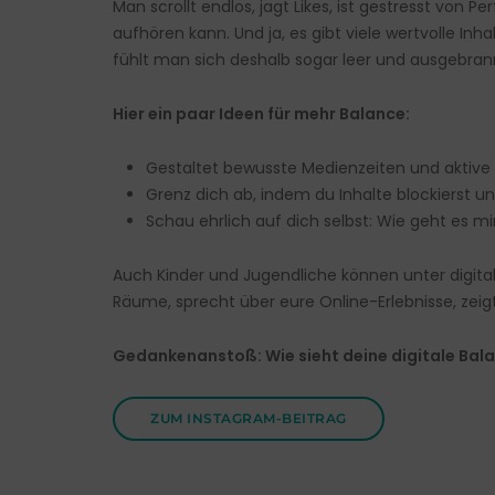
Man scrollt endlos, jagt Likes, ist gestresst von
aufhören kann. Und ja, es gibt viele wertvolle I
fühlt man sich deshalb sogar leer und ausgebran
Hier ein paar Ideen für mehr Balance:
Gestaltet bewusste Medienzeiten und aktive P
Grenz dich ab, indem du Inhalte blockierst und
Schau ehrlich auf dich selbst: Wie geht es m
Auch Kinder und Jugendliche können unter digita
Räume, sprecht über eure Online-Erlebnisse, zeigt
Gedankenanstoß: Wie sieht deine digitale Bal
ZUM INSTAGRAM-BEITRAG