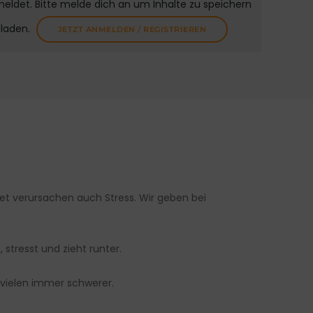
meldet. Bitte melde dich an um Inhalte zu speichern
uladen.
JETZT ANMELDEN / REGISTRIEREN
net verursachen auch Stress. Wir geben bei
, stresst und zieht runter.
 vielen immer schwerer.