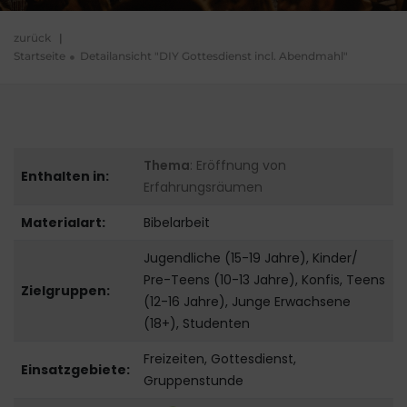
zurück
|
Startseite
Detailansicht "DIY Gottesdienst incl. Abendmahl"
Thema
: Eröffnung von
Enthalten in:
Erfahrungsräumen
Materialart:
Bibelarbeit
Jugendliche (15-19 Jahre), Kinder/
Pre-Teens (10-13 Jahre), Konfis, Teens
Zielgruppen:
(12-16 Jahre), Junge Erwachsene
(18+), Studenten
Freizeiten, Gottesdienst,
Einsatzgebiete:
Gruppenstunde