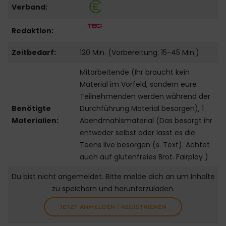
Verband:
Redaktion:
Zeitbedarf:
120 Min. (Vorbereitung: 15-45 Min.)
Mitarbeitende (Ihr braucht kein
Material im Vorfeld, sondern eure
Teilnehmenden werden während der
Benötigte
Durchführung Material besorgen), 1
Materialien:
Abendmahlsmaterial (Das besorgt ihr
entweder selbst oder lasst es die
Teens live besorgen (s. Text). Achtet
auch auf glutenfreies Brot. Fairplay )
Du bist nicht angemeldet. Bitte melde dich an um Inhalte
zu speichern und herunterzuladen.
JETZT ANMELDEN / REGISTRIEREN