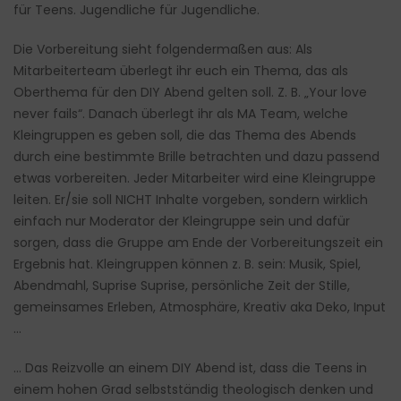
für Teens. Jugendliche für Jugendliche.
Die Vorbereitung sieht folgendermaßen aus: Als
Mitarbeiterteam überlegt ihr euch ein Thema, das als
Oberthema für den DIY Abend gelten soll. Z. B. „Your love
never fails“. Danach überlegt ihr als MA Team, welche
Kleingruppen es geben soll, die das Thema des Abends
durch eine bestimmte Brille betrachten und dazu passend
etwas vorbereiten. Jeder Mitarbeiter wird eine Kleingruppe
leiten. Er/sie soll NICHT Inhalte vorgeben, sondern wirklich
einfach nur Moderator der Kleingruppe sein und dafür
sorgen, dass die Gruppe am Ende der Vorbereitungszeit ein
Ergebnis hat. Kleingruppen können z. B. sein: Musik, Spiel,
Abendmahl, Suprise Suprise, persönliche Zeit der Stille,
gemeinsames Erleben, Atmosphäre, Kreativ aka Deko, Input
…
… Das Reizvolle an einem DIY Abend ist, dass die Teens in
einem hohen Grad selbstständig theologisch denken und