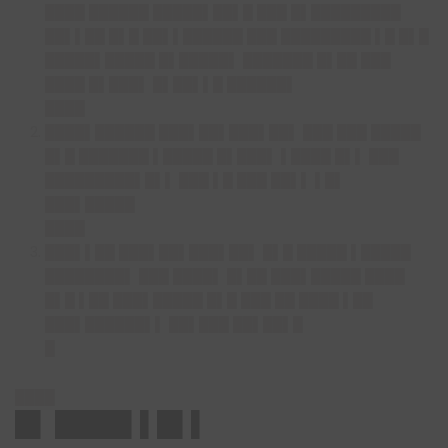
████ ██████ █████▌██▌█ ███ █▌█████████
██▌▌██ █▌█ ██▌▌██████ ███ █████████ ▌█ █▌█
█████▌█████ █▌█████▌ ███████ █▌██ ███
████ █▌███▌ █▌██▌▌█ ██████▌
████
████▌██████ ███▌██▌███▌██▌ ███ ███ █████
█▌█ ███████ ▌█████ █▌███▌ ▌████ █▌▌ ███
█████████▌█▌▌ ███ ▌█ ███ ██▌▌ ▌█▌
███▌█████
████
███▌▌██ ███▌██▌███▌██▌ █▌█ █████ ▌█████
████████▌ ███ ████▌ █▌██ ███▌█████ ████
█▌█ ▌██ ███▌█████ █▌█ ███ ██ ████ ▌██
███▌██████▌▌ ██▌███ ██▌██▌█
█
████
█▌ ████▌▌█▌▌