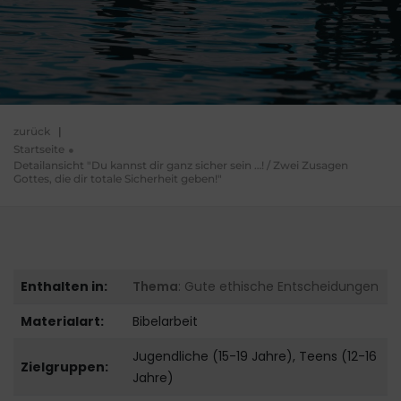
zurück
|
Startseite
Detailansicht "Du kannst dir ganz sicher sein …! / Zwei Zusagen
Gottes, die dir totale Sicherheit geben!"
Enthalten in:
Thema
: Gute ethische Entscheidungen
Materialart:
Bibelarbeit
Jugendliche (15-19 Jahre), Teens (12-16
Zielgruppen:
Jahre)