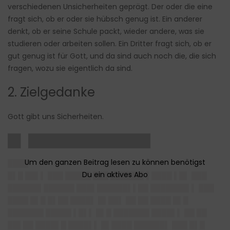
verschiedenen Unsicherheiten geprägt. Der oder die eine
fragt sich, ob er oder sie hübsch genug ist. Ein anderer
denkt, ob er seine Schule packt, wieder andere, was sie
studieren oder arbeiten sollen. Ein Dritter fragt sich, ob er
gut genug ist für Gott, und da sind auch noch die, die sich
fragen, wozu sie eigentlich da sind.
2. Zielgedanke
Gott gibt uns Sicherheiten.
█▌ ██████████████
████
█▌█ ██▌▌ ███ █████ ███ ██████▌▌████ ▌█▌ ███
██████▌██████ ███▌██████▌▌██ ███████▌▌ ███
████ █▌█ █▌██ ████▌ █▌██▌ ██ ██ ████ █▌█
███████ █████ ▌█▌▌ █▌█ ███████ ████▌▌ ██ ██
██▌██ ████▌█ ████▌▌ █▌████ ██████▌ ███ █▌█