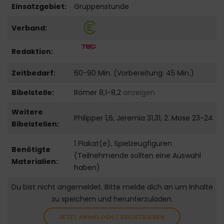
Einsatzgebiet:
Gruppenstunde
Verband:
Redaktion:
Zeitbedarf:
60-90 Min. (Vorbereitung: 45 Min.)
Bibelstelle:
Römer 8,1-8,2
anzeigen
Weitere
Philipper 1,6, Jeremia 31,31, 2. Mose 23-24
Bibelstellen:
1 Plakat(e), Spielzeugfiguren
Benötigte
(Teilnehmende sollten eine Auswahl
Materialien:
haben)
Du bist nicht angemeldet. Bitte melde dich an um Inhalte
zu speichern und herunterzuladen.
JETZT ANMELDEN / REGISTRIEREN