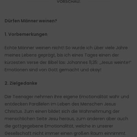
VORSCHAU:
Dürfen Männer weinen?
1. Vorbemerkungen
Echte Männer weinen nicht! So wurde ich über viele Jahre
meines Lebens geprägt, bis ich eines Tages einen der
kürzesten Verse der Bibel las: Johannes 11,35: „Jesus weinte!“
Emotionen sind von Gott gemacht und okay!
2. Zielgedanke
Die Teenager nehmen ihre eigene Emotionalität wahr und
entdecken Parallelen im Leben des Menschen Jesus
Christus. Zum einen bildet sich die Wahrnehmung der
menschlichen Seite Jesu heraus, zum anderen aber auch
die gottgegebene Emotionalität, welche in unserer
Gesellschaft nicht immer einen großen Raum einnimmt.