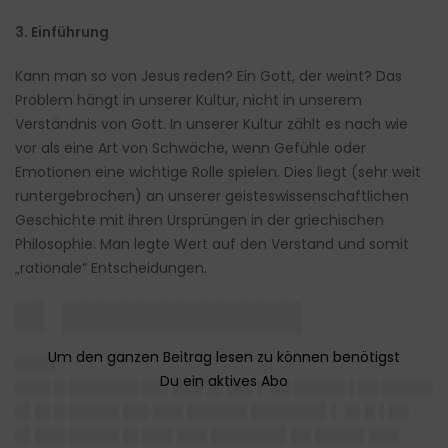
3. Einführung
Kann man so von Jesus reden? Ein Gott, der weint? Das
Problem hängt in unserer Kultur, nicht in unserem
Verständnis von Gott. In unserer Kultur zählt es nach wie
vor als eine Art von Schwäche, wenn Gefühle oder
Emotionen eine wichtige Rolle spielen. Dies liegt (sehr weit
runtergebrochen) an unserer geisteswissenschaftlichen
Geschichte mit ihren Ursprüngen in der griechischen
Philosophie. Man legte Wert auf den Verstand und somit
„rationale“ Entscheidungen.
█▌ ████████████
████
███▌█ ███████ ██▌███ █▌██▌▌ ██ █████ ▌██ █████
█▌█▌█ █████ ██▌███ ██████ ███████▌▌ █▌█ ▌██
█▌███ █████ █▌███ ███ ███████▌██ █████ ███