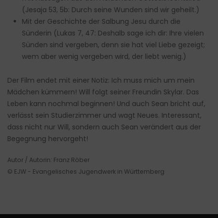
(Jesaja 53, 5b: Durch seine Wunden sind wir geheilt.)
Mit der Geschichte der Salbung Jesu durch die
Sünderin (Lukas 7, 47: Deshalb sage ich dir: Ihre vielen
Sünden sind vergeben, denn sie hat viel Liebe gezeigt;
wem aber wenig vergeben wird, der liebt wenig.)
Der Film endet mit einer Notiz: Ich muss mich um mein
Mädchen kümmern! Will folgt seiner Freundin Skylar. Das
Leben kann nochmal beginnen! Und auch Sean bricht auf,
verlässt sein Studierzimmer und wagt Neues. Interessant,
dass nicht nur Will, sondern auch Sean verändert aus der
Begegnung hervorgeht!
Autor / Autorin: Franz Röber
© EJW - Evangelisches Jugendwerk in Württemberg