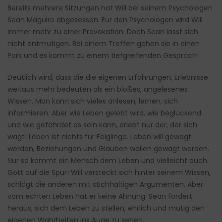
Bereits mehrere Sitzungen hat Will bei seinem Psychologen
Sean Maguire abgesessen. Für den Psychologen wird Will
immer mehr zu einer Provokation. Doch Sean lässt sich
nicht entmutigen. Bei einem Treffen gehen sie in einen
Park und es kommt zu einem tiefgreifenden Gespräch!
Deutlich wird, dass die die eigenen Erfahrungen, Erlebnisse
weitaus mehr bedeuten als ein bloßes, angelesenes
Wissen. Man kann sich vieles anlesen, lernen, sich
informieren. Aber wie Leben gelebt wird, wie beglückend
und wie gefährdet es sein kann, erlebt nur der, der sich
wagt! Leben ist nichts für Feiglinge. Leben will gewagt
werden, Beziehungen und Glauben wollen gewagt werden.
Nur so kommt ein Mensch dem Leben und vielleicht auch
Gott auf die Spur! Will versteckt sich hinter seinem Wissen,
schlägt die anderen mit stichhaltigen Argumenten. Aber
vom echten Leben hat er keine Ahnung. Sean fordert
heraus, sich dem Leben zu stellen, ehrlich und mutig den
eigenen Wahrheiten ins Auge zu sehen.