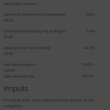
verbunden werden!
Das Genie (Mathe und Prügelszene) 03:41 –
04:24
(Gerichtsverhandlung mit Auflagen) 21:49 –
27:26
Gespräch auf der Parkbank 44:06 –
49:00
Das Leben beginnt 1:36:00 –
1:46:20
oder alternativ bis 1:50:00
Impuls
Ein Impuls unter dem seelsorgerlichen Aspekt sei hier
aufgeführt: