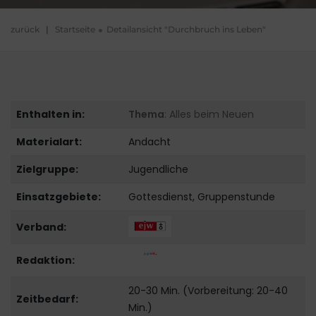
zurück
|
Startseite
Detailansicht "Durchbruch ins Leben"
Enthalten in:
Thema
: Alles beim Neuen
Materialart:
Andacht
Zielgruppe:
Jugendliche
Einsatzgebiete:
Gottesdienst, Gruppenstunde
Verband:
Redaktion:
20-30 Min. (Vorbereitung: 20-40
Zeitbedarf:
Min.)