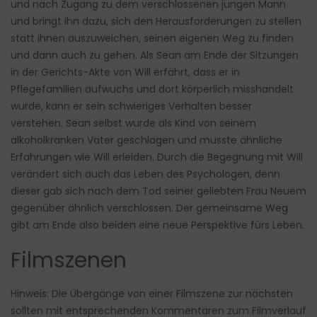
und nach Zugang zu dem verschlossenen jungen Mann
und bringt ihn dazu, sich den Herausforderungen zu stellen
statt ihnen auszuweichen, seinen eigenen Weg zu finden
und dann auch zu gehen. Als Sean am Ende der Sitzungen
in der Gerichts-Akte von Will erfährt, dass er in
Pflegefamilien aufwuchs und dort körperlich misshandelt
wurde, kann er sein schwieriges Verhalten besser
verstehen. Sean selbst wurde als Kind von seinem
alkoholkranken Vater geschlagen und musste ähnliche
Erfahrungen wie Will erleiden. Durch die Begegnung mit Will
verändert sich auch das Leben des Psychologen, denn
dieser gab sich nach dem Tod seiner geliebten Frau Neuem
gegenüber ähnlich verschlossen. Der gemeinsame Weg
gibt am Ende also beiden eine neue Perspektive fürs Leben.
Filmszenen
Hinweis: Die Übergänge von einer Filmszene zur nächsten
sollten mit entsprechenden Kommentaren zum Filmverlauf