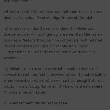
durchbrechen?
Will ist ein Abbild für manche Jugendlichen. Ein Genie und
doch voll daneben. Zwei wichtige Fragen stellen sich:
a) Entdecke ich das Genie im anderen? – Vieles wird
übersehen, weil wir nicht genau hinsehen. Den Menschen
an unserer Seite achten, auf ihn achten, ihn wahrnehmen:
Darauf kommt es an! Eine der wichtigsten Fragen
Jugendlicher ist: Siehst du mich? Schenkst du mir ein
Ansehen?
b) Hältst du zu mir, auch wenn ich daneben bin? – Der
Mensch ist nicht perfekt! Und wenn wir nur die hellen Seiten
eines Menschen lieben, lieben wir nur halbherzig! Gott liebt
brutto – ohne Abzug. Nie netto! Will bekommt eine zweite
Chance in seinem Leben!
2. Leben ist mehr als bloßes Wissen