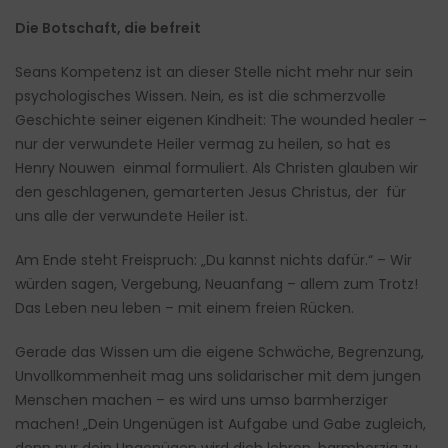
Die Botschaft, die befreit
Seans Kompetenz ist an dieser Stelle nicht mehr nur sein
psychologisches Wissen. Nein, es ist die schmerzvolle
Geschichte seiner eigenen Kindheit: The wounded healer –
nur der verwundete Heiler vermag zu heilen, so hat es
Henry Nouwen einmal formuliert. Als Christen glauben wir
den geschlagenen, gemarterten Jesus Christus, der für
uns alle der verwundete Heiler ist.
Am Ende steht Freispruch: „Du kannst nichts dafür.“ – Wir
würden sagen, Vergebung, Neuanfang – allem zum Trotz!
Das Leben neu leben – mit einem freien Rücken.
Gerade das Wissen um die eigene Schwäche, Begrenzung,
Unvollkommenheit mag uns solidarischer mit dem jungen
Menschen machen – es wird uns umso barmherziger
machen! „Dein Ungenügen ist Aufgabe und Gabe zugleich,