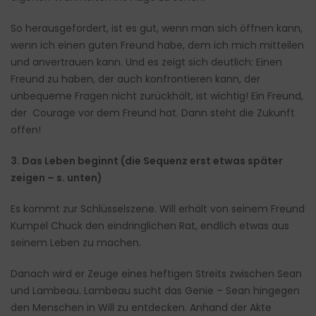
So herausgefordert, ist es gut, wenn man sich öffnen kann,
wenn ich einen guten Freund habe, dem ich mich mitteilen
und anvertrauen kann. Und es zeigt sich deutlich: Einen
Freund zu haben, der auch konfrontieren kann, der
unbequeme Fragen nicht zurückhält, ist wichtig! Ein Freund,
der Courage vor dem Freund hat. Dann steht die Zukunft
offen!
3. Das Leben beginnt (die Sequenz erst etwas später
zeigen – s. unten)
Es kommt zur Schlüsselszene. Will erhält von seinem Freund
Kumpel Chuck den eindringlichen Rat, endlich etwas aus
seinem Leben zu machen.
Danach wird er Zeuge eines heftigen Streits zwischen Sean
und Lambeau. Lambeau sucht das Genie – Sean hingegen
den Menschen in Will zu entdecken. Anhand der Akte