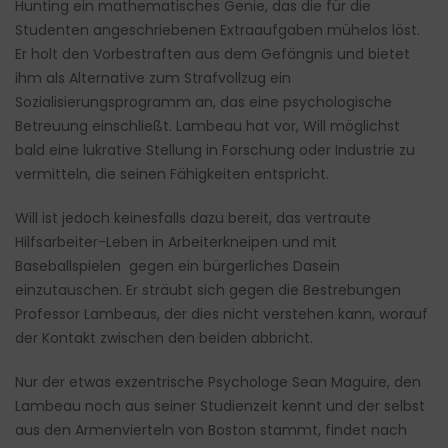
Hunting ein mathematisches Genie, das die für die
Studenten angeschriebenen Extraaufgaben mühelos löst.
Er holt den Vorbestraften aus dem Gefängnis und bietet
ihm als Alternative zum Strafvollzug ein
Sozialisierungsprogramm an, das eine psychologische
Betreuung einschließt. Lambeau hat vor, Will möglichst
bald eine lukrative Stellung in Forschung oder Industrie zu
vermitteln, die seinen Fähigkeiten entspricht.
Will ist jedoch keinesfalls dazu bereit, das vertraute
Hilfsarbeiter-Leben in Arbeiterkneipen und mit
Baseballspielen gegen ein bürgerliches Dasein
einzutauschen. Er sträubt sich gegen die Bestrebungen
Professor Lambeaus, der dies nicht verstehen kann, worauf
der Kontakt zwischen den beiden abbricht.
Nur der etwas exzentrische Psychologe Sean Maguire, den
Lambeau noch aus seiner Studienzeit kennt und der selbst
aus den Armenvierteln von Boston stammt, findet nach