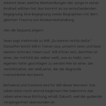
erkennt Sean, welche Misshandlungen der Junge in seiner
Kindheit erlitten hat. Nun kommt es zur entscheidenden
Begegnung. Eine Begegnung zweier Biographien mit dem
gleichen Trauma von Kindesmisshandlung.
Hier die Sequenz zeigen!
Sean sagt mehrmals zu Will: „Du kannst nichts dafür.“
Daraufhin bricht Will in Tränen aus, umarmt Sean und lässt
seinem Schmerz freien Lauf. Will öffnet sich, dennhier ist
einer, der mitfühlt,der selber weiß, was es heißt, vom
eigenen Vater geschlagen zu werden.Hier ist einer, der
versteht,einer, der weiß,einer, der die Abgründe
menschlicher Not kennt.
Befreiend und tröstend wird für Will dieser Moment. Das
Leben kann noch einmal beginnen! Hier bekommt das
Leben eine neue Richtung, erhält Zukunft, weil die quälende
Vergangenheit überwunden ist.