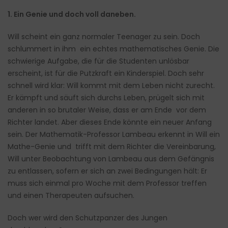
1. Ein Genie und doch voll daneben.
Will scheint ein ganz normaler Teenager zu sein. Doch
schlummert in ihm ein echtes mathematisches Genie. Die
schwierige Aufgabe, die für die Studenten unlösbar
erscheint, ist für die Putzkraft ein Kinderspiel. Doch sehr
schnell wird klar: Will kommt mit dem Leben nicht zurecht.
Er kämpft und säuft sich durchs Leben, prügelt sich mit
anderen in so brutaler Weise, dass er am Ende vor dem
Richter landet. Aber dieses Ende könnte ein neuer Anfang
sein. Der Mathematik-Professor Lambeau erkennt in Will ein
Mathe-Genie und trifft mit dem Richter die Vereinbarung,
Will unter Beobachtung von Lambeau aus dem Gefängnis
zu entlassen, sofern er sich an zwei Bedingungen hält: Er
muss sich einmal pro Woche mit dem Professor treffen
und einen Therapeuten aufsuchen.
Doch wer wird den Schutzpanzer des Jungen