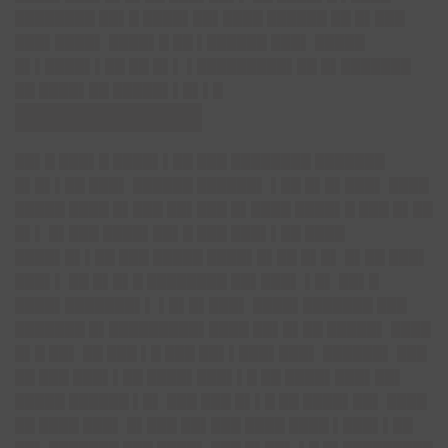
████████ ██▌█ ████▌██▌████ ██████ ██ █▌███
███▌████▌ ████▌█ ██ ▌██████ ███▌ █████
█▌▌████▌▌██ ██ █▌▌ ▌█████████▌██ █▌███████
██ ████▌██ █████▌▌█▌▌█
███████████
██▌█ ███▌█ ████▌▌██ ███ ████████ ███████
█▌█▌▌██ ███▌ ██████ ██████▌ ▌██ █▌█▌███▌ ████
█████ ████ █▌███ ██▌███ █▌████ ████▌█ ███ █▌██
█▌▌ █▌███ ████▌██▌█ ███ ███▌▌██ ████
████▌█▌▌██ ███ █████ ████▌█▌██ █▌█▌ █▌██ ███▌
███▌▌ ██ █▌█▌█ ████████ ██▌███▌ ▌█▌ ██▌█
████▌███████▌▌ ▌█▌█▌███▌ ████▌███████ ███
███████ █▌█████████▌████ ██▌█▌██ █████▌ ████
█▌█ ██▌ ██ ███ ▌█ ███ ██▌▌███▌███▌ ██████▌ ███
██ ███ ███▌▌██ ████▌███▌▌█ ██ ████▌███▌██▌
█████ ██████ ▌█▌ ███ ███ █▌▌█ ██ ████▌██▌ ████
██ ████ ███▌ █▌███ ██▌███ ████ ████ ▌███▌▌██