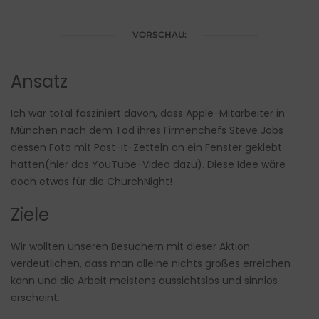
VORSCHAU:
Ansatz
Ich war total fasziniert davon, dass Apple-Mitarbeiter in
München nach dem Tod ihres Firmenchefs Steve Jobs
dessen Foto mit Post-it-Zetteln an ein Fenster geklebt
hatten(
hier das YouTube-Video dazu
). Diese Idee wäre
doch etwas für die ChurchNight!
Ziele
Wir wollten unseren Besuchern mit dieser Aktion
verdeutlichen, dass man alleine nichts großes erreichen
kann und die Arbeit meistens aussichtslos und sinnlos
erscheint.