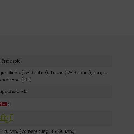
ländespiel
gendliche (15-19 Jahre), Teens (12-16 Jahre), Junge
wachsene (18+)
uppenstunde
-120 Min. (Vorbereitung: 45-60 Min.)