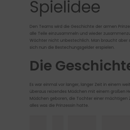
Spielidee
Den Teams wird die Geschichte der armen Prinzessi
alle Teile einzusammeln und wieder zusammenzuse
Wächter nicht unbestechlich. Man braucht aber s
sich nun die Bestechungsgelder erspielen.
Die Geschicht
Es war einmal vor langer, langer Zeit in einem we
überaus reizendes Mädchen mit einem großen Her
Mädchen geboren, die Tochter einer mächtigen Zau
alles was die Prinzessin hatte.
█▌█ ██▌██