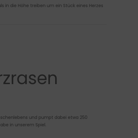
s in die Höhe treiben um ein Stück eines Herzes
rzrasen
 Menschenlebens und pumpt dabei etwa 250
gabe in unserem Spiel.