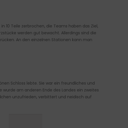
in 10 Teile zerbrochen, die Teams haben das Ziel,
zstücke werden gut bewacht. Allerdings sind die
usrücken. An den einzelnen Stationen kann man
önen Schloss lebte. Sie war ein freundliches und
ie wurde am anderen Ende des Landes ein zweites
chen unzufrieden, verbittert und neidisch auf
▌ ███