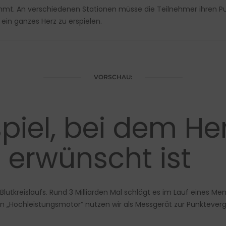
mmt. An verschiedenen Stationen müsse die Teilnehmer ihren Pul
h ein ganzes Herz zu erspielen.
VORSCHAU:
piel, bei dem He
 erwünscht ist
Blutkreislaufs. Rund 3 Milliarden Mal schlägt es im Lauf eines
inen „Hochleistungsmotor“ nutzen wir als Messgerät zur Punktever