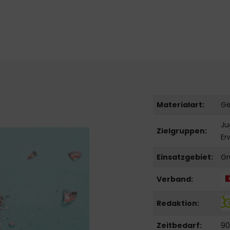
Materialart:
Ge
Ju
Zielgruppen:
Er
Einsatzgebiet:
Gr
Verband:
Redaktion:
Zeitbedarf:
90