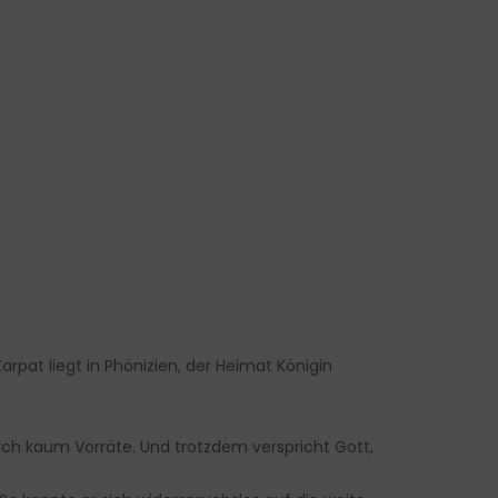
rpat liegt in Phönizien, der Heimat Königin
urch kaum Vorräte. Und trotzdem verspricht Gott,