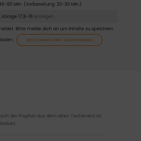
45-90 Min. (Vorbereitung: 20-30 Min.)
1. Könige 17,8-16
anzeigen
meldet. Bitte melde dich an um Inhalte zu speichern
uladen.
JETZT ANMELDEN / REGISTRIEREN
. Doch der Prophet aus dem alten Testament ist
larbeit.