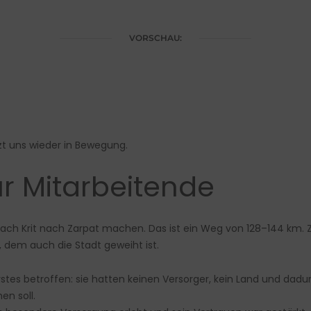
VORSCHAU:
zt uns wieder in Bewegung.
r Mitarbeitende
ach Krit nach Zarpat machen. Das ist ein Weg von 128–144 km. Za
t, dem auch die Stadt geweiht ist.
rstes betroffen: sie hatten keinen Versorger, kein Land und dad
en soll.