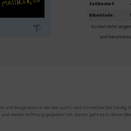
Zeitbedarf:
Bibelstelle:
Du bist nicht ange
und herunterz
nd Resignation in der Biel sucht, wird schnell bei Elia fündig
 und wieder Hoffnung gegeben hat, darum geht es in dieser Bibe