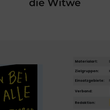
die Witwe
Materialart:
Zielgruppen:
Einsatzgebiete:
Verband:
Redaktion: