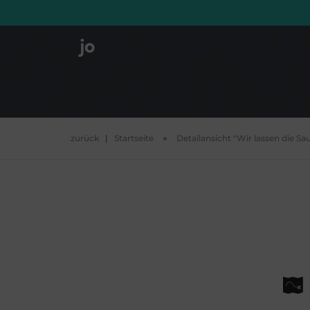
zurück
|
Startseite
Detailansicht "Wir lassen die Sau