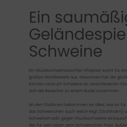
Ein saumäßi
Geländespiel
Schweine
Ein Glücksschweinezüchter-Ehe
paar sucht für ih
großen Wettbewerb aus. Gewonnen hat die glückl
Können rund um Schweine an verschiedenen Stati
sich die Bewerber zu einem Rudel zusammen.
An den Stationen bekommen sie alles, was es für
das Schweinchen auch weich liegt (Strohhalm) un
Schweinemarkt gegen Glücksschweine eintauschen
der für sein Leben gern Schweinchen frisst. Au