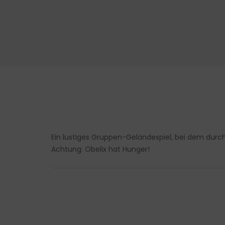
Ein lustiges Gruppen-Geländespiel, bei dem du
Achtung: Obelix hat Hunger!