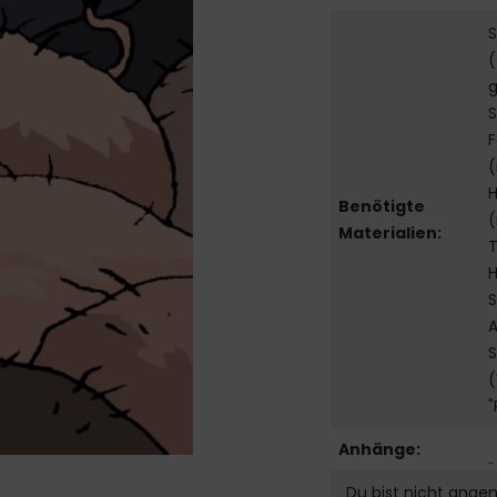
S
(
g
S
F
(
H
Benötigte
(
Materialien:
T
H
S
A
S
(
"
Anhänge:
Du bist nicht ange