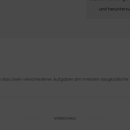
und herunterz
rch das Lösen verschiedener Aufgaben am meisten sauglücklich
VORSCHAU: