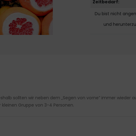
Zeitbedarf:
Du bist nicht ange
und herunterz
Deshalb sollten wir neben dem „Segen von vorne“ immer wieder au
r kleinen Gruppe von 3-4 Personen.