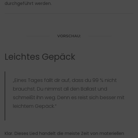
durchgeführt werden.
VORSCHAU:
Leichtes Gepäck
„Eines Tages fällt dir auf,
dass du 99 % nicht
brauchst.
Du nimmst all den Ballast und
schmeißt ihn weg.
Denn es reist sich besser mit
leichtem Gepäck.“
Klar. Dieses Lied handelt die meiste Zeit von materiellen