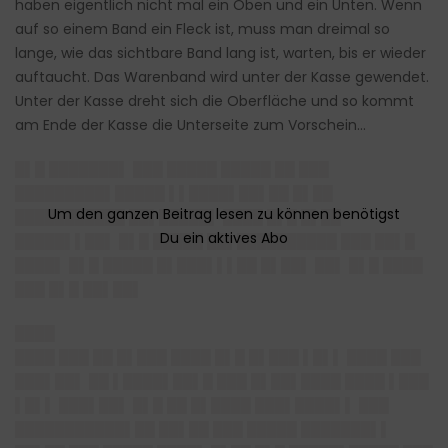
haben eigentlich nicht mal ein Oben und ein Unten. Wenn
auf so einem Band ein Fleck ist, muss man dreimal so
lange, wie das sichtbare Band lang ist, warten, bis er wieder
auftaucht. Das Warenband wird unter der Kasse gewendet.
Unter der Kasse dreht sich die Oberfläche und so kommt
am Ende der Kasse die Unterseite zum Vorschein…
█▌█ ███████▌ ███ █████ █████ ██ ███
█████████▌█████ ▌▌████▌██▌██ █▌██
███████████ ██▌█████▌ ████ █▌█ █▌██
█████▌▌██▌ █▌█ █████ ██▌██████████ ███ ██▌█
████▌ █▌█ █████ █▌███▌▌▌██ █▌██▌ ██▌ █▌█ ████
███ █▌█ ██▌██▌
████
████ ███ ██ █▌███ ████ █▌█ █▌███ ▌█▌▌ ████ ███
███▌██▌ ██ ▌████▌██▌█ ███ █▌██▌████ ████ ▌███
▌█▌▌ ███▌██▌ █▌█ ██ █▌████ ███▌████▌▌ ███
███████████▌██ ██▌██ ███ █████ ███████▌▌