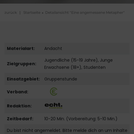
zurück
|
Startseite
Detailansicht "Eine angemessene Metapher"
Materialart:
Andacht
Jugendliche (15-19 Jahre), Junge
Zielgruppen:
Erwachsene (18+), Studenten
Einsatzgebiet:
Gruppenstunde
Verband:
Redaktion:
Zeitbedarf:
10-20 Min. (Vorbereitung: 5-10 Min.)
Du bist nicht angemeldet. Bitte melde dich an um Inhalte