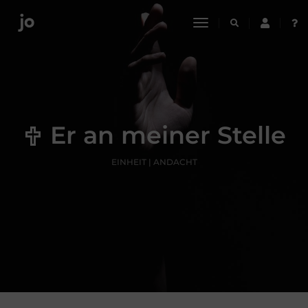
toggle
navigation
Er an meiner Stelle
EINHEIT | ANDACHT