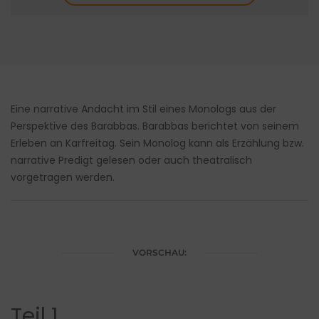
Eine narrative Andacht im Stil eines Monologs aus der
Perspektive des Barabbas. Barabbas berichtet von seinem
Erleben an Karfreitag. Sein Monolog kann als Erzählung bzw.
narrative Predigt gelesen oder auch theatralisch
vorgetragen werden.
VORSCHAU:
Teil 1