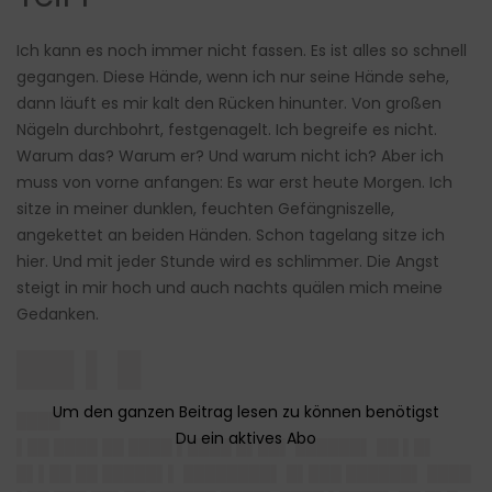
Ich kann es noch immer nicht fassen. Es ist alles so schnell
gegangen. Diese Hände, wenn ich nur seine Hände sehe,
dann läuft es mir kalt den Rücken hinunter. Von großen
Nägeln durchbohrt, festgenagelt. Ich begreife es nicht.
Warum das? Warum er? Und warum nicht ich? Aber ich
muss von vorne anfangen: Es war erst heute Morgen. Ich
sitze in meiner dunklen, feuchten Gefängniszelle,
angekettet an beiden Händen. Schon tagelang sitze ich
hier. Und mit jeder Stunde wird es schlimmer. Die Angst
steigt in mir hoch und auch nachts quälen mich meine
Gedanken.
██▌▌ █
████
▌██ ████ ██ ████ ▌████ █▌██▌ ██████▌ ██ ▌█▌
█▌▌██ ██ █████▌▌ ████████▌ █▌███ ██████▌ ████