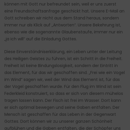
können mit Gott nur befreundet sein, weil er uns zuerst
eine Freundschaftsanfrage geschickt hat. Unsere E-Mail an
Gott schreiben wir nicht aus dem Stand heraus, sondern
immer nur als Klick auf „Antworten“. Unsere Bekehrung ist,
ebenso wie die sogenannte Glaubenstaufe, immer nur ein
„ja ich will“ auf die Einladung Gottes.
Diese Einverständniserklärung, ein Leben unter der Leitung
des Heiligen Geistes zu führen, ist ein Schritt in die Freiheit.
Freiheit ist keine Bindungslosigkeit, sondern der Eintritt in
das Element, für das wir geschaffen sind. „Frei wie ein Vogel
im Wind“ sagen wir, weil der Wind das Element ist, für das
der Vogel geschaffen wurde. Für den Flug im Wind ist sein
Federkleid konstruiert, so dass er sich von diesem mühelos
tragen lassen kann. Der Fisch ist frei im Wasser. Dort kann
er sich optimal bewegen und seine Gaben entfalten. Der
Mensch ist geschaffen für das Leben in der Gegenwart
Gottes. Dort können wir zu unserer ganzen Schönheit
aufblühen und die Gaben entfalten, die der Schöpfer uns