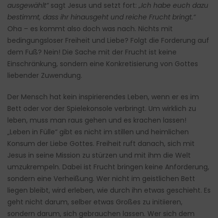
ausgewählt“
sagt Jesus und setzt fort:
„Ich habe euch dazu
bestimmt, dass ihr hinausgeht und reiche Frucht bringt.“
Oha – es kommt also doch was nach. Nichts mit
bedingungsloser Freiheit und Liebe? Folgt die Forderung auf
dem Fuß? Nein! Die Sache mit der Frucht ist keine
Einschränkung, sondern eine Konkretisierung von Gottes
liebender Zuwendung.
Der Mensch hat kein inspirierendes Leben, wenn er es im
Bett oder vor der Spielekonsole verbringt. Um wirklich zu
leben, muss man raus gehen und es krachen lassen!
„Leben in Fülle“ gibt es nicht im stillen und heimlichen
Konsum der Liebe Gottes. Freiheit ruft danach, sich mit
Jesus in seine Mission zu stürzen und mit ihm die Welt
umzukrempeln. Dabei ist Frucht bringen keine Anforderung,
sondern eine Verheißung. Wer nicht im geistlichen Bett
liegen bleibt, wird erleben, wie durch ihn etwas geschieht. Es
geht nicht darum, selber etwas Großes zu initiieren,
sondern darum, sich gebrauchen lassen. Wer sich dem