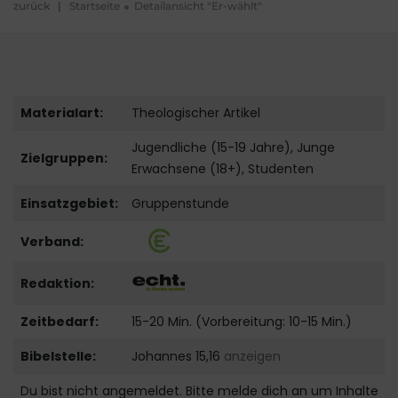
zurück
|
Startseite
Detailansicht "Er-wählt"
Materialart:
Theologischer Artikel
Jugendliche (15-19 Jahre), Junge
Zielgruppen:
Erwachsene (18+), Studenten
Einsatzgebiet:
Gruppenstunde
Verband:
Redaktion:
Zeitbedarf:
15-20 Min. (Vorbereitung: 10-15 Min.)
Bibelstelle:
Johannes 15,16
anzeigen
Du bist nicht angemeldet. Bitte melde dich an um Inhalte