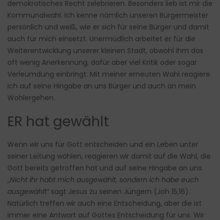
demokratisches Recht zelebrieren. Besonders lieb ist mir die
Kommunalwahl. Ich kenne nämlich unseren Bürgermeister
persönlich und weiß, wie er sich für seine Bürger und damit
auch für mich einsetzt. Unermüdlich arbeitet er für die
Weiterentwicklung unserer kleinen Stadt, obwohl ihm das
oft wenig Anerkennung, dafür aber viel Kritik oder sogar
Verleumdung einbringt. Mit meiner erneuten Wahl reagiere
ich auf seine Hingabe an uns Bürger und auch an mein
Wohlergehen.
ER hat gewählt
Wenn wir uns für Gott entscheiden und ein Leben unter
seiner Leitung wählen, reagieren wir damit auf die Wahl, die
Gott bereits getroffen hat und auf seine Hingabe an uns.
„
Nicht ihr habt mich ausgewählt, sondern ich habe euch
ausgewählt“
sagt Jesus zu seinen Jüngern (Joh 15,16).
Natürlich treffen wir auch eine Entscheidung, aber die ist
immer eine Antwort auf Gottes Entscheidung für uns. Wir