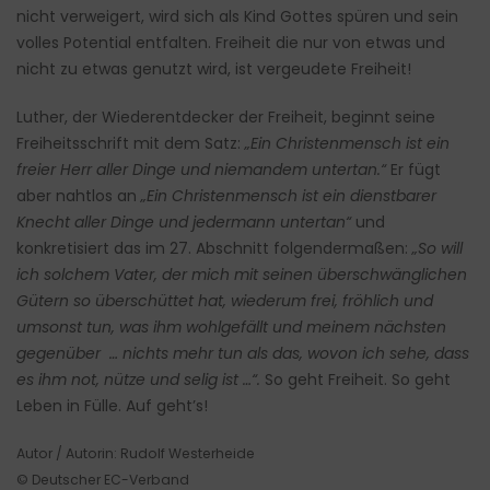
nicht verweigert, wird sich als Kind Gottes spüren und sein
volles Potential entfalten. Freiheit die nur von etwas und
nicht zu etwas genutzt wird, ist vergeudete Freiheit!
Luther, der Wiederentdecker der Freiheit, beginnt seine
Freiheitsschrift mit dem Satz:
„Ein Christenmensch ist ein
freier Herr aller Dinge und niemandem untertan.“
Er fügt
aber nahtlos an
„Ein Christenmensch ist ein dienstbarer
Knecht aller Dinge und jedermann untertan“
und
konkretisiert das im 27. Abschnitt folgendermaßen:
„So will
ich solchem Vater, der mich mit seinen überschwänglichen
Gütern so überschüttet hat, wiederum frei, fröhlich und
umsonst tun, was ihm wohlgefällt und meinem nächsten
gegenüber … nichts mehr tun als das, wovon ich sehe, dass
es ihm not, nütze und selig ist …“.
So geht Freiheit. So geht
Leben in Fülle. Auf geht’s!
Autor / Autorin: Rudolf Westerheide
© Deutscher EC-Verband