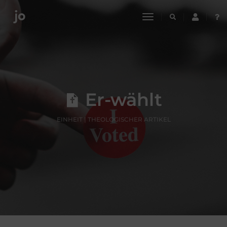
toggle
navigation
Er-wählt
EINHEIT | THEOLOGISCHER ARTIKEL