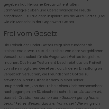
gegeben hat. Heilsame Kreativität entfalten,
Barmherzigkeit üben und überschwängliche Freude
empfinden – zu alle dem inspiriert uns die Aura Gottes. „Frei
wie ein Mensch“ in der Gegenwart Gottes.
Frei vom Gesetz
Die Freiheit der Kinder Gottes zeigt sich zunächst als
Freiheit
von
etwas. Es ist die Freiheit von dem vergeblichen
Versuch, uns selbst für die Gegenwart Gottes tauglich zu
machen. Das Neue Testament beschreibt das als Freiheit
von allen möglichen Gesetzen, durch deren Einhaltung wir
vergeblich versuchen, die Freundschaft Gottes zu
erzwingen. Martin Luther ist dem in einer seiner
Hauptschriften „Von der Freiheit eines Christenmenschen“
nachgegangen. Im 10. Abschnitt schreibt er:
„So sehen wir,
dass ein Christenmensch an dem Glauben genug hat; er
bedarf keines Werkes, damit er fromm sei.“
Wie wir gleich