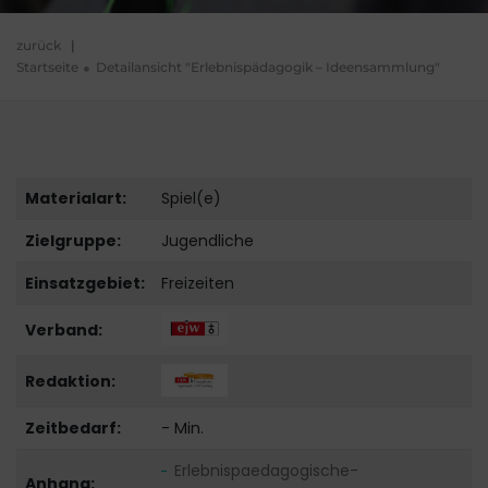
zurück
|
Startseite
Detailansicht "Erlebnispädagogik – Ideensammlung"
Materialart:
Spiel(e)
Zielgruppe:
Jugendliche
Einsatzgebiet:
Freizeiten
Verband:
Redaktion:
Zeitbedarf:
- Min.
Erlebnispaedagogische-
Anhang: