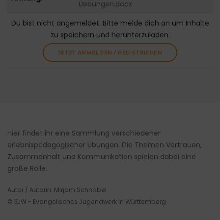
Uebungen.docx
Du bist nicht angemeldet. Bitte melde dich an um Inhalte
zu speichern und herunterzuladen.
JETZT ANMELDEN / REGISTRIEREN
Hier findet ihr eine Sammlung verschiedener
erlebnispädagogischer Übungen. Die Themen Vertrauen,
Zusammenhalt und Kommunikation spielen dabei eine
große Rolle.
Autor / Autorin: Mirjam Schnabel
© EJW - Evangelisches Jugendwerk in Württemberg