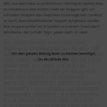
sein, aus dem Haus zu entkommen. Wichtig ist hierbei, dass
es mindestens eine Station mehr als Gruppen gibt, um
schnellen Gruppen das Überholen zu ermöglichen. Denkbar
ist auch, dass Rätselstationen doppelt aufgebaut werden.
Eine Gruppengröße von 6 Spielern und einem (neutralen)
Mitarbeiter, der notfalls Tipps geben kann, ist ideal.
██▌▌ █████ ████ ████ █▌██ ██████ █████
████████ █▌██ ███████████ ██▌▌██▌██▌▌▌ ███
████████ ▌▌██▌ ▌█ ███ ██▌▌ ███ ██▌██▌█▌█▌ ████
████▌▌█ ████ ██▌█▌███ ▌█ █████ ███ ███▌█ █▌██
██████ ████▌ █▌▌▌▌████▌▌█ █▌██ █▌█ ██▌▌
█████▌ █▌█ ███ ▌█ ████ ███▌███▌███ ██▌█▌██
████▌ ████ ███████▌█ ███ ███████▌███▌▌
███▌█▌▌█▌▌ ████ ████ █▌▌ ██████▌▌█▌██████▌█
█▌███████ █▌▌▌█▌█ ████ ███ █▌███ ██████████
███████████▌████████ █▌▌ █▌█▌███ ████ ████
█▌▌▌█▌███████ ███████ █▌████▌ ▌██ █▌█▌▌█
█▌██ █▌██████ ██████▌███▌██▌█ ███▌ ██▌ ███