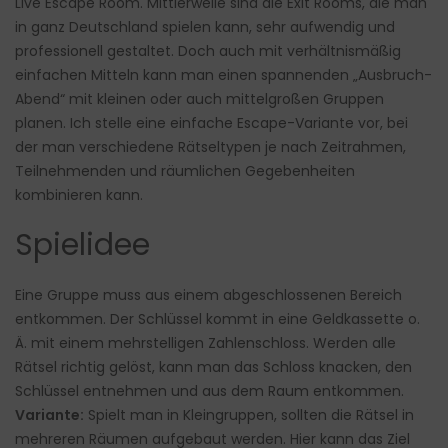
Live Escape Room. Mittlerweile sind die Exit Rooms, die man
in ganz Deutschland spielen kann, sehr aufwendig und
professionell gestaltet. Doch auch mit verhältnismäßig
einfachen Mitteln kann man einen spannenden „Ausbruch-
Abend“ mit kleinen oder auch mittelgroßen Gruppen
planen. Ich stelle eine einfache Escape-Variante vor, bei
der man verschiedene Rätseltypen je nach Zeitrahmen,
Teilnehmenden und räumlichen Gegebenheiten
kombinieren kann.
Spielidee
Eine Gruppe muss aus einem abgeschlossenen Bereich
entkommen. Der Schlüssel kommt in eine Geldkassette o.
Ä. mit einem mehrstelligen Zahlenschloss. Werden alle
Rätsel richtig gelöst, kann man das Schloss knacken, den
Schlüssel entnehmen und aus dem Raum entkommen.
Variante:
Spielt man in Kleingruppen, sollten die Rätsel in
mehreren Räumen aufgebaut werden. Hier kann das Ziel