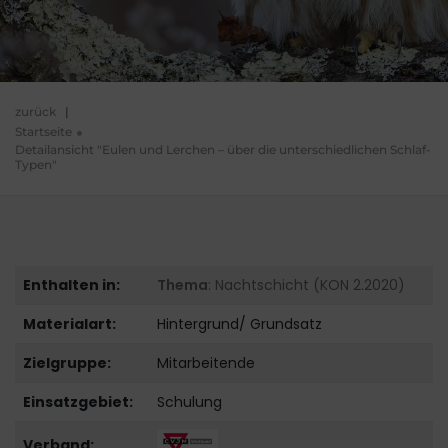
zurück
|
Startseite
Detailansicht "Eulen und Lerchen – über die unterschiedlichen Schlaf-
Typen"
Enthalten in:
Thema
: Nachtschicht (KON 2.2020)
Materialart:
Hintergrund/ Grundsatz
Zielgruppe:
Mitarbeitende
Einsatzgebiet:
Schulung
Verband: