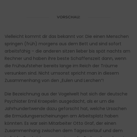
VORSCHAU:
Vielleicht kommt dir das bekannt vor: Die einen Menschen
springen (früh) morgens aus dem Bett und sind sofort
arbeitsfähig – die anderen sitzen lieber bis spät nachts am
Rechner und haben ihre beste Schaffenszeit dann, wenn
die Frühaufsteher bereits lange im Reich der Träume
versunken sind. Nicht umsonst spricht man in diesem
Zusammenhang von den „Eulen und Lerchen“!
Die Bezeichnung aus der Vogelwelt hat sich der deutsche
Psychiater Emil Kraepelin ausgedacht, als er um die
Jahrhundertwende dazu geforscht hat, welche Ursachen
die Ermüdungserscheinungen am Arbeitsplatz haben
könnten. Es war sein Mitarbeiter Otto Graf, der einen
Zusammenhang zwischen dem Tagesverlauf und dem