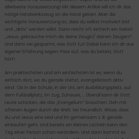
allerbeste Voraussetzung! Mit diesem Artikel will ich dir das
nötige Handwerkszeug an die Hand geben. Aber die
wichtigste Voraussetzung ist, dass du selbst motiviert bist
und „aktiv“ werden willst. Dann reicht oft einfach ein Gebet:
„Jesus, gebrauche mich als deine Zeugin/ deinen Zeugen!“
Und dann sei gespannt, was Gott tut! Dabei kann ich dir aus
eigener Erfahrung sagen: Pass auf, was du betest, Gott
hört!
Am praktischsten und am einfachsten ist es, wenn du
einfach dort, wo du gerade stehst, evangelistisch aktiv
wirst. Ob in der Schule, in der Uni, am Ausbildungsplatz, auf
dem Fußballplatz, im Zug, Zuhause,…. Überall kann dir Gott
Leute schicken, die das „Evangelium“ brauchen. Geh mit
offenen Augen durch die Welt. Sei freundlich. Wisse, dass
du und Jesus eins seid und ihr gemeinsam z. B. gerade
einkaufen geht. Und bereits ein kleines Lächeln kann den
Tag einer Person schon verändern. Und dann kommt es