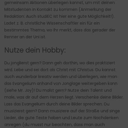
gemeinsam Aktionen überlegen kannst, um mit deinen
Mitstudenten in Kontakt zu kommen (Anmerkung der
Redaktion: Auch studiEC ist hier eine gute Möglichkeit!).
Ladet z. B. christliche Wissenschaftler ein für ein
bestimmtes Thema, wo ihr merkt, dass das gerader der
Renner an der Uni ist.
Nutze dein Hobby:
Du jonglierst gern? Dann geh dorthin, wo dies praktiziert
wird. Lebe und sei dort als Christ mit Christus. Du kannst
auch wunderbar kreativ werden und überlegen, wie man
das Evangelium anhand von Jonglage weitergeben kann
(siehe Mr. Joy)! Du malst gern? Nutze dein Talent und
male, was dir auf dem Herzen liegt. Verschenke deine Bilder.
Lass das Evangelium durch deine Bilder sprechen. Du
musizierst gern? Dann musiziere auf der Straße und singe
Lieder, die gute Texte haben und Leute zum Nachdenken
anregen (du musst nur beachten, dass man auch