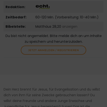
Redaktion:
Zeitbedarf:
60-120 Min. (Vorbereitung: 10-40 Min.)
Bibelstelle:
Matthäus 28,20
anzeigen
Du bist nicht angemeldet. Bitte melde dich an um Inhalte
zu speichern und herunterzuladen.
JETZT ANMELDEN / REGISTRIEREN
Dein Herz brennt für Jesus, für Evangelisation und du willst
dich von ihm für seine Zwecke gebrauchen lassen? Du
willst deine Freunde und andere Junge Erwachse und
Jugendliche für Jesus begeistern? Super! Das ist die