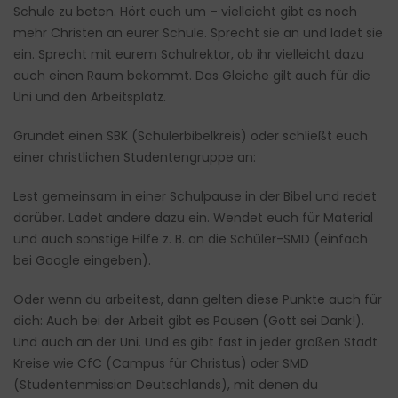
Schule zu beten. Hört euch um – vielleicht gibt es noch
mehr Christen an eurer Schule. Sprecht sie an und ladet sie
ein. Sprecht mit eurem Schulrektor, ob ihr vielleicht dazu
auch einen Raum bekommt. Das Gleiche gilt auch für die
Uni und den Arbeitsplatz.
Gründet einen SBK (Schülerbibelkreis) oder schließt euch
einer christlichen Studentengruppe an:
Lest gemeinsam in einer Schulpause in der Bibel und redet
darüber. Ladet andere dazu ein. Wendet euch für Material
und auch sonstige Hilfe z. B. an die Schüler-SMD (einfach
bei Google eingeben).
Oder wenn du arbeitest, dann gelten diese Punkte auch für
dich: Auch bei der Arbeit gibt es Pausen (Gott sei Dank!).
Und auch an der Uni. Und es gibt fast in jeder großen Stadt
Kreise wie CfC (Campus für Christus) oder SMD
(Studentenmission Deutschlands), mit denen du