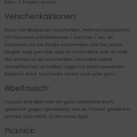
kann,…). Probiert es aus!
Verschenkaktionen:
Rosen mit Bibelversen verschenken, Weihnachtspäckchen
mit Plätzchen und Bibelversen / Kärtchen / etc. an
Passanten auf der Straße verschenken oder bei Leuten
klingeln. Sagt ganz klar, dass ihr nichts dafür wollt. Ihr wollt
das einfach an sie verschenken. Verschenkt kleine
Wasserflaschen an heißen Tagen mit einem passenden
Bibelwort drauf. Geschenke nimmt doch jeder gern!
Bibeltausch:
Tauscht eine Bibel oder ein gutes christliches Buch
spielerisch gegen irgendetwas, was ein Passant gerade bei
sich hat (kein Geld). Ist ein nettes Spiel.
Picknick: