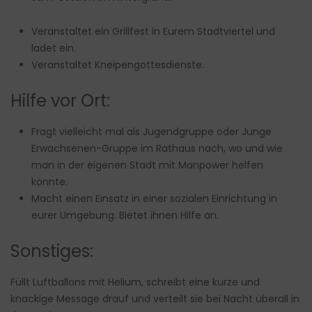
Veranstaltet ein Grillfest in Eurem Stadtviertel und
ladet ein.
Veranstaltet Kneipengottesdienste.
Hilfe vor Ort:
Fragt vielleicht mal als Jugendgruppe oder Junge
Erwachsenen-Gruppe im Rathaus nach, wo und wie
man in der eigenen Stadt mit Manpower helfen
könnte.
Macht einen Einsatz in einer sozialen Einrichtung in
eurer Umgebung. Bietet ihnen Hilfe an.
Sonstiges:
Füllt Luftballons mit Helium, schreibt eine kurze und
knackige Message drauf und verteilt sie bei Nacht überall in