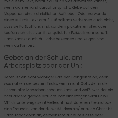
mit gutem Text, worauf du auch was antworten kannst,
wenn dich jemand darauf anspricht. Klebe auf dein
Mäppchen einen christlichen Aufkleber. Oder verwende
einen Kuli mit Text drauf. Fußballfans verbergen auch nicht,
dass sie Fußballfans sind, sondern plakatieren alles oder
kaufen sich alles von ihrer geliebten Fußballmannschaft.
Dann kannst auch du Farbe bekennen und zeigen, von
wem du Fan bist.
Gebet an der Schule, am
Arbeitsplatz oder der Uni:
Beten ist ein echt wichtiger Part der Evangelisation, denn
was nützen die besten Tricks, wenn nicht Gott, der in die
Herzen aller Menschen schauen kann und weiß, was der ein
oder andere gerade braucht, mit einbezogen wird! ER will
MIT dir unterwegs sein! Vielleicht hast du einen Freund oder
eine Freundin, von der du weißt, dass sie/ er auch Christ ist.
Dann fangt doch an, gemeinsam für eure Klasse oder