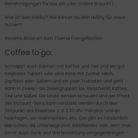
Genehmigungen für das ein oder andere braucht).
Was ist dein Hobby? Wie kannst du dein Hobby für Jesus
nutzen?
Gezielte Aktionen zum Thema Evangelisation
Coffee to go:
Schnappt euch Kannen mit Kaffee und Tee und ein gut
tragbares Tablett oder eine Kiste mit Zucker, Milch,
Zopfbrot oder Süßem und ein paar Traktaten und geht
dann in Zweier- bis Dreiergruppen los. Verschenkt Kaffee,
Tee und Süßes. Die Leute werden schauen! Und der Effekt
des Erstaunt-Seins kann verstärkt werden durch den
Zeitpunkt des Einsatzes: z. B. 5.30 Uhr morgens und an
Feiertagen, vor Weihnachten, etc. (da gibt es tatsächlich
Menschen, die unterwegs sind. Arbeitendes Volk, dem man
somit auch Dank und Wertschätzung entgegenbringen