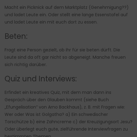
Macht ein Picknick auf dem Marktplatz (Genehmigung??)
und ladet Leute ein. Oder stellt eine lange Essenstafel auf
und ladet Leute ein mit euch dort zu essen.
Beten:
Fragt eine Person gezielt, ob ihr für sie beten dürft. Die
Leute sind da oft gar nicht so abgeneigt. Manche freuen
sich richtig darüber.
Quiz und Interviews:
Erfindet ein kreatives Quiz, mit dem man dann ins
Gespräch über den Glauben kommt (siehe Buch
„Efungelisation“ von Arno Backhaus), z. B. mit Fragen wie:
Wer oder Was ist Golgatha? a) Ein schwedischer
Torschütze b) eine Zahncreme c) der Kreuzigungsort Jesu?
Oder überlegt euch gute, zielführende Interviewfragen zu
bestimmten Themen.