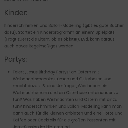
Kinder:
Kinderschminken und Ballon-Modelling (gibt es gute Bücher
dazu). Startet ein Kinderprogramm an einem Spielplatz
(Fragt zuerst die Eltern, ob es ok ist!!!). Evtl. kann daraus
auch etwas Regelmäßiges werden.
Partys:
Feiert „Jesus Birthday Partys“ an Ostern mit
Weihnachtsmannkostümen und Osterhasen und
macht dazu z. B. eine Umfrage: „Was haben ein
Weihnachtsmann und ein Osterhase miteinander zu
tun? Was haben Weihnachten und Ostern mit dir zu
tun? Kinderschminken und Ballon-Modelling kann man
dann auch für die Kleinen anbieten und eine Torte und
Kaffee oder Cocktails für die großen Passanten mit
Jam-Session im Hintergrund.