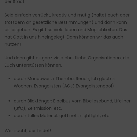
der Stadt.
Seid einfach verrückt, kreativ und mutig (haltet euch aber
trotzdem an gesetzliche Bestimmungen) und dann kann
es losgehen! Es gibt so viele Ideen und Möglichkeiten. Das
hat Gott in uns hineingelegt. Dann können wir das auch
nutzen!
Und dann gibt es ganz viele christliche Organisationen, die
Euch unterstützen können,
durch Manpower : i Themba, Reach, Ich glaub`s
Wochen, Evangelisten (AGJE Evangelistenpool)
durch Blickfänger: Bibelbus vom Bibellesebund, Lifeliner
(JfC), Zeltmission, etc.
durch tolles Material: gott.net., nightlight, etc.
Wer sucht, der findet!