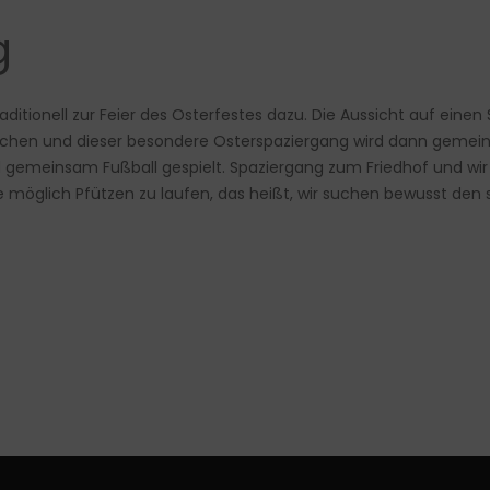
g
aditionell zur Feier des Osterfestes dazu. Die Aussicht auf einen 
achen und dieser besondere Osterspaziergang wird dann gemein
rd gemeinsam Fußball gespielt. Spaziergang zum Friedhof und wi
ie möglich Pfützen zu laufen, das heißt, wir suchen bewusst de