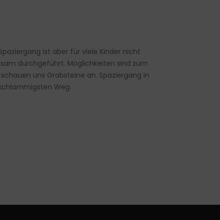
Spaziergang ist aber für viele Kinder nicht
sam durchgeführt. Möglichkeiten sind zum
r schauen uns Grabsteine an. Spaziergang in
n schlammigsten Weg.