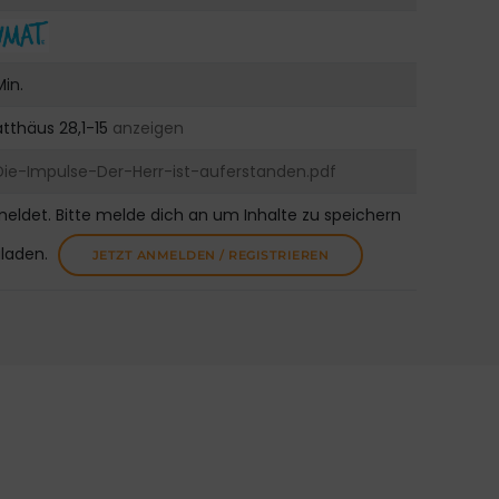
Min.
tthäus 28,1-15
anzeigen
Die-Impulse-Der-Herr-ist-auferstanden.pdf
meldet. Bitte melde dich an um Inhalte zu speichern
uladen.
JETZT ANMELDEN / REGISTRIEREN