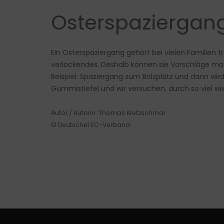
Osterspaziergan
Ein Osterspaziergang gehört bei vielen Familien tr
verlockendes. Deshalb können sie Vorschläge m
Beispiel: Spaziergang zum Bolzplatz und dann wi
Gummistiefel und wir versuchen, durch so viel w
Autor / Autorin: Thomas Kretzschmar
© Deutscher EC-Verband