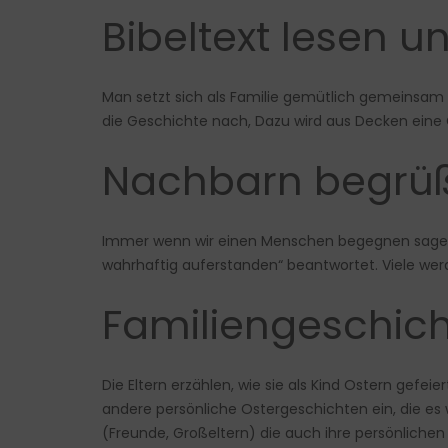
Bibeltext lesen u
Man setzt sich als Familie gemütlich gemeinsam 
die Geschichte nach, Dazu wird aus Decken eine G
Nachbarn begrü
Immer wenn wir einen Menschen begegnen sagen wir 
wahrhaftig auferstanden“ beantwortet. Viele wer
Familiengeschich
Die Eltern erzählen, wie sie als Kind Ostern gefe
andere persönliche Ostergeschichten ein, die es 
(Freunde, Großeltern) die auch ihre persönlichen