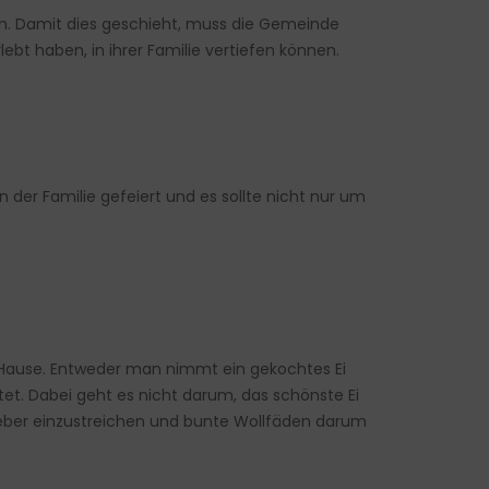
ren. Damit dies geschieht, muss die Gemeinde
lebt haben, in ihrer Familie vertiefen können.
n der Familie gefeiert und es sollte nicht nur um
h Hause. Entweder man nimmt ein gekochtes Ei
ltet. Dabei geht es nicht darum, das schönste Ei
t Kleber einzustreichen und bunte Wollfäden darum