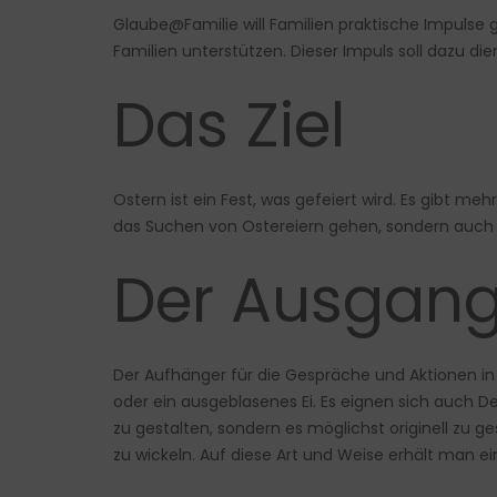
Glaube@Familie will Familien praktische Impulse
Familien unterstützen. Dieser Impuls soll dazu die
Das Ziel
Ostern ist ein Fest, was gefeiert wird. Es gibt me
das Suchen von Ostereiern gehen, sondern auch 
Der Ausgan
Der Aufhänger für die Gespräche und Aktionen in
oder ein ausgeblasenes Ei. Es eignen sich auch De
zu gestalten, sondern es möglichst originell zu g
zu wickeln. Auf diese Art und Weise erhält man ei