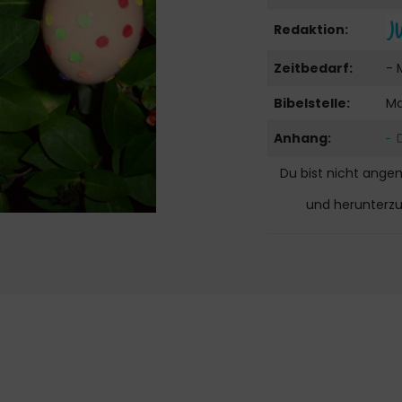
Redaktion:
Zeitbedarf:
- 
Bibelstelle:
Ma
Anhang:
Du bist nicht ange
und herunterz