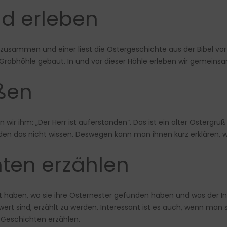
nd erleben
zusammen und einer liest die Ostergeschichte aus der Bibel vor
rabhöhle gebaut. In und vor dieser Höhle erleben wir gemeinsam
ßen
ihm: „Der Herr ist auferstanden“. Das ist ein alter Ostergruß u
den das nicht wissen. Deswegen kann man ihnen kurz erklären, wa
ten erzählen
iert haben, wo sie ihre Osternester gefunden haben und was der In
wert sind, erzählt zu werden. Interessant ist es auch, wenn ma
 Geschichten erzählen.