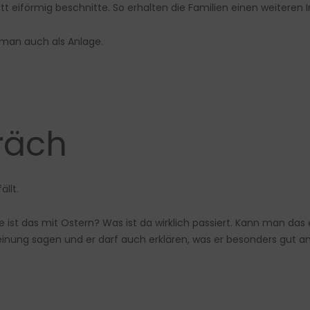
t eiförmig beschnitte. So erhalten die Familien einen weiteren 
t man auch als Anlage.
räch
llt.
ist das mit Ostern? Was ist da wirklich passiert. Kann man das e
einung sagen und er darf auch erklären, was er besonders gut an