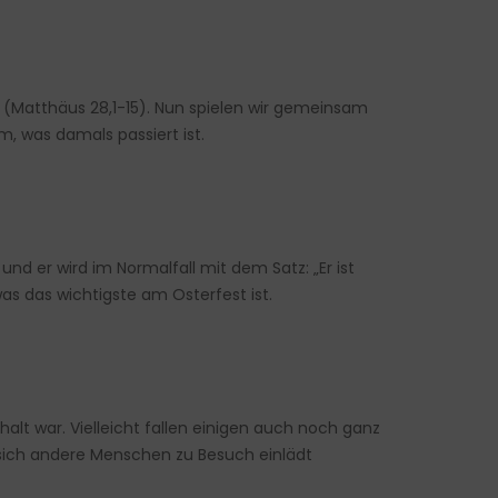
 (Matthäus 28,1-15). Nun spielen wir gemeinsam
, was damals passiert ist.
nd er wird im Normalfall mit dem Satz: „Er ist
s das wichtigste am Osterfest ist.
halt war. Vielleicht fallen einigen auch noch ganz
n sich andere Menschen zu Besuch einlädt