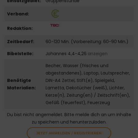
Einsatzgebiet:
Gruppenstunde
Verband:
Redaktion:
Zeitbedarf:
60-120 Min. (Vorbereitung: 60-90 Min.)
Bibelstelle:
Johannes 4,4-4,26
anzeigen
Becher, Wasser (frisches und
abgestandenes), Laptop, Lautsprecher,
Benötigte
DIN-A4 Zettel, Stift(e), Spielgeld,
Materialien:
Lametta, Dekotücher (weiß), Lichter,
Kerze(n), Zeitung(en) / Zeitschrift(en),
Gefäß (feuerfest), Feuerzeug
Du bist nicht angemeldet. Bitte melde dich an um Inhalte
zu speichern und herunterzuladen.
JETZT ANMELDEN / REGISTRIEREN