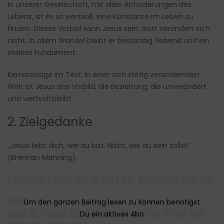
In unserer Gesellschaft, mit allen Anforderungen des
Lebens, ist es so wertvoll, eine Konstante im Leben zu
finden. Dieses Vorbild kann Jesus sein. Gott verändert sich
nicht. In allem Wandel bleibt er beständig, liebend und ein
starkes Fundament.
Kernaussage im Text: In einer sich stetig verändernden
Welt ist Jesus das Vorbild, die Beziehung, die unverändert
und wertvoll bleibt.
2. Zielgedanke
„Jesus liebt dich, wie du bist. Nicht, wie du sein sollst“
(Brennan Manning).
▌██████▌▌████ ███ █▌██▌▌██▌ ████████ █▌█▌██▌
████
████ █▌ █████ ███ █████▌▌██ ██▌██▌██ ██▌███