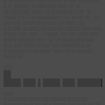
█▌█████ ███ ██▌ ███▌█▌██ ██▌█▌ ███ █████ ████
█▌█▌ ██████▌ ██ ████ ████ ████ ▌█▌ ██
██▌████▌███▌ ████ ▌██ ██ █████ █▌█▌██▌ ██
█████▌█ █▌█ ▌██ █████████▌▌ ▌█ ▌██ ██▌██▌ ▌██
█████ ██ █████ ███ ████ █▌▌██ ████▌▌██
█▌█▌███▌ ██ ████ ▌██ ████ ██▌▌█████▌ ████ ████
█▌████ ███▌████▌▌▌█ ████▌ ███ ▌██ ▌████ ████
██████ █████ █▌███▌▌ ██ ▌██ █████ ████ ████
█▌█▌ ████ █████ █████▌ ███ █████ ███▌█▌██
█▌█▌█ ██ ██▌█ ███ ████▌ ████ ▌██ █▌████ ██▌
████ █▌█▌
████
█▌
███▌██▌▌███▌██▌█████
████
█▌█ ██████▌██████ ██▌█████ █▌██ ███ ███
████████ ████▌██▌ ██ █▌██████ ███ ████▌██▌ ██