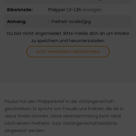
Bibelstelle:
Philipper 1,3-1,26
anzeigen
Anhang:
Freiheit-scaled.jpg
Du bist nicht angemeldet. Bitte melde dich an um Inhalte
zu speichern und herunterzuladen.
JETZT ANMELDEN / REGISTRIEREN
Paulus hat den Philipperbrief in der Gefangenschaft
geschrieben. Er spricht von Freude und Freiheit, die wir in
Jesus finden können. Diese Ideensammlung kann ideal
nach einem Freiheits- bzw. Gefangenschaftserlebnis
eingesetzt werden.