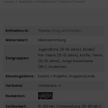
zurück
|
Startseite
Detailansicht "Freiheit in Christus"
Enthalten in:
Thema
: Krieg und Frieden
Materialart:
Ideensammlung
Jugendliche (15-19 Jahre), Kinder/
Pre-Teens (10-13 Jahre), Konfis, Teens
Zielgruppen:
(12-16 Jahre), Junge Erwachsene
(18+), Studenten
Einsatzgebiete:
Events + Projekte, Gruppenstunde
Verband:
Christival e. V.
Redaktion:
Zeitbedarf:
15-120 Min. (Vorbereitung: 30-90 Min.)