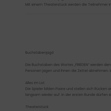
Mit einem Theaterstück werden die Teilnehmer in 
Buchstabenjagd
Die Buchstaben des Wortes „FRIEDEN“ werden den 
Personen jagen und ihnen die Zettel abnehmen. Im
Alles im Lot
Die Spieler bilden Paare und stellen sich Rücken
langsam wieder auf. In der ersten Runde dürfen 
Theaterstück