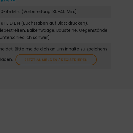
0-45 Min. (Vorbereitung: 30-40 Min.)
 R I E D E N (Buchstaben auf Blatt drucken),
lebestreifen, Balkenwaage, Bausteine, Gegenstände
unterschiedlich schwer)
meldet. Bitte melde dich an um Inhalte zu speichern
uladen.
JETZT ANMELDEN / REGISTRIEREN