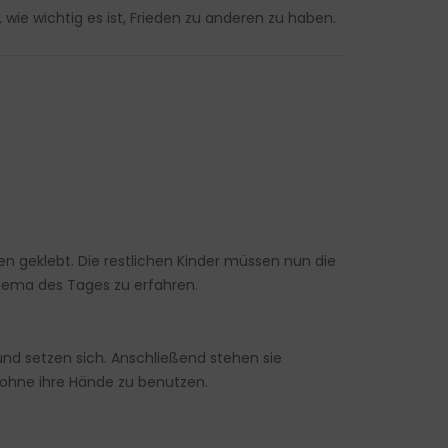
ie wichtig es ist, Frieden zu anderen zu haben.
n geklebt. Die restlichen Kinder müssen nun die
Thema des Tages zu erfahren.
und setzen sich. Anschließend stehen sie
 ohne ihre Hände zu benutzen.