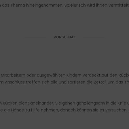
das Thema hineingenommen. Spielerisch wird ihnen vermittelt, w
VORSCHAU:
Mitarbeitern oder ausgewählten Kindern verdeckt auf den Rücke
 Anschluss treffen sich alle und sortieren die Zettel, um das 
 an Rücken dicht aneinander. Sie gehen ganz langsam in die Knie 
sie die Hände zu Hilfe nehmen, danach können sie es versuchen,