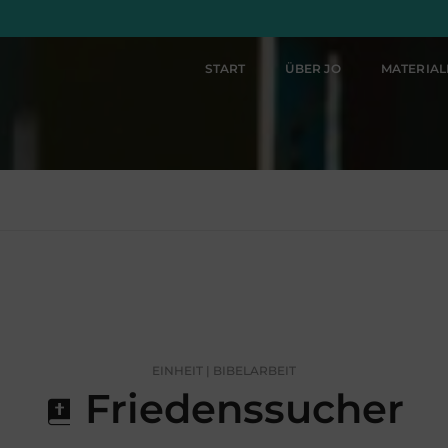
START
ÜBER JO
MATERIA
EINHEIT | BIBELARBEIT
Friedenssucher