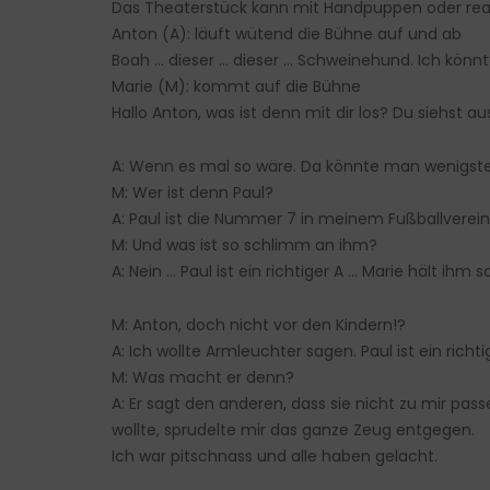
Das Theaterstück kann mit Handpuppen oder real
Anton (A): läuft wütend die Bühne auf und ab
Boah … dieser … dieser … Schweinehund. Ich könnt
Marie (M): kommt auf die Bühne
Hallo Anton, was ist denn mit dir los? Du siehst a
A: Wenn es mal so wäre. Da könnte man wenigste
M: Wer ist denn Paul?
A: Paul ist die Nummer 7 in meinem Fußballverein
M: Und was ist so schlimm an ihm?
A: Nein … Paul ist ein richtiger A … Marie hält ihm 
M: Anton, doch nicht vor den Kindern!?
A: Ich wollte Armleuchter sagen. Paul ist ein richtig
M: Was macht er denn?
A: Er sagt den anderen, dass sie nicht zu mir pass
wollte, sprudelte mir das ganze Zeug entgegen.
Ich war pitschnass und alle haben gelacht.