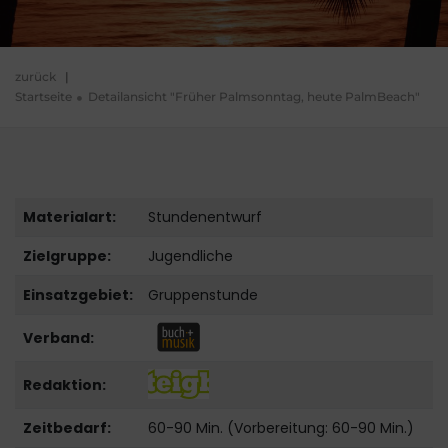
zurück
|
Startseite
Detailansicht "Früher Palmsonntag, heute PalmBeach"
Materialart:
Stundenentwurf
Zielgruppe:
Jugendliche
Einsatzgebiet:
Gruppenstunde
Verband:
Redaktion:
Zeitbedarf:
60-90 Min. (Vorbereitung: 60-90 Min.)