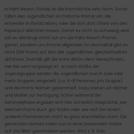
In Palm Beach, Florida, ist die Promidichte sehr hoch. Sicher
fallen den Jugendlichen so manche Promis ein, die
entweder in Florida leben, oder die sich dort öfters von den
Paparazzi ablichten lassen. Damit es nicht zu schwierig wird,
soll es allerdings nicht nur um die Palm Beach-Promis
gehen, sondern um Promis allgemein. Im Normalfall gibt es
nicht DEN Promi, auf den alle Jugendlichen gleichermaßen
abfahren. Deshalb gilt die erste Aktion dem Herausfinden,
wer bei wem angesagt ist. Je nach Größe der
Jugendgruppe werden die Jugendlichen nun in zwei oder
mehr Gruppen eingeteilt (ca. 6–8 Personen pro Gruppe)
und die Promi-Namen gesammelt. Dazu stehen A3-Blätter
und Marker zur Verfügung. Schon während der
Sammelphase ergeben sich hier sicherlich Gespräche, wer
welchen Promi auch gut findet oder wer sich bei einem
anderen Prominamen nicht so ganz anschließen kann. Die
genannten Namen sollen nun in einer passenden Größe
auf das Blatt geschrieben werden. Wird z. B. Sido