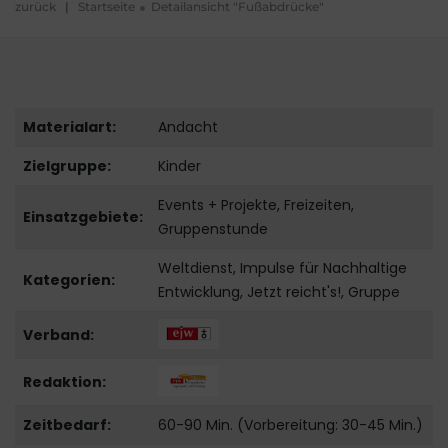
zurück
|
Startseite
Detailansicht "Fußabdrücke"
Materialart:
Andacht
Zielgruppe:
Kinder
Events + Projekte, Freizeiten,
Einsatzgebiete:
Gruppenstunde
Weltdienst, Impulse für Nachhaltige
Kategorien:
Entwicklung, Jetzt reicht's!, Gruppe
Verband:
Redaktion:
Zeitbedarf:
60-90 Min. (Vorbereitung: 30-45 Min.)