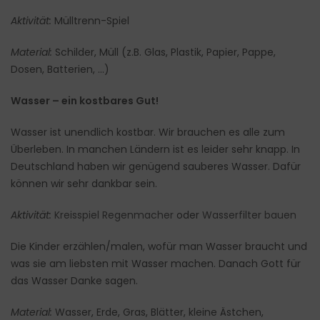
Aktivität:
Mülltrenn-Spiel
Material:
Schilder, Müll (z.B. Glas, Plastik, Papier, Pappe,
Dosen, Batterien, …)
Wasser – ein kostbares Gut!
Wasser ist unendlich kostbar. Wir brauchen es alle zum
Überleben. In manchen Ländern ist es leider sehr knapp. In
Deutschland haben wir genügend sauberes Wasser. Dafür
können wir sehr dankbar sein.
Aktivität:
Kreisspiel Regenmacher
oder
Wasserfilter bauen
Die Kinder erzählen/malen, wofür man Wasser braucht und
was sie am liebsten mit Wasser machen. Danach Gott für
das Wasser Danke sagen.
Material:
Wasser, Erde, Gras, Blätter, kleine Ästchen,