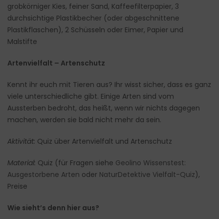
grobkörniger Kies, feiner Sand, Kaffeefilterpapier, 3
durchsichtige Plastikbecher (oder abgeschnittene
Plastikflaschen), 2 Schüsseln oder Eimer, Papier und
Malstifte
Artenvielfalt – Artenschutz
Kennt ihr euch mit Tieren aus? Ihr wisst sicher, dass es ganz
viele unterschiedliche gibt. Einige Arten sind vom
Aussterben bedroht, das heißt, wenn wir nichts dagegen
machen, werden sie bald nicht mehr da sein.
Aktivität:
Quiz über Artenvielfalt und Artenschutz
Material:
Quiz (für Fragen siehe
Geolino Wissenstest:
Ausgestorbene Arten
oder
NaturDetektive Vielfalt-Quiz
),
Preise
Wie sieht’s denn hier aus?