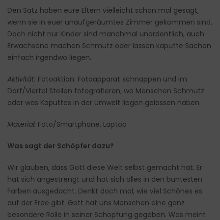
Den Satz haben eure Eltern vielleicht schon mal gesagt,
wenn sie in euer unaufgeräumtes Zimmer gekommen sind.
Doch nicht nur Kinder sind manchmal unordentlich, auch
Erwachsene machen Schmutz oder lassen kaputte Sachen
einfach irgendwo liegen.
Aktivität
:
Fotoaktion. Fotoapparat schnappen und im
Dorf/Viertel Stellen fotografieren, wo Menschen Schmutz
oder was Kaputtes in der Umwelt liegen gelassen haben.
Material:
Foto/Smartphone, Laptop
Was sagt der Schöpfer dazu?
Wir glauben, dass Gott diese Welt selbst gemacht hat. Er
hat sich angestrengt und hat sich alles in den buntesten
Farben ausgedacht. Denkt doch mal, wie viel Schönes es
auf der Erde gibt. Gott hat uns Menschen eine ganz
besondere Rolle in seiner Schöpfung gegeben. Was meint