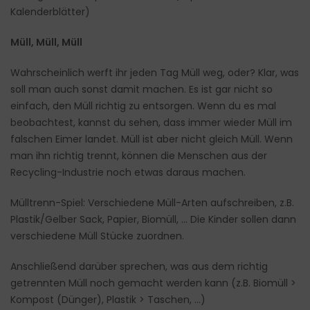
Kalenderblätter)
Müll, Müll, Müll
Wahrscheinlich werft ihr jeden Tag Müll weg, oder? Klar, was
soll man auch sonst damit machen. Es ist gar nicht so
einfach, den Müll richtig zu entsorgen. Wenn du es mal
beobachtest, kannst du sehen, dass immer wieder Müll im
falschen Eimer landet. Müll ist aber nicht gleich Müll. Wenn
man ihn richtig trennt, können die Menschen aus der
Recycling-Industrie noch etwas daraus machen.
Mülltrenn-Spiel: Verschiedene Müll-Arten aufschreiben, z.B.
Plastik/Gelber Sack, Papier, Biomüll, … Die Kinder sollen dann
verschiedene Müll Stücke zuordnen.
Anschließend darüber sprechen, was aus dem richtig
getrennten Müll noch gemacht werden kann (z.B. Biomüll >
Kompost (Dünger), Plastik > Taschen, …)