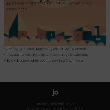
Kosten anderer Menschen und der Umwelt leben.
weiterlesen
Autor / Autorin: Anika Maier, Mitglied im EJW-Weltdienst-
Projektausschuss „Impulse für Nachhaltige Entwicklung“
© EJW - Evangelisches Jugendwerk in Württemberg
jugendarbeit.online (jo)
Praxisverlag buch+musik bm gGmbH