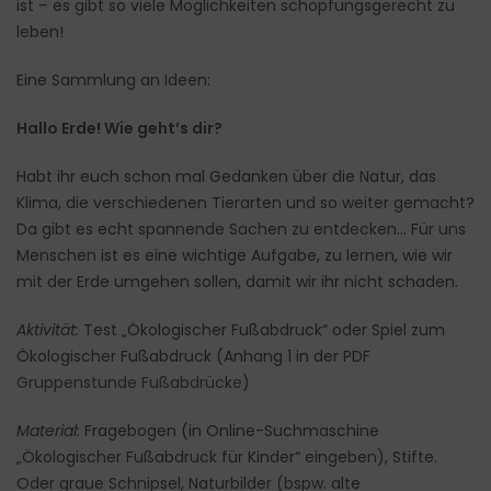
ist – es gibt so viele Möglichkeiten schöpfungsgerecht zu
leben!
Eine Sammlung an Ideen:
Hallo Erde! Wie geht’s dir?
Habt ihr euch schon mal Gedanken über die Natur, das
Klima, die verschiedenen Tierarten und so weiter gemacht?
Da gibt es echt spannende Sachen zu entdecken… Für uns
Menschen ist es eine wichtige Aufgabe, zu lernen, wie wir
mit der Erde umgehen sollen, damit wir ihr nicht schaden.
Aktivität:
Test „Ökologischer Fußabdruck“ oder Spiel zum
Ökologischer Fußabdruck (Anhang 1 in der PDF
Gruppenstunde Fußabdrücke
)
Material:
Fragebogen (in Online-Suchmaschine
„Ökologischer Fußabdruck für Kinder“ eingeben), Stifte.
Oder graue Schnipsel, Naturbilder (bspw. alte