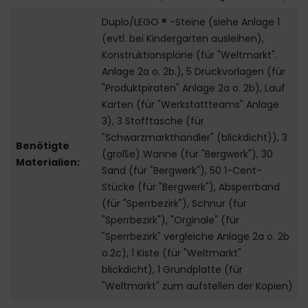
Duplo/LEGO ® -Steine (siehe Anlage 1
(evtl. bei Kindergarten ausleihen),
Konstruktionspläne (für "Weltmarkt".
Anlage 2a o. 2b.), 5 Druckvorlagen (für
"Produktpiraten" Anlage 2a o. 2b), Lauf
Karten (für "Werkstattteams" Anlage
3), 3 Stofftasche (für
"Schwarzmarkthändler" (blickdicht)), 3
Benötigte
(große) Wanne (für "Bergwerk"), 30
Materialien:
Sand (für "Bergwerk"), 50 1-Cent-
Stücke (für "Bergwerk"), Absperrband
(für "Sperrbezirk"), Schnur (für
"Sperrbezirk"), "Orginale" (für
"Sperrbezirk" vergleiche Anlage 2a o. 2b
o.2c), 1 Kiste (für "Weltmarkt"
blickdicht), 1 Grundplatte (für
"Weltmarkt" zum aufstellen der Kopien)