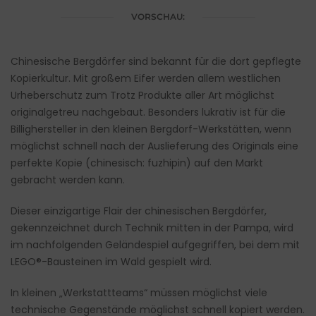
VORSCHAU:
Chinesische Bergdörfer sind bekannt für die dort gepflegte
Kopierkultur. Mit großem Eifer werden allem westlichen
Urheberschutz zum Trotz Produkte aller Art möglichst
originalgetreu nachgebaut. Besonders lukrativ ist für die
Billighersteller in den kleinen Bergdorf-Werkstätten, wenn
möglichst schnell nach der Auslieferung des Originals eine
perfekte Kopie (chinesisch: fuzhipin) auf den Markt
gebracht werden kann.
Dieser einzigartige Flair der chinesischen Bergdörfer,
gekennzeichnet durch Technik mitten in der Pampa, wird
im nachfolgenden Geländespiel aufgegriffen, bei dem mit
LEGO
®
-Bausteinen im Wald gespielt wird.
In kleinen „Werkstattteams“ müssen möglichst viele
technische Gegenstände möglichst schnell kopiert werden.