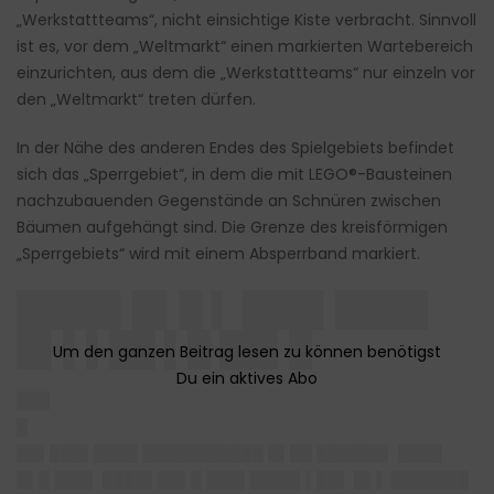
„Werkstattteams“, nicht einsichtige Kiste verbracht. Sinnvoll
ist es, vor dem „Weltmarkt“ einen markierten Wartebereich
einzurichten, aus dem die „Werkstattteams“ nur einzeln vor
den „Weltmarkt“ treten dürfen.
In der Nähe des anderen Endes des Spielgebiets befindet
sich das „Sperrgebiet“, in dem die mit LEGO
®
-Bausteinen
nachzubauenden Gegenstände an Schnüren zwischen
Bäumen aufgehängt sind. Die Grenze des kreisförmigen
„Sperrgebiets“ wird mit einem Absperrband markiert.
████▌█▌█ ▌ ███▌████
█▌▌▌██ ▌█ ██▌█
███
█
██▌███▌████ ███████████ █▌██ ██████▌ ████
█▌█ ███▌ ████▌██▌█ ███▌████▌▌██▌ █▌▌ ███████