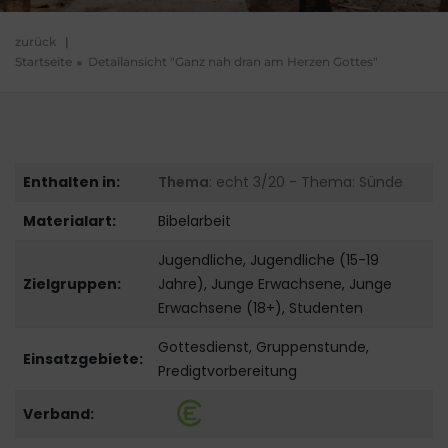
zurück
|
Startseite
Detailansicht "Ganz nah dran am Herzen Gottes"
Enthalten in:
Thema
: echt 3/20 - Thema: Sünde
Materialart:
Bibelarbeit
Jugendliche, Jugendliche (15-19
Zielgruppen:
Jahre), Junge Erwachsene, Junge
Erwachsene (18+), Studenten
Gottesdienst, Gruppenstunde,
Einsatzgebiete:
Predigtvorbereitung
Verband: