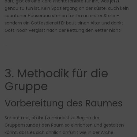
darf, gibt es eine klare Prioritätenliste für ihn, was jetzt
genau zu tun ist. Kein Spaziergang an der Küste, auch kein
spontaner Häuserbau stehen für ihn an erster Stelle –
sondern ein Gottesdienst! Er baut einen Altar und dankt
Gott. Noah vergisst nach der Rettung den Retter nicht!
…
3. Methodik für die
Gruppe
Vorbereitung des Raumes
Schaut mal, ob ihr (zumindest zu Beginn der
Gruppenstunde) den Raum so einrichten und gestalten
könnt, dass es sich ähnlich anfühlt wie in der Arche.