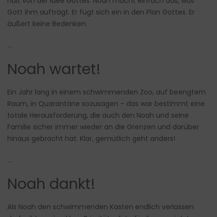
hält von der Idee Gottes. Noah macht einfach das, was
Gott ihm aufträgt. Er fügt sich ein in den Plan Gottes. Er
äußert keine Bedenken.
…
Noah wartet!
Ein Jahr lang in einem schwimmenden Zoo, auf beengtem
Raum, in Quarantäne sozusagen – das war bestimmt eine
totale Herausforderung, die auch den Noah und seine
Familie sicher immer wieder an die Grenzen und darüber
hinaus gebracht hat. Klar, gemütlich geht anders!
…
Noah dankt!
Als Noah den schwimmenden Kasten endlich verlassen