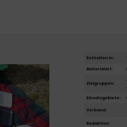
Enthalten in:
Materialart:
Zielgruppen:
Einsatzgebiete:
Verband:
Redaktion: