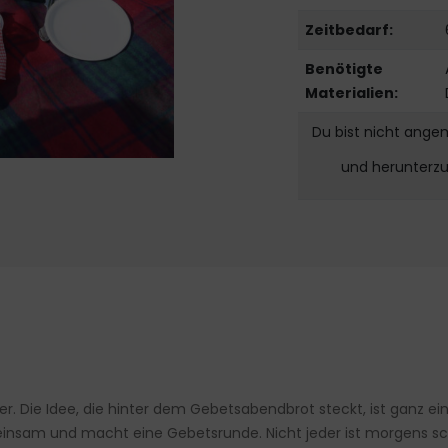
Zeitbedarf:
Benötigte
Materialien:
Du bist nicht ange
und herunterz
er. Die Idee, die hinter dem Gebetsabendbrot steckt, ist ganz e
einsam und macht eine Gebetsrunde. Nicht jeder ist morgens sch