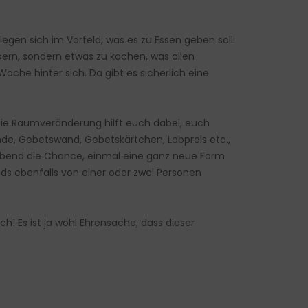
egen sich im Vorfeld, was es zu Essen geben soll.
ern, sondern etwas zu kochen, was allen
che hinter sich. Da gibt es sicherlich eine
ie Raumveränderung hilft euch dabei, euch
nde, Gebetswand, Gebetskärtchen, Lobpreis etc.,
n Abend die Chance, einmal eine ganz neue Form
nds ebenfalls von einer oder zwei Personen
! Es ist ja wohl Ehrensache, dass dieser