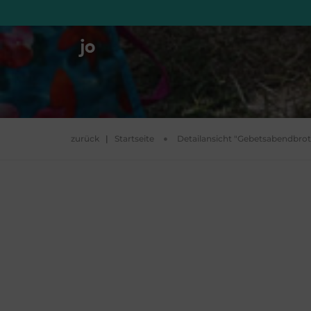
zurück
|
Startseite
Detailansicht "Gebetsabendbrot