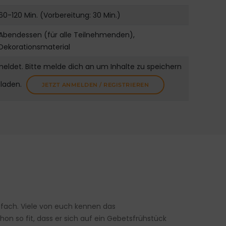
60-120 Min. (Vorbereitung: 30 Min.)
Abendessen (für alle Teilnehmenden),
Dekorationsmaterial
meldet. Bitte melde dich an um Inhalte zu speichern
uladen.
JETZT ANMELDEN / REGISTRIEREN
infach. Viele von euch kennen das
on so fit, dass er sich auf ein Gebetsfrühstück