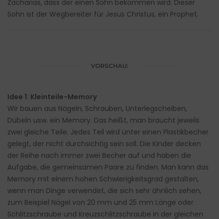
Zacharias, dass der einen Sohn bekommen wird. Dieser
Sohn ist der Wegbereiter für Jesus Christus, ein Prophet.
VORSCHAU:
Idee 1: Kleinteile-Memory
Wir bauen aus Nägeln, Schrauben, Unterlegscheiben,
Dübeln usw. ein Memory. Das heißt, man braucht jeweils
zwei gleiche Teile. Jedes Teil wird unter einen Plastikbecher
gelegt, der nicht durchsichtig sein soll. Die Kinder decken
der Reihe nach immer zwei Becher auf und haben die
Aufgabe, die gemeinsamen Paare zu finden. Man kann das
Memory mit einem hohen Schwierigkeitsgrad gestalten,
wenn man Dinge verwendet, die sich sehr ähnlich sehen,
zum Beispiel Nägel von 20 mm und 25 mm Länge oder
Schlitzschraube und Kreuzschlitzschraube in der gleichen