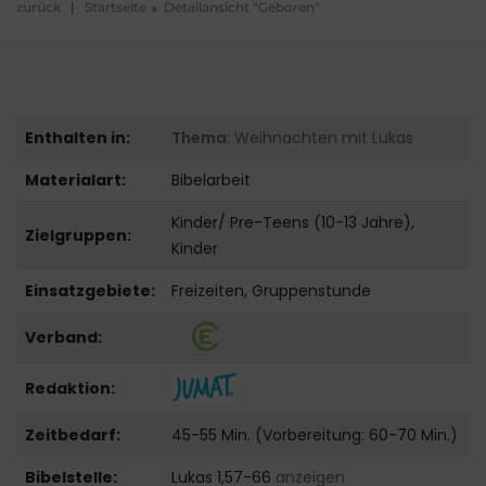
zurück
|
Startseite
Detailansicht "Geboren"
Enthalten in:
Thema
: Weihnachten mit Lukas
Materialart:
Bibelarbeit
Kinder/ Pre-Teens (10-13 Jahre),
Zielgruppen:
Kinder
Einsatzgebiete:
Freizeiten, Gruppenstunde
Verband:
Redaktion:
Zeitbedarf:
45-55 Min. (Vorbereitung: 60-70 Min.)
Bibelstelle:
Lukas 1,57-66
anzeigen