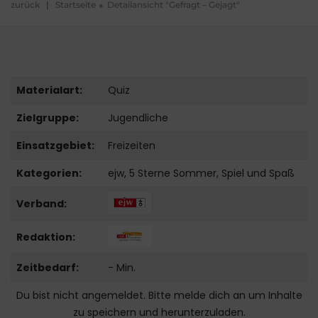
zurück
|
Startseite
Detailansicht "Gefragt – Gejagt"
Materialart:
Quiz
Zielgruppe:
Jugendliche
Einsatzgebiet:
Freizeiten
Kategorien:
ejw, 5 Sterne Sommer, Spiel und Spaß
Verband:
Redaktion:
Zeitbedarf:
- Min.
Du bist nicht angemeldet. Bitte melde dich an um Inhalte
zu speichern und herunterzuladen.