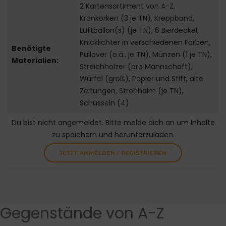
2 Kartensortiment von A-Z,
Kronkorken (3 je TN), Kreppband,
Luftballon(s) (je TN), 6 Bierdeckel,
Knicklichter in verschiedenen Farben,
Benötigte
Pullover (o.ä., je TN), Münzen (1 je TN),
Materialien:
Streichhölzer (pro Mannschaft),
Würfel (groß), Papier und Stift, alte
Zeitungen, Strohhalm (je TN),
Schüsseln (4)
Du bist nicht angemeldet. Bitte melde dich an um Inhalte
zu speichern und herunterzuladen.
JETZT ANMELDEN / REGISTRIEREN
Gegenstände von A-Z