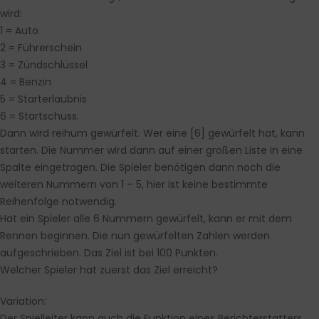
wird:
1 = Auto
2 = Führerschein
3 = Zündschlüssel
4 = Benzin
5 = Starterlaubnis
6 = Startschuss.
Dann wird reihum gewürfelt. Wer eine [6] gewürfelt hat, kann
starten. Die Nummer wird dann auf einer großen Liste in eine
Spalte eingetragen. Die Spieler benötigen dann noch die
weiteren Nummern von 1 – 5, hier ist keine bestimmte
Reihenfolge notwendig.
Hat ein Spieler alle 6 Nummern gewürfelt, kann er mit dem
Rennen beginnen. Die nun gewürfelten Zahlen werden
aufgeschrieben. Das Ziel ist bei 100 Punkten.
Welcher Spieler hat zuerst das Ziel erreicht?
Variation:
Der Spielleiter kann auch die Funktion eines Berichterstatters