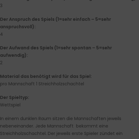
3
Der Anspruch des Spiels (1=sehr einfach – 5=sehr
anspruchsvoll):
4
Der Aufwand des Spiels (1=sehr spontan – 5=sehr
aufwendig):
2
Material das benötigt wird für das Spiel:
pro Mannschaft 1 Streichholzschachtel
Der Spieltyp:
Wettspiel
In einem dunklen Raum sitzen die Mannschaften jeweils
nebeneinander. Jede Mannschaft bekommt eine
Streichholzschachtel. Der jeweils erste Spieler zündet ein