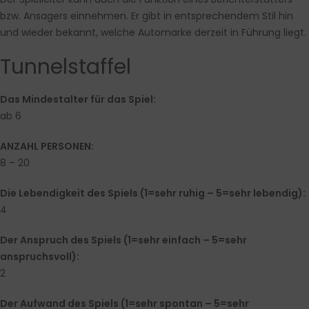
bzw. Ansagers einnehmen. Er gibt in entsprechendem Stil hin
und wieder bekannt, welche Automarke derzeit in Führung liegt.
Tunnelstaffel
Das Mindestalter für das Spiel:
ab 6
ANZAHL PERSONEN:
8 – 20
Die Lebendigkeit des Spiels (1=sehr ruhig – 5=sehr lebendig):
4
Der Anspruch des Spiels (1=sehr einfach – 5=sehr
anspruchsvoll):
2
Der Aufwand des Spiels (1=sehr spontan – 5=sehr