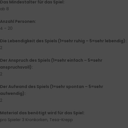
Das Mindestalter für das Spiel:
ab 8
Anzahl Personen:
4 – 20
Die Lebendigkeit des Spiels (1=sehr ruhig – 5=sehr lebendig):
2
Der Anspruch des Spiels (1=sehr einfach – 5=sehr
anspruchsvoll):
2
Der Aufwand des Spiels (1=sehr spontan – 5=sehr
aufwendig):
2
Material das benötigt wird für das Spiel:
pro Spieler 3 Kronkorken, Tesa-Krepp