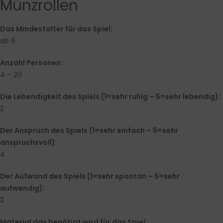
Münzrollen
Das Mindestalter für das Spiel:
ab 6
Anzahl Personen:
4 – 20
Die Lebendigkeit des Spiels (1=sehr ruhig – 5=sehr lebendig):
2
Der Anspruch des Spiels (1=sehr einfach – 5=sehr
anspruchsvoll):
4
Der Aufwand des Spiels (1=sehr spontan – 5=sehr
aufwendig):
3
Material das benötigt wird für das Spiel: