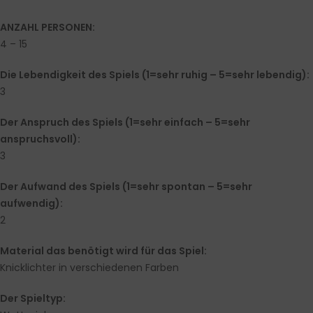
ANZAHL PERSONEN:
4 – 15
Die Lebendigkeit des Spiels (1=sehr ruhig – 5=sehr lebendig):
3
Der Anspruch des Spiels (1=sehr einfach – 5=sehr
anspruchsvoll):
3
Der Aufwand des Spiels (1=sehr spontan – 5=sehr
aufwendig):
2
Material das benötigt wird für das Spiel:
Knicklichter in verschiedenen Farben
Der Spieltyp: