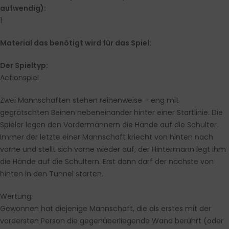
aufwendig):
1
Material das benötigt wird für das Spiel:
Der Spieltyp:
Actionspiel
Zwei Mannschaften stehen reihenweise – eng mit
gegrätschten Beinen nebeneinander hinter einer Startlinie. Die
Spieler legen den Vordermännern die Hände auf die Schulter.
Immer der letzte einer Mannschaft kriecht von hinten nach
vorne und stellt sich vorne wieder auf; der Hintermann legt ihm
die Hände auf die Schultern. Erst dann darf der nächste von
hinten in den Tunnel starten.
Wertung:
Gewonnen hat diejenige Mannschaft, die als erstes mit der
vordersten Person die gegenüberliegende Wand berührt (oder