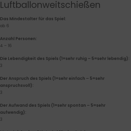
Luftballonweitschießen
Das Mindestalter für das Spiel:
ab 6
Anzahl Personen:
4 – 16
Die Lebendigkeit des Spiels (1=sehr ruhig – 5=sehr lebendig):
3
Der Anspruch des Spiels (1=sehr einfach – 5=sehr
anspruchsvoll):
3
Der Aufwand des Spiels (1=sehr spontan – 5=sehr
aufwendig):
3