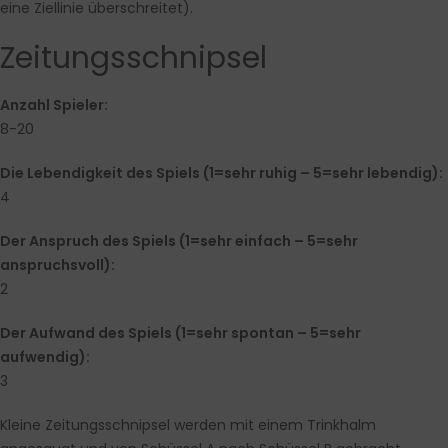
eine Ziellinie überschreitet).
Zeitungsschnipsel
Anzahl Spieler:
8-20
Die Lebendigkeit des Spiels (1=sehr ruhig – 5=sehr lebendig):
4
Der Anspruch des Spiels (1=sehr einfach – 5=sehr
anspruchsvoll):
2
Der Aufwand des Spiels (1=sehr spontan – 5=sehr
aufwendig):
3
Kleine Zeitungsschnipsel werden mit einem Trinkhalm