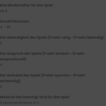
Das Mindestalter für das Spiel:
ab 8
Anzahl Personen:
4 – 30
Die Lebendigkeit des Spiels (1=sehr ruhig – 5=sehr lebendig):
3
Der Anspruch des Spiels (1=sehr einfach – 5=sehr
anspruchsvoll):
4
Der Aufwand des Spiels (1=sehr spontan – 5=sehr
aufwendig):
3
Material das benötigt wird für das Spiel:
2 Kartensortimente A-Z