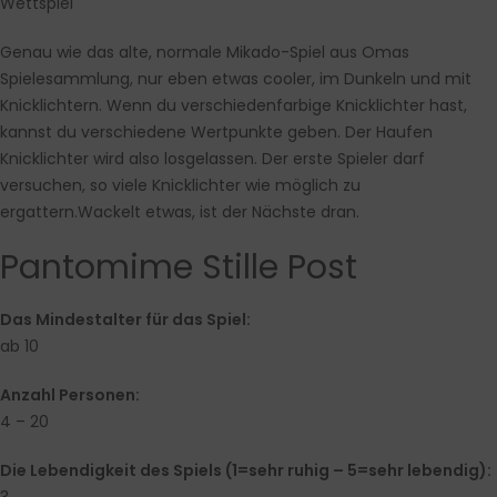
Wettspiel
Genau wie das alte, normale Mikado-Spiel aus Omas
Spielesammlung, nur eben etwas cooler, im Dunkeln und mit
Knicklichtern. Wenn du verschiedenfarbige Knicklichter hast,
kannst du verschiedene Wertpunkte geben. Der Haufen
Knicklichter wird also losgelassen. Der erste Spieler darf
versuchen, so viele Knicklichter wie möglich zu
ergattern.Wackelt etwas, ist der Nächste dran.
Pantomime Stille Post
Das Mindestalter für das Spiel:
ab 10
Anzahl Personen:
4 – 20
Die Lebendigkeit des Spiels (1=sehr ruhig – 5=sehr lebendig):