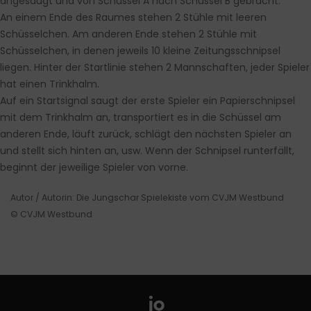
angesaugt und von Schüssel A nach Schüssel B gebracht.
An einem Ende des Raumes stehen 2 Stühle mit leeren
Schüsselchen. Am anderen Ende stehen 2 Stühle mit
Schüsselchen, in denen jeweils 10 kleine Zeitungsschnipsel
liegen. Hinter der Startlinie stehen 2 Mannschaften, jeder Spieler
hat einen Trinkhalm.
Auf ein Startsignal saugt der erste Spieler ein Papierschnipsel
mit dem Trinkhalm an, transportiert es in die Schüssel am
anderen Ende, läuft zurück, schlägt den nächsten Spieler an
und stellt sich hinten an, usw. Wenn der Schnipsel runterfällt,
beginnt der jeweilige Spieler von vorne.
Autor / Autorin: Die Jungschar Spielekiste vom CVJM Westbund
© CVJM Westbund