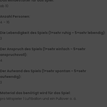
Das Mindestalter für das Spiel:
ab 10
Anzahl Personen:
4 – 16
Die Lebendigkeit des Spiels (1=sehr ruhig – 5=sehr lebendig):
3
Der Anspruch des Spiels (1=sehr einfach – 5=sehr
anspruchsvoll):
4
Der Aufwand des Spiels (1=sehr spontan – 5=sehr
aufwendig):
3
Material das benötigt wird für das Spiel:
pro Mitspieler 1 Luftballon und ein Pullover o. ä.