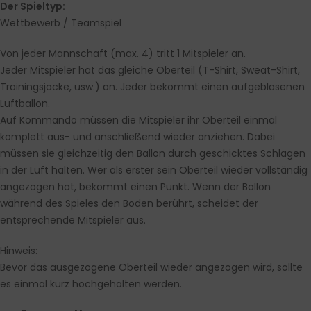
Der Spieltyp:
Wettbewerb / Teamspiel
Von jeder Mannschaft (max. 4) tritt 1 Mitspieler an.
Jeder Mitspieler hat das gleiche Oberteil (T-Shirt, Sweat-Shirt,
Trainingsjacke, usw.) an. Jeder bekommt einen aufgeblasenen
Luftballon.
Auf Kommando müssen die Mitspieler ihr Oberteil einmal
komplett aus- und anschließend wieder anziehen. Dabei
müssen sie gleichzeitig den Ballon durch geschicktes Schlagen
in der Luft halten. Wer als erster sein Oberteil wieder vollständig
angezogen hat, bekommt einen Punkt. Wenn der Ballon
während des Spieles den Boden berührt, scheidet der
entsprechende Mitspieler aus.
Hinweis:
Bevor das ausgezogene Oberteil wieder angezogen wird, sollte
es einmal kurz hochgehalten werden.