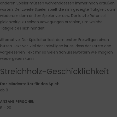
anderen Spieler müssen währenddessen immer noch draußen
warten. Der zweite Spieler spielt die ihm gezeigte Tätigkeit dann
wiederum dem dritten Spieler vor usw. Der letzte Rater soll
gleichzeitig zu seinen Bewegungen erzählen, um welche
Tätigkeit es sich handelt.
Alternative: Der Spielleiter liest dem ersten Freiwilligen einen
kurzen Text vor. Ziel der Freiwilligen ist es, dass der Letzte den
vorgelesenen Text mir so vielen Schlüsselwörtern wie möglich
wiedergeben kann.
Streichholz-Geschicklichkeit
Das Mindestalter für das Spiel:
ab 8
ANZAHL PERSONEN:
8 – 20