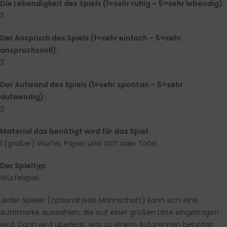
Die Lebendigkeit des Spiels (1=sehr ruhig – 5=sehr lebendig):
3
Der Anspruch des Spiels (1=sehr einfach – 5=sehr
anspruchsvoll):
3
Der Aufwand des Spiels (1=sehr spontan – 5=sehr
aufwendig):
3
Material das benötigt wird für das Spiel:
1 (großer) Würfel, Papier und Stift oder Tafel
Der Spieltyp:
Würfelspiel
Jeder Spieler (optional jede Mannschaft) kann sich eine
Automarke auswählen, die auf einer großen Liste eingetragen
wird. Dann wird überlegt, was zu einem Autorennen benötigt