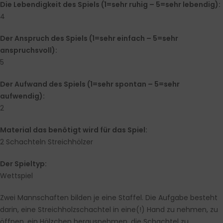
Die Lebendigkeit des Spiels (1=sehr ruhig – 5=sehr lebendig):
4
Der Anspruch des Spiels (1=sehr einfach – 5=sehr
anspruchsvoll):
5
Der Aufwand des Spiels (1=sehr spontan – 5=sehr
aufwendig):
2
Material das benötigt wird für das Spiel:
2 Schachteln Streichhölzer
Der Spieltyp:
Wettspiel
Zwei Mannschaften bilden je eine Staffel. Die Aufgabe besteht
darin, eine Streichholzschachtel in eine(!) Hand zu nehmen, zu
öffnen, ein Hölzchen herausnehmen, die Schachtel zu