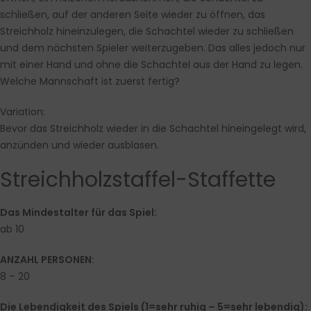
schließen, auf der anderen Seite wieder zu öffnen, das
Streichholz hineinzulegen, die Schachtel wieder zu schließen
und dem nächsten Spieler weiterzugeben. Das alles jedoch nur
mit einer Hand und ohne die Schachtel aus der Hand zu legen.
Welche Mannschaft ist zuerst fertig?
Variation:
Bevor das Streichholz wieder in die Schachtel hineingelegt wird,
anzünden und wieder ausblasen.
Streichholzstaffel-Staffette
Das Mindestalter für das Spiel:
ab 10
ANZAHL PERSONEN:
8 – 20
Die Lebendigkeit des Spiels (1=sehr ruhig – 5=sehr lebendig):