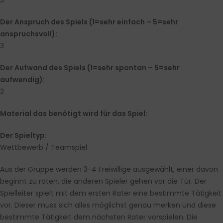
3
Der Anspruch des Spiels (1=sehr einfach – 5=sehr
anspruchsvoll):
3
Der Aufwand des Spiels (1=sehr spontan – 5=sehr
aufwendig):
2
Material das benötigt wird für das Spiel:
Der Spieltyp:
Wettbewerb / Teamspiel
Aus der Gruppe werden 3-4 Freiwillige ausgewählt, einer davon
beginnt zu raten, die anderen Spieler gehen vor die Tür. Der
Spielleiter spielt mit dem ersten Rater eine bestimmte Tätigkeit
vor. Dieser muss sich alles möglichst genau merken und diese
bestimmte Tätigkeit dem nächsten Rater vorspielen. Die