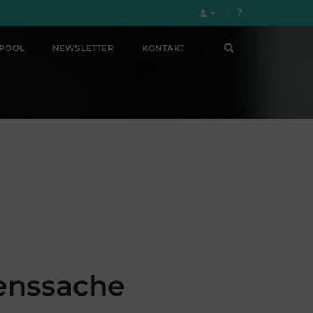
LPOOL
NEWSLETTER
KONTAKT
zenssache