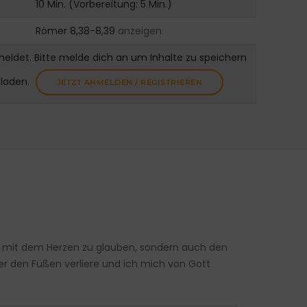
10 Min. (Vorbereitung: 5 Min.)
Römer 8,38-8,39
anzeigen
meldet. Bitte melde dich an um Inhalte zu speichern
uladen.
JETZT ANMELDEN / REGISTRIEREN
ur mit dem Herzen zu glauben, sondern auch den
r den Füßen verliere und ich mich von Gott