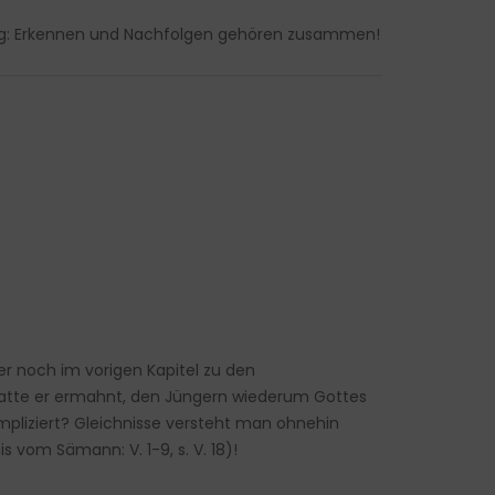
ung: Erkennen und Nachfolgen gehören zusammen!
er noch im vorigen Kapitel zu den
atte er ermahnt, den Jüngern wiederum Gottes
mpliziert? Gleichnisse versteht man ohnehin
 vom Sämann: V. 1-9, s. V. 18)!