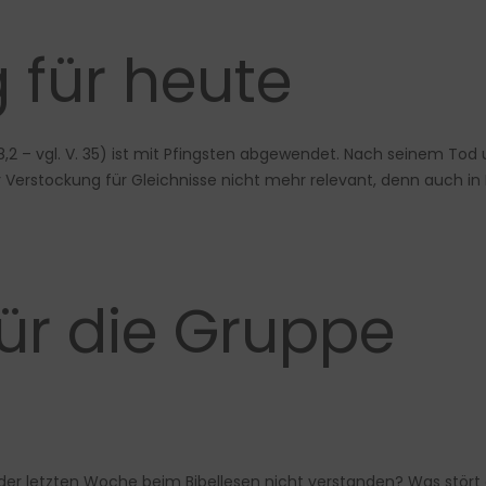
 für heute
,2 – vgl. V. 35) ist mit Pfingsten abgewendet. Nach seinem Tod
er Verstockung für Gleichnisse nicht mehr relevant, denn auch in 
für die Gruppe
der letzten Woche beim Bibellesen nicht verstanden? Was stört