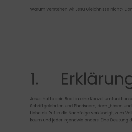
Warum verstehen wir Jesu Gleichnisse nicht? D
1. Erklärun
Jesus hatte sein Boot in eine Kanzel umfunktioni
Schriftgelehrten und Pharisäern, dem „bösen und
Liebe als Ruf in die Nachfolge verkündigt, zum V
kaum und jeder irgendwie anders. Eine Deutung der