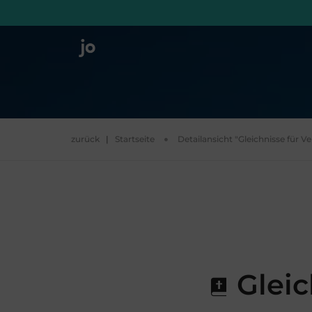
zurück
|
Startseite
Detailansicht "Gleichnisse für V
Gleic