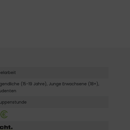
belarbeit
gendliche (15-19 Jahre), Junge Erwachsene (18+),
udenten
uppenstunde