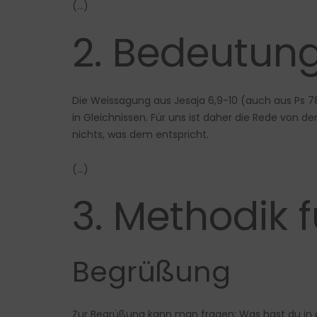
(…)
2. Bedeutung
Die Weissagung aus Jesaja 6,9-10 (auch aus Ps 78
in Gleichnissen. Für uns ist daher die Rede von d
nichts, was dem entspricht.
(…)
3. Methodik 
Begrüßung
Zur Begrüßung kann man fragen: Was hast du in 