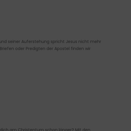
 und seiner Auferstehung spricht Jesus nicht mehr
Briefen oder Predigten der Apostel finden wir
 dich am Christentum schon länger? Mit den