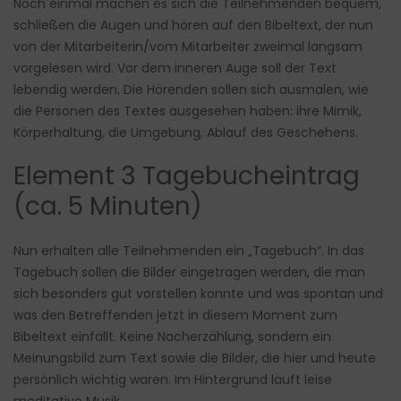
Noch einmal machen es sich die Teilnehmenden bequem,
schließen die Augen und hören auf den Bibeltext, der nun
von der Mitarbeiterin/vom Mitarbeiter zweimal langsam
vorgelesen wird. Vor dem inneren Auge soll der Text
lebendig werden. Die Hörenden sollen sich ausmalen, wie
die Personen des Textes ausgesehen haben: ihre Mimik,
Körperhaltung, die Umgebung, Ablauf des Geschehens.
Element 3 Tagebucheintrag
(ca. 5 Minuten)
Nun erhalten alle Teilnehmenden ein „Tagebuch“. In das
Tagebuch sollen die Bilder eingetragen werden, die man
sich besonders gut vorstellen konnte und was spontan und
was den Betreffenden jetzt in diesem Moment zum
Bibeltext einfällt. Keine Nacherzählung, sondern ein
Meinungsbild zum Text sowie die Bilder, die hier und heute
persönlich wichtig waren. Im Hintergrund läuft leise