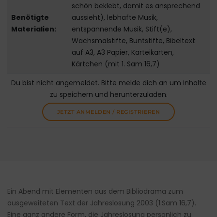
schön beklebt, damit es ansprechend
Benötigte
aussieht), lebhafte Musik,
Materialien:
entspannende Musik, Stift(e),
Wachsmalstifte, Buntstifte, Bibeltext
auf A3, A3 Papier, Karteikarten,
Kärtchen (mit 1. Sam 16,7)
Du bist nicht angemeldet. Bitte melde dich an um Inhalte
zu speichern und herunterzuladen.
JETZT ANMELDEN / REGISTRIEREN
Ein Abend mit Elementen aus dem Bibliodrama zum
ausgeweiteten Text der Jahreslosung 2003 (1.Sam 16,7).
Eine ganz andere Form, die Jahreslosung persönlich zu