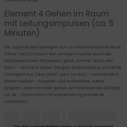
meditative Musik.
Element 4 Gehen im Raum
mit Leitungsimpulsen (ca. 5
Minuten)
Die Jugendlichen bewegen sich zu etwas lebhafterer Musik
(ohne Text) im Raum. Nun erfolgen Impulse durch die
Mitarbeiterin/den Mitarbeiter: gehe „normal“ durch den
Raum – drücke in deiner Gangart, Körperhaltung und Mimik
Traurigkeit aus (aber jede/r ganz für sich) – nachdenklich
stehen bleiben – losgehen und aufbrechen, zuerst
langsam, dann schneller gehen, ein interessantes Ziel liegt
vor dir – Erschrecken mit Körperhaltung und Mimik
ausdrücken
██▌███ ███ ▌████████
████▌██ ███▌ ███