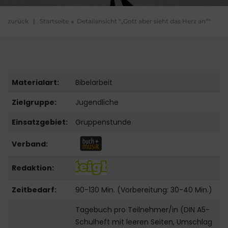
zurück
|
Startseite
Detailansicht "„Gott aber sieht das Herz an“"
Materialart:
Bibelarbeit
Zielgruppe:
Jugendliche
Einsatzgebiet:
Gruppenstunde
Verband:
Redaktion:
Zeitbedarf:
90-130 Min. (Vorbereitung: 30-40 Min.)
Tagebuch pro Teilnehmer/in (DIN A5-
Schulheft mit leeren Seiten, Umschlag