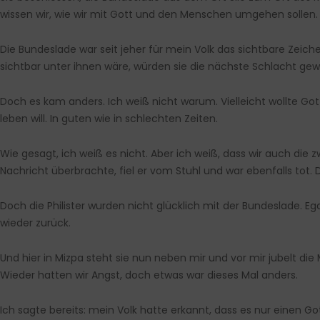
wissen wir, wie wir mit Gott und den Menschen umgehen sollen.
Die Bundeslade war seit jeher für mein Volk das sichtbare Zeichen
sichtbar unter ihnen wäre, würden sie die nächste Schlacht gew
Doch es kam anders. Ich weiß nicht warum. Vielleicht wollte Gott 
leben will. In guten wie in schlechten Zeiten.
Wie gesagt, ich weiß es nicht. Aber ich weiß, dass wir auch die z
Nachricht überbrachte, fiel er vom Stuhl und war ebenfalls tot
Doch die Philister wurden nicht glücklich mit der Bundeslade. Eg
wieder zurück.
Und hier in Mizpa steht sie nun neben mir und vor mir jubelt die 
Wieder hatten wir Angst, doch etwas war dieses Mal anders.
Ich sagte bereits: mein Volk hatte erkannt, dass es nur einen Got