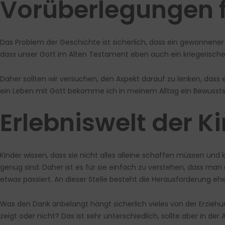
Vorüberlegungen f
Das Problem der Geschichte ist sicherlich, dass ein gewonnener K
dass unser Gott im Alten Testament eben auch ein kriegerische
Daher sollten wir versuchen, den Aspekt darauf zu lenken, dass e
ein Leben mit Gott bekomme ich in meinem Alltag ein Bewusstsei
Erlebniswelt der Ki
Kinder wissen, dass sie nicht alles alleine schaffen müssen und 
genug sind. Daher ist es für sie einfach zu verstehen, dass man
etwas passiert. An dieser Stelle besteht die Herausforderung eh
Was den Dank anbelangt hängt sicherlich vieles von der Erzie
zeigt oder nicht? Das ist sehr unterschiedlich, sollte aber in der