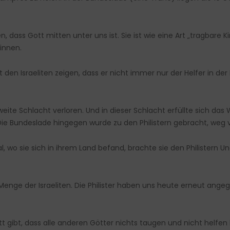
, dass Gott mitten unter uns ist. Sie ist wie eine Art „tragbare K
innen.
den Israeliten zeigen, dass er nicht immer nur der Helfer in der 
weite Schlacht verloren. Und in dieser Schlacht erfüllte sich das 
. Die Bundeslade hingegen wurde zu den Philistern gebracht, weg
al, wo sie sich in ihrem Land befand, brachte sie den Philistern 
Menge der Israeliten. Die Philister haben uns heute erneut angegr
t gibt, dass alle anderen Götter nichts taugen und nicht helfen k