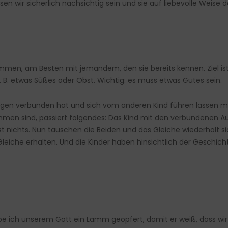
 wir sicherlich nachsichtig sein und sie auf liebevolle Weise d
men, am Besten mit jemandem, den sie bereits kennen. Ziel is
 B. etwas Süßes oder Obst. Wichtig: es muss etwas Gutes sein.
e Augen verbunden hat und sich vom anderen Kind führen lassen m
n sind, passiert folgendes: Das Kind mit den verbundenen Auge
t nichts. Nun tauschen die Beiden und das Gleiche wiederholt 
 Gleiche erhalten. Und die Kinder haben hinsichtlich der Geschic
e ich unserem Gott ein Lamm geopfert, damit er weiß, dass wir