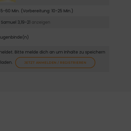
5-60 Min. (Vorbereitung: 10-25 Min.)
. Samuel 3,19-21
anzeigen
Augenbinde(n)
meldet. Bitte melde dich an um Inhalte zu speichern
uladen.
JETZT ANMELDEN / REGISTRIEREN