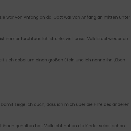
n sie war von Anfang an da. Gott war von Anfang an mitten unter
st immer furchtbar. Ich strahle, weil unser Volk Israel wieder an
delt sich dabei um einen großen Stein und ich nenne ihn „Eben
. Damit zeige ich auch, dass ich mich über die Hilfe des anderen
 ihnen geholfen hat. Vielleicht haben die Kinder selbst schon