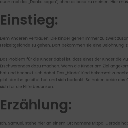
auch mal das „Danke sagen“, ohne es böse zu meinen. Hier müssen
Einstieg:
Dem Anderen vertrauen: Die Kinder gehen immer zu zweit zusam
Freizeitgelände zu gehen. Dort bekommen sie eine Belohnung, z.
Das Problem für die Kinder dabei ist, dass eines der Kinder di
Erschwerendes dazu machen. Wenn die Kinder am Ziel angekomme
hat und bedankt sich dabei. Das „blinde“ Kind bekommt zunächs
gibt, der ihn geleitet hat und sich bedankt. So haben beide das
sich für die Hilfe bedanken.
Erzählung:
Ich, Samuel, stehe hier an einem Ort namens Mizpa. Gerade hab