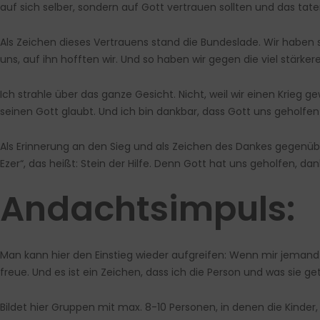
auf sich selber, sondern auf Gott vertrauen sollten und das tat
Als Zeichen dieses Vertrauens stand die Bundeslade. Wir haben 
uns, auf ihn hofften wir. Und so haben wir gegen die viel stärker
Ich strahle über das ganze Gesicht. Nicht, weil wir einen Krieg g
seinen Gott glaubt. Und ich bin dankbar, dass Gott uns geholfen ha
Als Erinnerung an den Sieg und als Zeichen des Dankes gegenübe
Ezer“, das heißt: Stein der Hilfe. Denn Gott hat uns geholfen, dan
Andachtsimpuls:
Man kann hier den Einstieg wieder aufgreifen: Wenn mir jemand g
freue. Und es ist ein Zeichen, dass ich die Person und was sie ge
Bildet hier Gruppen mit max. 8-10 Personen, in denen die Kinder