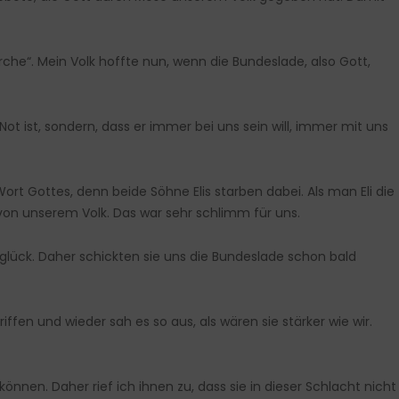
irche“. Mein Volk hoffte nun, wenn die Bundeslade, also Gott,
Not ist, sondern, dass er immer bei uns sein will, immer mit uns
Wort Gottes, denn beide Söhne Elis starben dabei. Als man Eli die
 von unserem Volk. Das war sehr schlimm für uns.
Unglück. Daher schickten sie uns die Bundeslade schon bald
iffen und wieder sah es so aus, als wären sie stärker wie wir.
önnen. Daher rief ich ihnen zu, dass sie in dieser Schlacht nicht