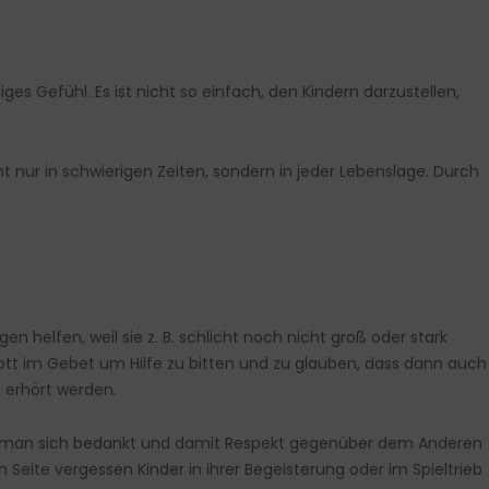
es Gefühl. Es ist nicht so einfach, den Kindern darzustellen,
ht nur in schwierigen Zeiten, sondern in jeder Lebenslage. Durch
 helfen, weil sie z. B. schlicht noch nicht groß oder stark
 Gott im Gebet um Hilfe zu bitten und zu glauben, dass dann auch
e erhört werden.
ass man sich bedankt und damit Respekt gegenüber dem Anderen
en Seite vergessen Kinder in ihrer Begeisterung oder im Spieltrieb