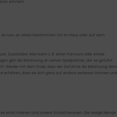
aran erinnern.
t es nun, an einen bestimmten Ort im Haus oder auf dem
uss. Zusatzidee: Man kann z. B. einen Parcours oder etwas
n gibt die Belohnung an seinen Spielpartner, der es geführt
sich. Wieder mit dem Ende, dass der Geführte die Belohnung dem
hte erfahren, dass sie sich ganz auf andere verlassen können und
 es ernst meinen und unsere Schuld bereuen. Die riesige Menge