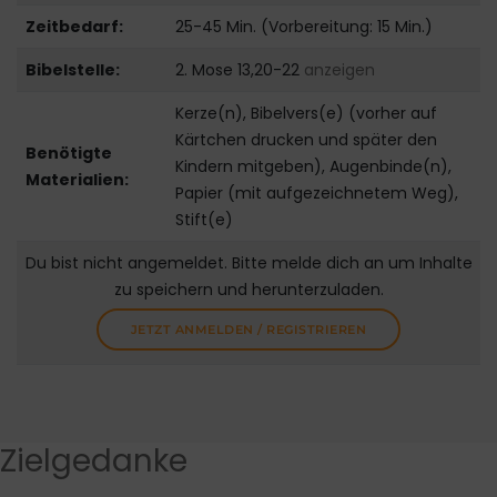
Zeitbedarf:
25-45 Min. (Vorbereitung: 15 Min.)
Bibelstelle:
2. Mose 13,20-22
anzeigen
Kerze(n), Bibelvers(e) (vorher auf
Kärtchen drucken und später den
Benötigte
Kindern mitgeben), Augenbinde(n),
Materialien:
Papier (mit aufgezeichnetem Weg),
Stift(e)
Du bist nicht angemeldet. Bitte melde dich an um Inhalte
zu speichern und herunterzuladen.
JETZT ANMELDEN / REGISTRIEREN
Zielgedanke