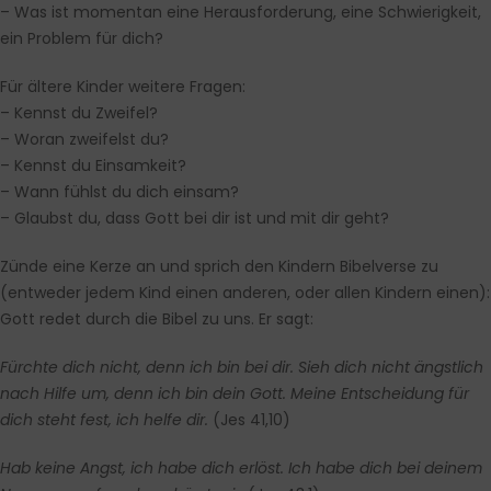
–
Was ist momentan eine Herausforderung, eine Schwierigkeit,
ein Problem für dich?
Für ältere Kinder weitere Fragen:
–
Kennst du Zweifel?
–
Woran zweifelst du?
–
Kennst du Einsamkeit?
–
Wann fühlst du dich einsam?
–
Glaubst du, dass Gott bei dir ist und mit dir geht?
Zünde eine Kerze an und sprich den Kindern Bibelverse zu
(entweder jedem Kind einen anderen, oder allen Kindern einen):
Gott redet durch die Bibel zu uns. Er sagt:
Fürchte dich nicht, denn ich bin bei dir. Sieh dich nicht ängstlich
nach Hilfe um, denn ich bin dein Gott. Meine Entscheidung für
dich steht fest, ich helfe dir.
(Jes 41,10)
Hab keine Angst, ich habe dich erlöst. Ich habe dich bei deinem