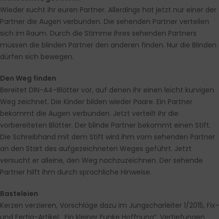
Wieder sucht ihr euren Partner. Allerdings hat jetzt nur einer der
Partner die Augen verbunden. Die sehenden Partner verteilen
sich im Raum. Durch die Stimme ihres sehenden Partners
müssen die blinden Partner den anderen finden. Nur die Blinden
dürfen sich bewegen.
Den Weg finden
Bereitet DIN-A4-Blätter vor, auf denen ihr einen leicht kurvigen
Weg zeichnet. Die Kinder bilden wieder Paare. Ein Partner
bekommt die Augen verbunden. Jetzt verteilt ihr die
vorbereiteten Blätter. Der blinde Partner bekommt einen Stift.
Die Schreibhand mit dem Stift wird ihm vom sehenden Partner
an den Start des aufgezeichneten Weges geführt. Jetzt
versucht er alleine, den Weg nachzuzeichnen. Der sehende
Partner hilft ihm durch sprachliche Hinweise.
Basteleien
Kerzen verzieren, Vorschläge dazu im Jungscharleiter 1/2015, Fix-
und Fertig-Artikel: „Ein kleiner Funke Hoffnung“, Vertiefungen