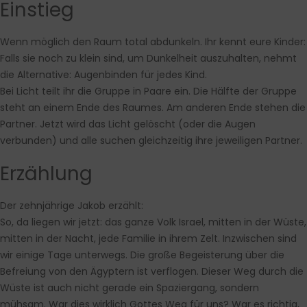
Einstieg
Wenn möglich den Raum total abdunkeln. Ihr kennt eure Kinder:
Falls sie noch zu klein sind, um Dunkelheit auszuhalten, nehmt
die Alternative: Augenbinden für jedes Kind.
Bei Licht teilt ihr die Gruppe in Paare ein. Die Hälfte der Gruppe
steht an einem Ende des Raumes. Am anderen Ende stehen die
Partner. Jetzt wird das Licht gelöscht (oder die Augen
verbunden) und alle suchen gleichzeitig ihre jeweiligen Partner.
Erzählung
Der zehnjährige Jakob erzählt:
So, da liegen wir jetzt: das ganze Volk Israel, mitten in der Wüste,
mitten in der Nacht, jede Familie in ihrem Zelt. Inzwischen sind
wir einige Tage unterwegs. Die große Begeisterung über die
Befreiung von den Ägyptern ist verflogen. Dieser Weg durch die
Wüste ist auch nicht gerade ein Spaziergang, sondern
mühsam. War dies wirklich Gottes Weg für uns? War es richtig,