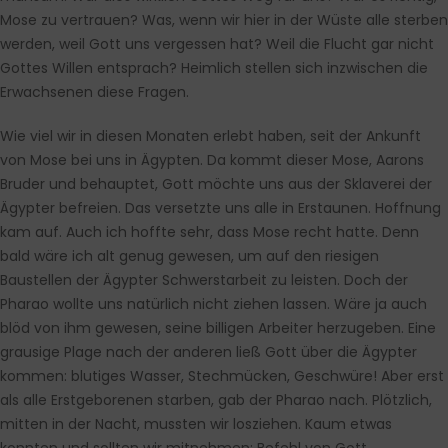
Mose zu vertrauen? Was, wenn wir hier in der Wüste alle sterben
werden, weil Gott uns vergessen hat? Weil die Flucht gar nicht
Gottes Willen entsprach? Heimlich stellen sich inzwischen die
Erwachsenen diese Fragen.
Wie viel wir in diesen Monaten erlebt haben, seit der Ankunft
von Mose bei uns in Ägypten. Da kommt dieser Mose, Aarons
Bruder und behauptet, Gott möchte uns aus der Sklaverei der
Ägypter befreien. Das versetzte uns alle in Erstaunen. Hoffnung
kam auf. Auch ich hoffte sehr, dass Mose recht hatte. Denn
bald wäre ich alt genug gewesen, um auf den riesigen
Baustellen der Ägypter Schwerstarbeit zu leisten. Doch der
Pharao wollte uns natürlich nicht ziehen lassen. Wäre ja auch
blöd von ihm gewesen, seine billigen Arbeiter herzugeben. Eine
grausige Plage nach der anderen ließ Gott über die Ägypter
kommen: blutiges Wasser, Stechmücken, Geschwüre! Aber erst
als alle Erstgeborenen starben, gab der Pharao nach. Plötzlich,
mitten in der Nacht, mussten wir losziehen. Kaum etwas