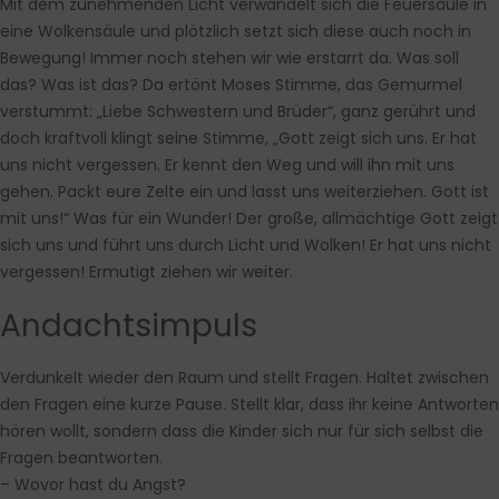
Mit dem zunehmenden Licht verwandelt sich die Feuersäule in
eine Wolkensäule und plötzlich setzt sich diese auch noch in
Bewegung! Immer noch stehen wir wie erstarrt da. Was soll
das? Was ist das? Da ertönt Moses Stimme, das Gemurmel
verstummt: „Liebe Schwestern und Brüder“, ganz gerührt und
doch kraftvoll klingt seine Stimme, „Gott zeigt sich uns. Er hat
uns nicht vergessen. Er kennt den Weg und will ihn mit uns
gehen. Packt eure Zelte ein und lasst uns weiterziehen. Gott ist
mit uns!“ Was für ein Wunder! Der große, allmächtige Gott zeigt
sich uns und führt uns durch Licht und Wolken! Er hat uns nicht
vergessen! Ermutigt ziehen wir weiter.
Andachtsimpuls
Verdunkelt wieder den Raum und stellt Fragen. Haltet zwischen
den Fragen eine kurze Pause. Stellt klar, dass ihr keine Antworten
hören wollt, sondern dass die Kinder sich nur für sich selbst die
Fragen beantworten.
–
Wovor hast du Angst?