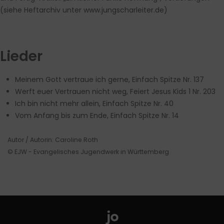
(siehe Heftarchiv unter www.jungscharleiter.de)
Lieder
Meinem Gott vertraue ich gerne,
Einfach Spitze Nr. 137
Werft euer Vertrauen nicht weg,
Feiert Jesus Kids 1 Nr. 203
Ich bin nicht mehr allein,
Einfach Spitze Nr. 40
Vom Anfang bis zum Ende,
Einfach Spitze Nr. 14
Autor / Autorin: Caroline Roth
© EJW - Evangelisches Jugendwerk in Württemberg