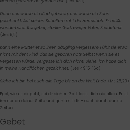
Namen gerufen; du gehörst mir.
(Jes 43,1)
Denn uns wurde ein Kind geboren, uns wurde ein Sohn
geschenkt. Auf seinen Schultern ruht die Herrschaft. Er heißt:
wunderbarer Ratgeber, starker Gott, ewiger Vater, Friedefürst.
(Jes 9,5)
Kann eine Mutter etwa ihren Säugling vergessen? Fühlt sie etwa
nicht mit dem Kind, das sie geboren hat? Selbst wenn sie es
vergessen würde, vergesse ich dich nicht! Siehe, ich habe dich
in meine Handflächen gezeichnet.
(Jes 49,15-16a)
Siehe ich bin bei euch alle Tage bis an der Welt Ende.
(Mt 28,20)
Egal, wie es dir geht, sei dir sicher: Gott lässt dich nie allein. Er ist
immer an deiner Seite und geht mit dir – auch durch dunkle
Zeiten.
Gebet