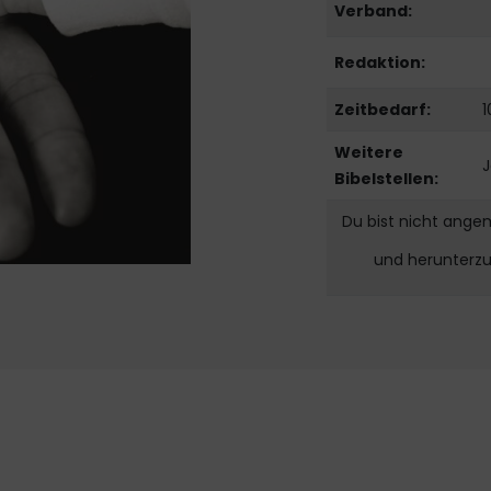
Verband:
Redaktion:
Zeitbedarf:
1
Weitere
J
Bibelstellen:
Du bist nicht ange
und herunterz