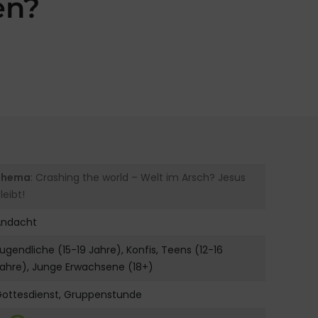
en?
Thema
: Crashing the world – Welt im Arsch? Jesus
leibt!
Andacht
ugendliche (15-19 Jahre), Konfis, Teens (12-16
ahre), Junge Erwachsene (18+)
Gottesdienst, Gruppenstunde