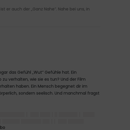
st er auch der „Ganz Nahe“. Nahe bei uns, in
ogar das Gefühl „Wut“ Gefühle hat. Ein
zu verhalten, wie sie es tun? Und der Film
rhalten haben. Ein Mensch begegnet dir im
rperlich, sondern seelisch. Und manchmal fragst
 ████████▌▌ ███ ███▌▌█ ██████▌▌ ████
█ ██████ ███████ ██▌▌▌ ███ █████▌