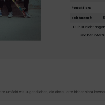
Redaktion:
Zeitbedarf:
5
Du bist nicht ange
und herunterz
inem Umfeld mit Jugendlichen, die diese Form bisher nicht kenn