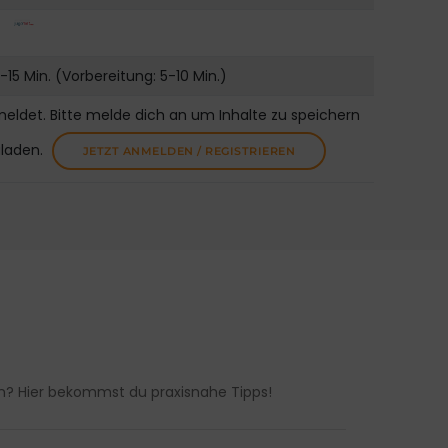
-15 Min. (Vorbereitung: 5-10 Min.)
meldet. Bitte melde dich an um Inhalte zu speichern
uladen.
JETZT ANMELDEN / REGISTRIEREN
en? Hier bekommst du praxisnahe Tipps!