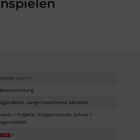
nspielen
Thema
: Räume
Ideensammlung
ugendliche, Junge Erwachsene, Mitarbeit
vents + Projekte, Gruppenstunde, Schule +
Jugendarbeit